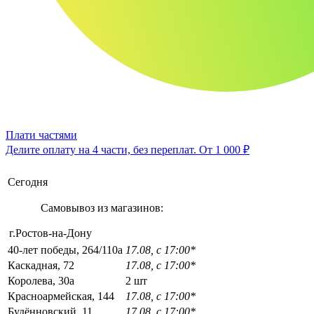
Плати частями
Делите оплату на 4 части, без переплат.
От 1 000 ₽
Сегодня
Самовывоз из магазинов:
г.Ростов-на-Дону
40-лет победы, 264/110а
17.08, с 17:00*
Каскадная, 72
17.08, с 17:00*
Королева, 30а
2 шт
Красноармейская, 144
17.08, с 17:00*
Будённовский, 11
17.08, с 17:00*