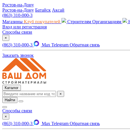
Ростов-на-Дону
Ростов-на-Дону
Батайск
Аксай
(863) 310-000-3
Магазины
Клуб покупателей
Строителям
Организациям
Вход или регистрация
Способы связи
×
(863) 310-000-3
Max
Telegram
Обратная связь
Заказать звонок
Каталог
×
Найти
Способы связи
×
(863) 310-000-3
Max
Telegram
Обратная связь