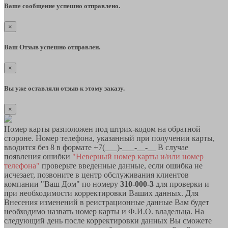
Ваше сообщение успешно отправлено.
×
Ваш Отзыв успешно отправлен.
×
Вы уже оставляли отзыв к этому заказу.
×
Номер карты разположен под штрих-кодом на обратной
стороне. Номер телефона, указанный при получении карты,
вводится без 8 в формате +7(___)-___-__-__ В случае
появления ошибки
"Неверный номер карты и/или номер
телефона"
проверьте введенные данные, если ошибка не
исчезает, позвоните в центр обслуживания клиентов
компании "Ваш Дом" по номеру
310-000-3
для проверки и
при необходимости корректировки Ваших данных. Для
Внесения изменений в реистрационные данные Вам будет
необходимо назвать номер карты и Ф.И.О. владельца. На
следующий день после корректировки данных Вы сможете