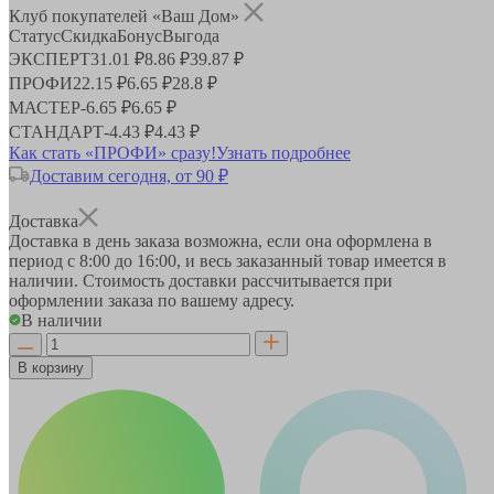
Клуб покупателей «Ваш Дом»
Статус
Скидка
Бонус
Выгода
ЭКСПЕРТ
31.01 ₽
8.86 ₽
39.87 ₽
ПРОФИ
22.15 ₽
6.65 ₽
28.8 ₽
МАСТЕР
-
6.65 ₽
6.65 ₽
СТАНДАРТ
-
4.43 ₽
4.43 ₽
Как стать «ПРОФИ» сразу!
Узнать подробнее
Доставим сегодня, от 90 ₽
Доставка
Доставка в день заказа возможна, если она оформлена в
период
с 8:00 до 16:00
, и весь заказанный товар имеется в
наличии. Стоимость доставки рассчитывается при
оформлении заказа по вашему адресу.
В наличии
В корзину