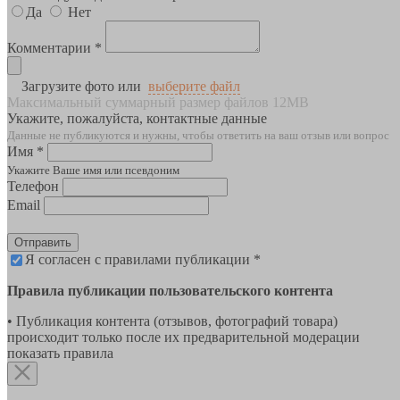
Да
Нет
Комментарии *
Загрузите фото или
выберите файл
Максимальный суммарный размер файлов 12MB
Укажите, пожалуйста, контактные данные
Данные не публикуются и нужны, чтобы ответить на ваш отзыв или вопрос
Имя *
Укажите Ваше имя или псевдоним
Телефон
Email
Отправить
Я согласен с правилами публикации *
Правила публикации пользовательского контента
• Публикация контента (отзывов, фотографий товара)
происходит только после их предварительной модерации
показать правила