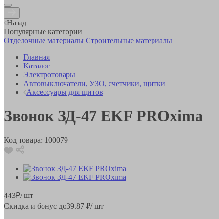
Назад
Популярные категории
Отделочные материалы
Строительные материалы
Главная
Каталог
Электротовары
Автовыключатели, УЗО, счетчики, щитки
Аксессуары для щитов
Звонок ЗД-47 EKF PROxima
Код товара:
100079
443
₽
/ шт
Скидка и бонус до
39.87
₽/ шт