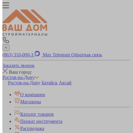
×
(863) 310-000-3
Max
Telegram
Обратная связь
Заказать звонок
Ваш город:
Ростов-на-Дону
Ростов-на-Дону
Батайск
Аксай
О компании
Магазины
Каталог товаров
Прокат инструмента
Распродажа