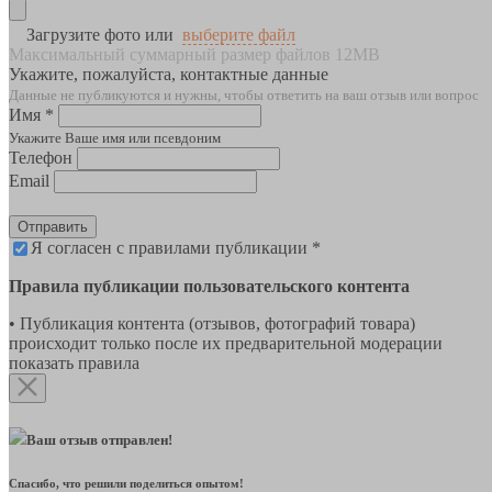
Загрузите фото или
выберите файл
Максимальный суммарный размер файлов 12MB
Укажите, пожалуйста, контактные данные
Данные не публикуются и нужны, чтобы ответить на ваш отзыв или вопрос
Имя *
Укажите Ваше имя или псевдоним
Телефон
Email
Отправить
Я согласен с правилами публикации *
Правила публикации пользовательского контента
• Публикация контента (отзывов, фотографий товара)
происходит только после их предварительной модерации
показать правила
Ваш отзыв отправлен!
Спасибо, что решили поделиться опытом!