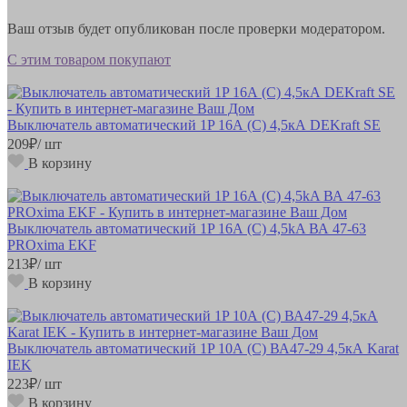
Ваш отзыв будет опубликован после проверки модератором.
С этим товаром покупают
Выключатель автоматический 1P 16А (С) 4,5кА DEKraft SE
209
₽
/ шт
В корзину
Выключатель автоматический 1P 16А (C) 4,5kA ВА 47-63
PROxima EKF
213
₽
/ шт
В корзину
Выключатель автоматический 1P 10А (С) ВА47-29 4,5кА Karat
IEK
223
₽
/ шт
В корзину