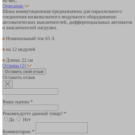
60 мес.
Описание
Шина коммутационная предназначена для параллельного
соединения низковольтного модульного оборудования:
автоматических выключателей, дифференциальных автоматов
и выключателей нагрузки.
Номинальный ток 63 А
на 12 модулей
Длина: 22 см
Отзывы
(2)
Оставить свой отзыв
Оставить отзыв
Ваша оценка *
Рекомендуете данный товар? *
Да
Нет
Комментарии *