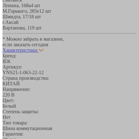
Ленина, 168а
4 шт
М.Горького, 285е
12 шт
Шмидта, 17/1
8 шт
г.Аксай
Вартанова, 11
9 шт
* Можно забрать в магазине,
если заказать сегодня
Характеристики
Бренд:
IEK
Артикул:
YNS21-1-063-22-12
Страна производства:
КИТАЙ
Напряжение:
220 В
Цвет:
Белый
Степень защиты:
Нет
Тип товара:
Шина коммутационная
Гарантия: