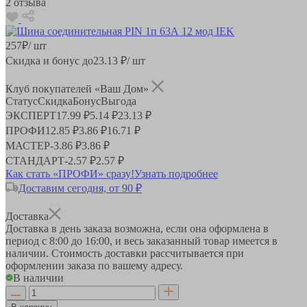
2 отзыва
257
₽
/ шт
Скидка и бонус до
23.13
₽/ шт
Клуб покупателей «Ваш Дом»
Статус
Скидка
Бонус
Выгода
ЭКСПЕРТ
17.99 ₽
5.14 ₽
23.13 ₽
ПРОФИ
12.85 ₽
3.86 ₽
16.71 ₽
МАСТЕР
-
3.86 ₽
3.86 ₽
СТАНДАРТ
-
2.57 ₽
2.57 ₽
Как стать «ПРОФИ» сразу!
Узнать подробнее
Доставим сегодня, от 90 ₽
Доставка
Доставка в день заказа возможна, если она оформлена в
период
с 8:00 до 16:00
, и весь заказанный товар имеется в
наличии. Стоимость доставки рассчитывается при
оформлении заказа по вашему адресу.
В наличии