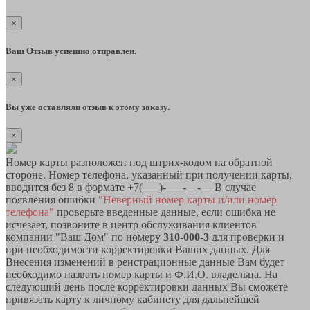
×
Ваш Отзыв успешно отправлен.
×
Вы уже оставляли отзыв к этому заказу.
×
Номер карты разположен под штрих-кодом на обратной
стороне. Номер телефона, указанный при получении карты,
вводится без 8 в формате +7(___)-___-__-__ В случае
появления ошибки
"Неверный номер карты и/или номер
телефона"
проверьте введенные данные, если ошибка не
исчезает, позвоните в центр обслуживания клиентов
компании "Ваш Дом" по номеру
310-000-3
для проверки и
при необходимости корректировки Ваших данных. Для
Внесения изменений в реистрационные данные Вам будет
необходимо назвать номер карты и Ф.И.О. владельца. На
следующий день после корректировки данных Вы сможете
привязать карту к личному кабинету для дальнейшей