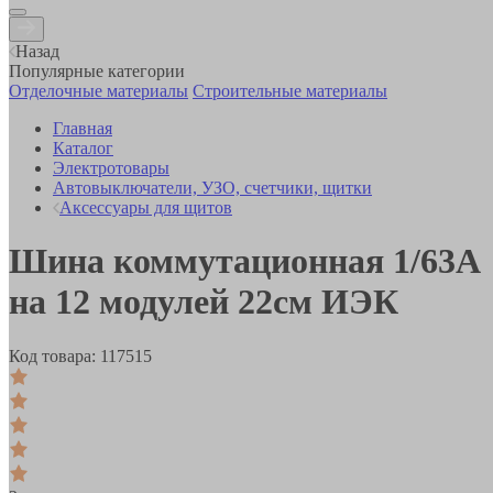
Назад
Популярные категории
Отделочные материалы
Строительные материалы
Главная
Каталог
Электротовары
Автовыключатели, УЗО, счетчики, щитки
Аксессуары для щитов
Шина коммутационная 1/63А
на 12 модулей 22см ИЭК
Код товара:
117515