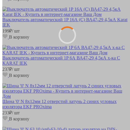
Выключатель автоматический 1P 16А (С) ВА47-29 4,5кА Karat
IEK
199
₽
/ шт
В корзину
Выключатель автоматический 1P 6А ВА47-29 4,5кА х-ка С
KARAT IEK
237
₽
/ шт
В корзину
Шина '0' N 8х12мм 12 отверстий латунь 2 синих угловых
изолятора EKF PROxima
233
₽
/ шт
В корзину