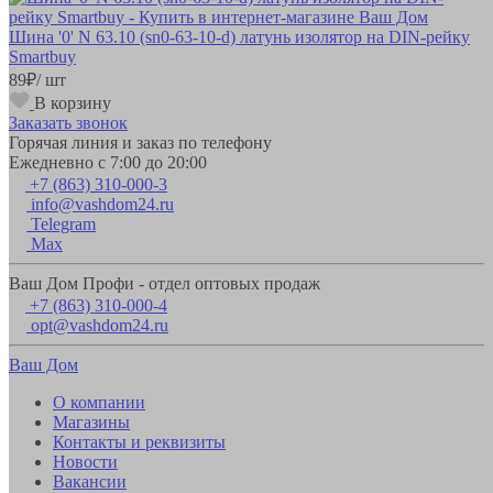
Шина '0' N 63.10 (sn0-63-10-d) латунь изолятор на DIN-рейку
Smartbuy
89
₽
/ шт
В корзину
Заказать звонок
Горячая линия и заказ по телефону
Ежедневно с 7:00 до 20:00
+7 (863) 310-000-3
info@vashdom24.ru
Telegram
Max
Ваш Дом Профи - отдел оптовых продаж
+7 (863) 310-000-4
opt@vashdom24.ru
Ваш Дом
О компании
Магазины
Контакты и реквизиты
Новости
Вакансии