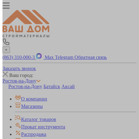
×
(863) 310-000-3
Max
Telegram
Обратная связь
Заказать звонок
Ваш город:
Ростов-на-Дону
Ростов-на-Дону
Батайск
Аксай
О компании
Магазины
Каталог товаров
Прокат инструмента
Распродажа