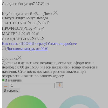
Скидка и бонус до
7.37
₽/ шт
Клуб покупателей «Ваш Дом»
Статус
Скидка
Бонус
Выгода
ЭКСПЕРТ
6.01 ₽
1.36 ₽
7.37 ₽
ПРОФИ
3.78 ₽
1.02 ₽
4.8 ₽
МАСТЕР
-
1.02 ₽
1.02 ₽
СТАНДАРТ
-
0.68 ₽
0.68 ₽
Как стать «ПРОФИ» сразу!
Узнать подробнее
Доставим завтра, от 90 ₽
Доставка
Доставка в день заказа возможна, если она оформлена в
период
с 8:00 до 16:00
, и весь заказанный товар имеется в
наличии. Стоимость доставки рассчитывается при
оформлении заказа по вашему адресу.
В наличии
В корзину