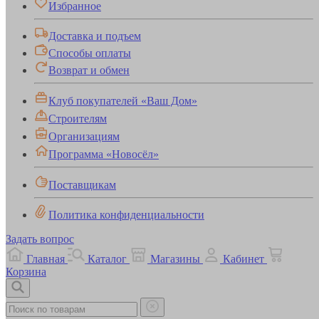
Избранное
Доставка и подъем
Способы оплаты
Возврат и обмен
Клуб покупателей «Ваш Дом»
Строителям
Организациям
Программа «Новосёл»
Поставщикам
Политика конфиденциальности
Задать вопрос
Главная
Каталог
Магазины
Кабинет
Корзина