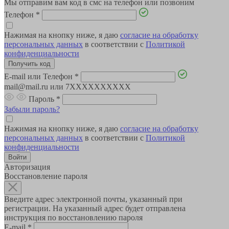
Мы отправим вам код в смс на телефон или позвоним
Телефон
*
Нажимая на кнопку ниже, я даю
согласие на обработку
персональных данных
в соответствии с
Политикой
конфиденциальности
E-mail или Телефон
*
mail@mail.ru или 7XXXXXXXXXX
Пароль
*
Забыли пароль?
Нажимая на кнопку ниже, я даю
согласие на обработку
персональных данных
в соответствии с
Политикой
конфиденциальности
Авторизация
Восстановление пароля
Введите адрес электронной почты, указанный при
регистрации. На указанный адрес будет отправлена
инструкция по восстановлению пароля
E-mail
*