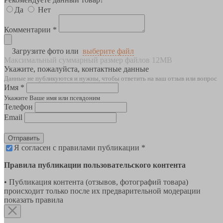
Да
Нет
Комментарии *
Загрузите фото или
выберите файл
Максимальный суммарный размер файлов 12MB
Укажите, пожалуйста, контактные данные
Данные не публикуются и нужны, чтобы ответить на ваш отзыв или вопрос
Имя *
Укажите Ваше имя или псевдоним
Телефон
Email
Отправить
Я согласен с правилами публикации *
Правила публикации пользовательского контента
• Публикация контента (отзывов, фотографий товара)
происходит только после их предварительной модерации
показать правила