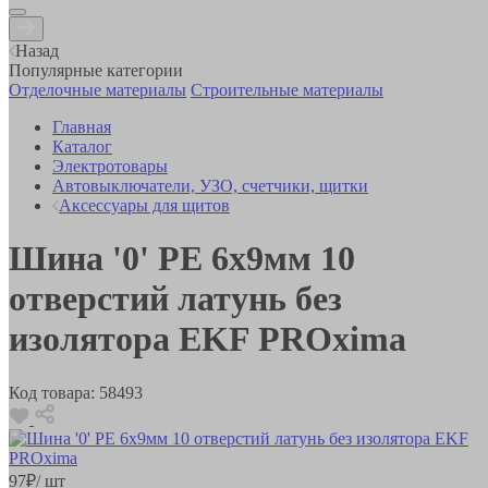
Назад
Популярные категории
Отделочные материалы
Строительные материалы
Главная
Каталог
Электротовары
Автовыключатели, УЗО, счетчики, щитки
Аксессуары для щитов
Шина '0' РЕ 6х9мм 10
отверстий латунь без
изолятора EKF PROxima
Код товара:
58493
97
₽
/ шт