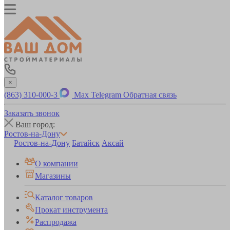
×
(863) 310-000-3
Max
Telegram
Обратная связь
Заказать звонок
Ваш город:
Ростов-на-Дону
Ростов-на-Дону
Батайск
Аксай
О компании
Магазины
Каталог товаров
Прокат инструмента
Распродажа