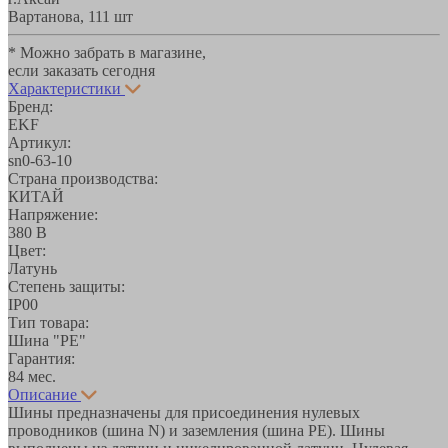
Вартанова, 11
1 шт
* Можно забрать в магазине,
если заказать сегодня
Характеристики
Бренд:
EKF
Артикул:
sn0-63-10
Страна производства:
КИТАЙ
Напряжение:
380 В
Цвет:
Латунь
Степень защиты:
IP00
Тип товара:
Шина "РЕ"
Гарантия:
84 мес.
Описание
Шины предназначены для присоединения нулевых
проводников (шина N) и заземления (шина PE). Шины