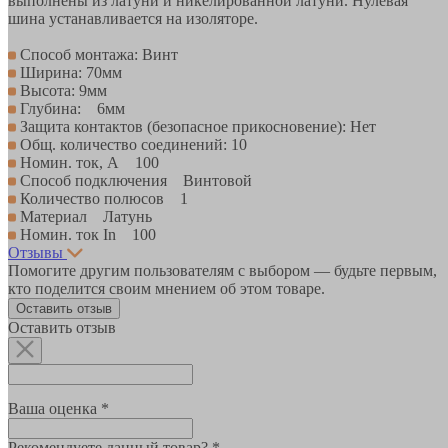
выполнены из латуни и никелированной латуни. Нулевая
шина устанавливается на изоляторе.
Способ монтажа: Винт
Ширина: 70мм
Высота: 9мм
Глубина: 6мм
Защита контактов (безопасное прикосновение): Нет
Общ. количество соединений: 10
Номин. ток, А 100
Способ подключения Винтовой
Количество полюсов 1
Материал Латунь
Номин. ток In 100
Отзывы
Помогите другим пользователям с выбором — будьте первым,
кто поделится своим мнением об этом товаре.
Оставить отзыв
Оставить отзыв
Ваша оценка *
Рекомендуете данный товар? *