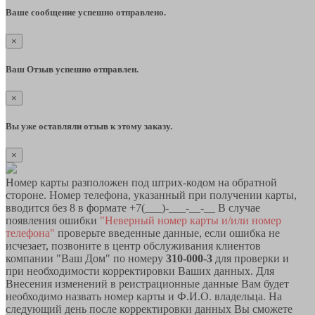
Ваше сообщение успешно отправлено.
×
Ваш Отзыв успешно отправлен.
×
Вы уже оставляли отзыв к этому заказу.
×
Номер карты разположен под штрих-кодом на обратной
стороне. Номер телефона, указанный при получении карты,
вводится без 8 в формате +7(___)-___-__-__ В случае
появления ошибки
"Неверный номер карты и/или номер
телефона"
проверьте введенные данные, если ошибка не
исчезает, позвоните в центр обслуживания клиентов
компании "Ваш Дом" по номеру
310-000-3
для проверки и
при необходимости корректировки Ваших данных. Для
Внесения изменений в реистрационные данные Вам будет
необходимо назвать номер карты и Ф.И.О. владельца. На
следующий день после корректировки данных Вы сможете