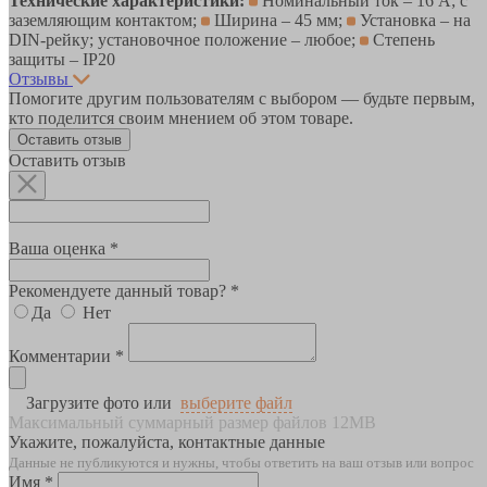
Технические характеристики:
Номинальный ток – 16 А; с
заземляющим контактом;
Ширина – 45 мм;
Установка – на
DIN-рейку; установочное положение – любое;
Степень
защиты – IP20
Отзывы
Помогите другим пользователям с выбором — будьте первым,
кто поделится своим мнением об этом товаре.
Оставить отзыв
Оставить отзыв
Ваша оценка *
Рекомендуете данный товар? *
Да
Нет
Комментарии *
Загрузите фото или
выберите файл
Максимальный суммарный размер файлов 12MB
Укажите, пожалуйста, контактные данные
Данные не публикуются и нужны, чтобы ответить на ваш отзыв или вопрос
Имя *