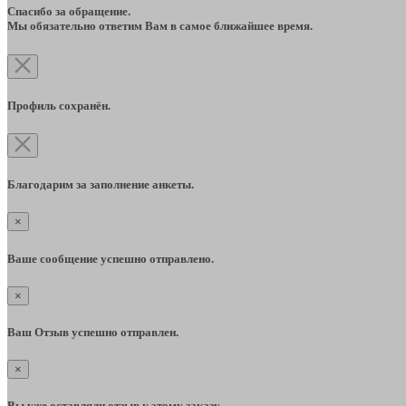
Спасибо за обращение.
Мы обязательно ответим Вам в самое ближайшее время.
Профиль сохранён.
Благодарим за заполнение анкеты.
×
Ваше сообщение успешно отправлено.
×
Ваш Отзыв успешно отправлен.
×
Вы уже оставляли отзыв к этому заказу.