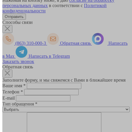
Нажимая на кнопку ниже, я даю
согласие на обработку
персональных данных
в соответствии с
Политикой
конфиденциальности
Способы связи
(863) 310-000-3
Обратная связь
Написать
в Max
Написать в Telegram
Заказать звонок
Обратная связь
Заполните форму, и мы свяжемся с Вами в ближайшее время
Ваше имя
*
Телефон
*
E-mail
Тип обращения
*