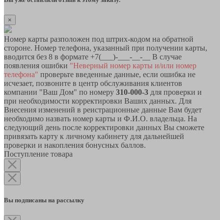
×
Номер карты разположен под штрих-кодом на обратной
стороне. Номер телефона, указанный при получении карты,
вводится без 8 в формате +7(___)-___-__-__ В случае
появления ошибки
"Неверный номер карты и/или номер
телефона"
проверьте введенные данные, если ошибка не
исчезает, позвоните в центр обслуживания клиентов
компании "Ваш Дом" по номеру
310-000-3
для проверки и
при необходимости корректировки Ваших данных. Для
Внесения изменений в реистрационные данные Вам будет
необходимо назвать номер карты и Ф.И.О. владельца. На
следующий день после корректировки данных Вы сможете
привязать карту к личному кабинету для дальнейшей
проверки и накопления бонусных баллов.
Поступление товара
Вы подписаны на рассылку