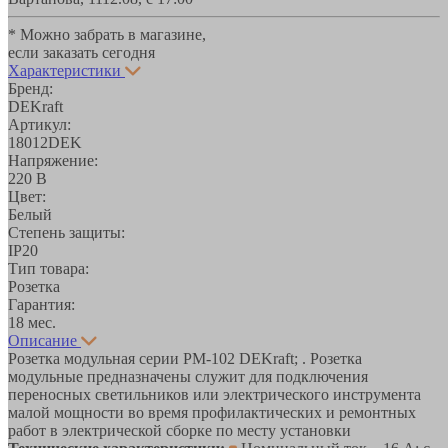
* Можно забрать в магазине,
если заказать сегодня
Характеристики
Бренд:
DEKraft
Артикул:
18012DEK
Напряжение:
220 В
Цвет:
Белый
Степень защиты:
IP20
Тип товара:
Розетка
Гарантия:
18 мес.
Описание
Розетка модульная серии РМ-102 DEKraft; . Розетка
модульные предназначены служит для подключения
переносных светильников или электрического инструмента
малой мощности во время профилактических и ремонтных
работ в электрической сборке по месту установки