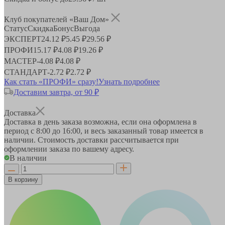
Клуб покупателей «Ваш Дом»
Статус
Скидка
Бонус
Выгода
ЭКСПЕРТ
24.12 ₽
5.45 ₽
29.56 ₽
ПРОФИ
15.17 ₽
4.08 ₽
19.26 ₽
МАСТЕР
-
4.08 ₽
4.08 ₽
СТАНДАРТ
-
2.72 ₽
2.72 ₽
Как стать «ПРОФИ» сразу!
Узнать подробнее
Доставим завтра, от 90 ₽
Доставка
Доставка в день заказа возможна, если она оформлена в
период
с 8:00 до 16:00
, и весь заказанный товар имеется в
наличии. Стоимость доставки рассчитывается при
оформлении заказа по вашему адресу.
В наличии
В корзину