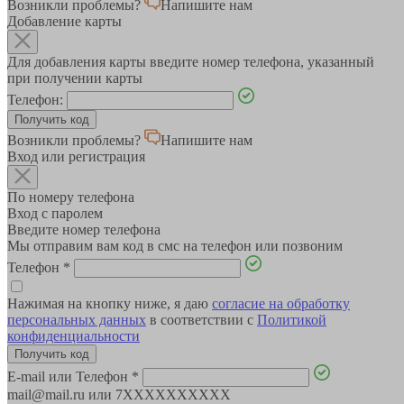
Возникли проблемы?
Напишите нам
Добавление карты
Для добавления карты введите номер телефона, указанный
при получении карты
Телефон:
Возникли проблемы?
Напишите нам
Вход или регистрация
По номеру телефона
Вход с паролем
Введите номер телефона
Мы отправим вам код в смс на телефон или позвоним
Телефон
*
Нажимая на кнопку ниже, я даю
согласие на обработку
персональных данных
в соответствии с
Политикой
конфиденциальности
E-mail или Телефон
*
mail@mail.ru или 7XXXXXXXXXX