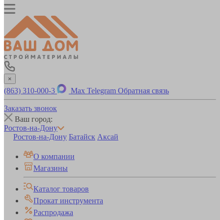
×
(863) 310-000-3
Max
Telegram
Обратная связь
Заказать звонок
Ваш город:
Ростов-на-Дону
Ростов-на-Дону
Батайск
Аксай
О компании
Магазины
Каталог товаров
Прокат инструмента
Распродажа