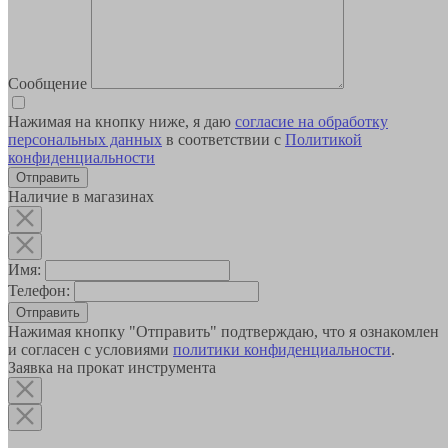
Сообщение
Нажимая на кнопку ниже, я даю
согласие на обработку
персональных данных
в соответствии с
Политикой
конфиденциальности
Наличие в магазинах
Имя:
Телефон:
Отправить
Нажимая кнопку "Отправить" подтверждаю, что я ознакомлен
и согласен с условиями
политики конфиденциальности
.
Заявка на прокат инструмента