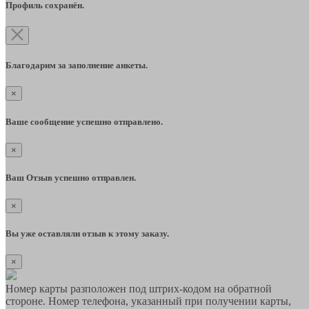
Профиль сохранён.
Благодарим за заполнение анкеты.
×
Ваше сообщение успешно отправлено.
×
Ваш Отзыв успешно отправлен.
×
Вы уже оставляли отзыв к этому заказу.
×
Номер карты разположен под штрих-кодом на обратной
стороне. Номер телефона, указанный при получении карты,