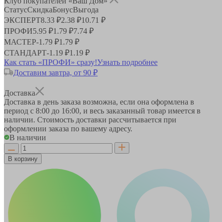
Клуб покупателей «Ваш Дом»
Статус
Скидка
Бонус
Выгода
ЭКСПЕРТ
8.33 ₽
2.38 ₽
10.71 ₽
ПРОФИ
5.95 ₽
1.79 ₽
7.74 ₽
МАСТЕР
-
1.79 ₽
1.79 ₽
СТАНДАРТ
-
1.19 ₽
1.19 ₽
Как стать «ПРОФИ» сразу!
Узнать подробнее
Доставим завтра, от 90 ₽
Доставка
Доставка в день заказа возможна, если она оформлена в
период
с 8:00 до 16:00
, и весь заказанный товар имеется в
наличии. Стоимость доставки рассчитывается при
оформлении заказа по вашему адресу.
В наличии
В корзину