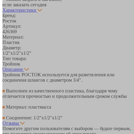
если заказать сегодня
Характеристики
Бренд:
Росток
Артикул:
426369
Материал:
Пластик
Диаметр:
1/2"х1/2"х1/2"
Тип товара:
Тройник
Описание
Тройник РОСТОК используется для разветвления или
соединения шлангов с диаметром 3/4".
Выполнен из качественного пластика, благодаря чему
отличается прочностью и продолжительным сроком службы
Материал: пластмасса
Соединение: 1/2"х1/2"х1/2"
Отзывы
Помогите другим пользователям с выбором — будьте первым,
кто поделится своим мнением об этом товаре.