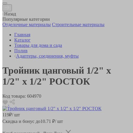
Назад
Популярные категории
Отделочные материалы
Строительные материалы
Главная
Каталог
Товары для дома и сада
Полив
Адаптеры, соединения, муфты
Тройник цанговый 1/2" x
1/2" x 1/2" РОСТОК
Код товара:
604970
119
₽
/ шт
Скидка и бонус до
10.71
₽/ шт