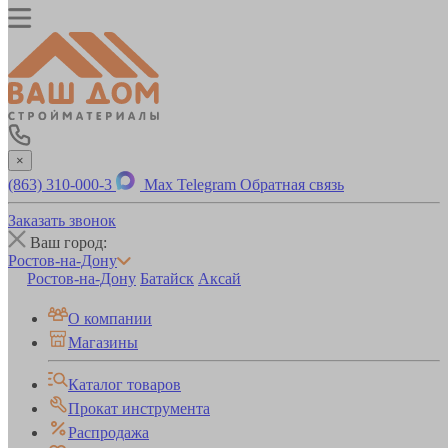
×
(863) 310-000-3
Max
Telegram
Обратная связь
Заказать звонок
Ваш город:
Ростов-на-Дону
Ростов-на-Дону
Батайск
Аксай
О компании
Магазины
Каталог товаров
Прокат инструмента
Распродажа