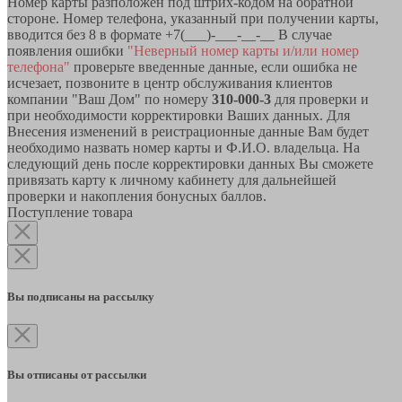
Номер карты разположен под штрих-кодом на обратной
стороне. Номер телефона, указанный при получении карты,
вводится без 8 в формате +7(___)-___-__-__ В случае
появления ошибки
"Неверный номер карты и/или номер
телефона"
проверьте введенные данные, если ошибка не
исчезает, позвоните в центр обслуживания клиентов
компании "Ваш Дом" по номеру
310-000-3
для проверки и
при необходимости корректировки Ваших данных. Для
Внесения изменений в реистрационные данные Вам будет
необходимо назвать номер карты и Ф.И.О. владельца. На
следующий день после корректировки данных Вы сможете
привязать карту к личному кабинету для дальнейшей
проверки и накопления бонусных баллов.
Поступление товара
Вы подписаны на рассылку
Вы отписаны от рассылки