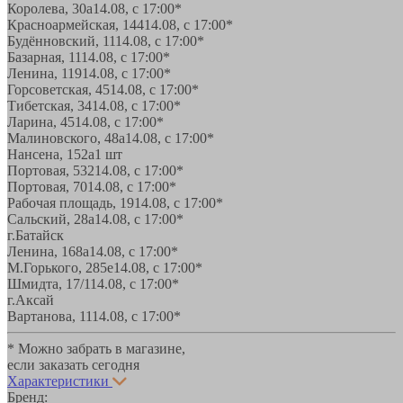
Королева, 30а
14.08, с 17:00*
Красноармейская, 144
14.08, с 17:00*
Будённовский, 11
14.08, с 17:00*
Базарная, 11
14.08, с 17:00*
Ленина, 119
14.08, с 17:00*
Горсоветская, 45
14.08, с 17:00*
Тибетская, 34
14.08, с 17:00*
Ларина, 45
14.08, с 17:00*
Малиновского, 48а
14.08, с 17:00*
Нансена, 152а
1 шт
Портовая, 532
14.08, с 17:00*
Портовая, 70
14.08, с 17:00*
Рабочая площадь, 19
14.08, с 17:00*
Сальский, 28a
14.08, с 17:00*
г.Батайск
Ленина, 168а
14.08, с 17:00*
М.Горького, 285е
14.08, с 17:00*
Шмидта, 17/1
14.08, с 17:00*
г.Аксай
Вартанова, 11
14.08, с 17:00*
* Можно забрать в магазине,
если заказать сегодня
Характеристики
Бренд: