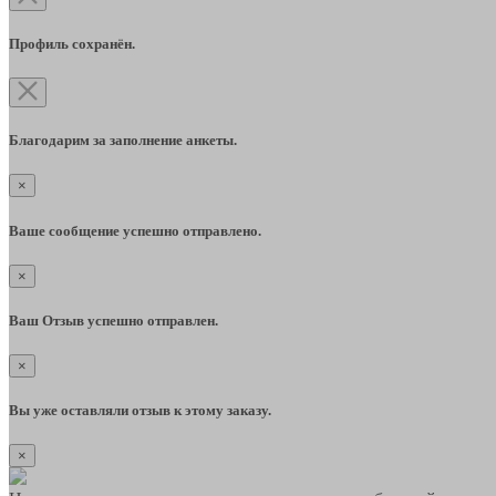
Профиль сохранён.
Благодарим за заполнение анкеты.
×
Ваше сообщение успешно отправлено.
×
Ваш Отзыв успешно отправлен.
×
Вы уже оставляли отзыв к этому заказу.
×