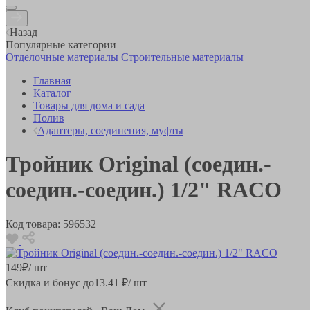
Назад
Популярные категории
Отделочные материалы
Строительные материалы
Главная
Каталог
Товары для дома и сада
Полив
Адаптеры, соединения, муфты
Тройник Original (соедин.-
соедин.-соедин.) 1/2" RACO
Код товара:
596532
149
₽
/ шт
Скидка и бонус до
13.41
₽/ шт