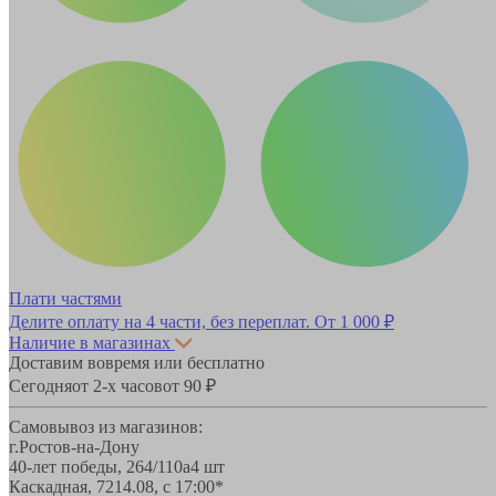
Плати частями
Делите оплату на 4 части, без переплат.
От 1 000 ₽
Наличие в магазинах
Доставим вовремя или бесплатно
Сегодня
от 2-х часов
от 90 ₽
Самовывоз из магазинов:
г.Ростов-на-Дону
40-лет победы, 264/110а
4 шт
Каскадная, 72
14.08, с 17:00*