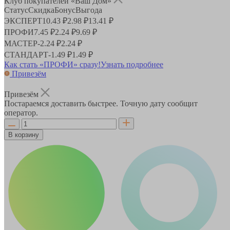
Клуб покупателей «Ваш Дом»
Статус
Скидка
Бонус
Выгода
ЭКСПЕРТ
10.43 ₽
2.98 ₽
13.41 ₽
ПРОФИ
7.45 ₽
2.24 ₽
9.69 ₽
МАСТЕР
-
2.24 ₽
2.24 ₽
СТАНДАРТ
-
1.49 ₽
1.49 ₽
Как стать «ПРОФИ» сразу!
Узнать подробнее
Привезём
Привезём
Постараемся доставить быстрее. Точную дату сообщит
оператор.
В корзину