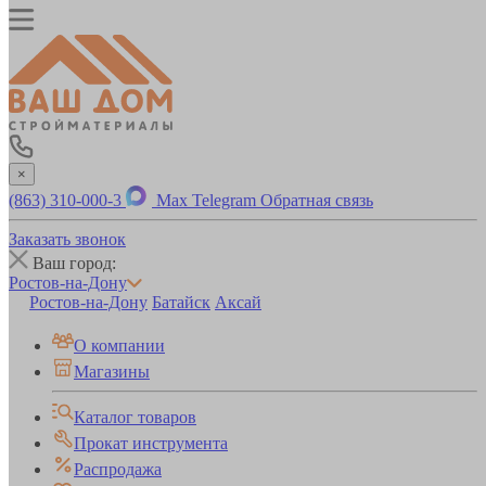
×
(863) 310-000-3
Max
Telegram
Обратная связь
Заказать звонок
Ваш город:
Ростов-на-Дону
Ростов-на-Дону
Батайск
Аксай
О компании
Магазины
Каталог товаров
Прокат инструмента
Распродажа