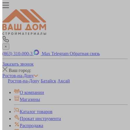
×
(863) 310-000-3
Max
Telegram
Обратная связь
Заказать звонок
Ваш город:
Ростов-на-Дону
Ростов-на-Дону
Батайск
Аксай
О компании
Магазины
Каталог товаров
Прокат инструмента
Распродажа