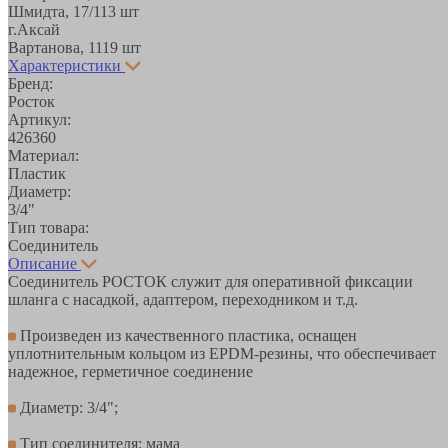
Шмидта, 17/1
13 шт
г.Аксай
Вартанова, 11
19 шт
Характеристики
Бренд:
Росток
Артикул:
426360
Материал:
Пластик
Диаметр:
3/4"
Тип товара:
Соединитель
Описание
Соединитель РОСТОК служит для оперативной фиксации
шланга с насадкой, адаптером, переходником и т.д.
Произведен из качественного пластика, оснащен
уплотнительным кольцом из EPDM-резины, что обеспечивает
надежное, герметичное соединение
Диаметр: 3/4";
Тип соединителя: мама