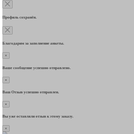
Профиль сохранён.
Благодарим за заполнение анкеты.
×
Ваше сообщение успешно отправлено.
×
Ваш Отзыв успешно отправлен.
×
Вы уже оставляли отзыв к этому заказу.
×