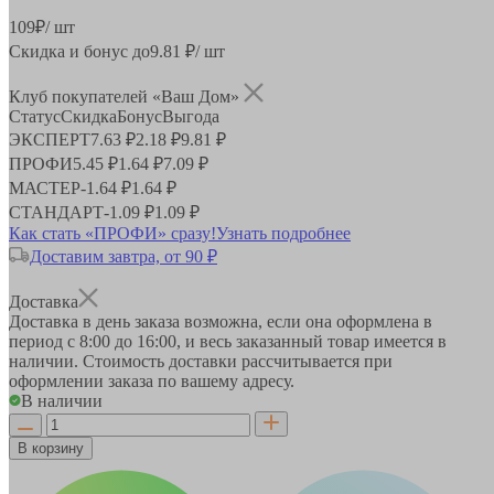
109
₽
/ шт
Скидка и бонус до
9.81
₽/ шт
Клуб покупателей «Ваш Дом»
Статус
Скидка
Бонус
Выгода
ЭКСПЕРТ
7.63 ₽
2.18 ₽
9.81 ₽
ПРОФИ
5.45 ₽
1.64 ₽
7.09 ₽
МАСТЕР
-
1.64 ₽
1.64 ₽
СТАНДАРТ
-
1.09 ₽
1.09 ₽
Как стать «ПРОФИ» сразу!
Узнать подробнее
Доставим завтра, от 90 ₽
Доставка
Доставка в день заказа возможна, если она оформлена в
период
с 8:00 до 16:00
, и весь заказанный товар имеется в
наличии. Стоимость доставки рассчитывается при
оформлении заказа по вашему адресу.
В наличии
В корзину