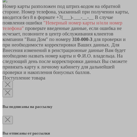
Номер карты разположен под штрих-кодом на обратной
стороне. Номер телефона, указанный при получении карты,
вводится без 8 в формате +7(___)-___-__-__ В случае
появления ошибки
"Неверный номер карты и/или номер
телефона"
проверьте введенные данные, если ошибка не
исчезает, позвоните в центр обслуживания клиентов
компании "Ваш Дом" по номеру
310-000-3
для проверки и
при необходимости корректировки Ваших данных. Для
Внесения изменений в реистрационные данные Вам будет
необходимо назвать номер карты и Ф.И.О. владельца. На
следующий день после корректировки данных Вы сможете
привязать карту к личному кабинету для дальнейшей
проверки и накопления бонусных баллов.
Поступление товара
Вы подписаны на рассылку
Вы отписаны от рассылки