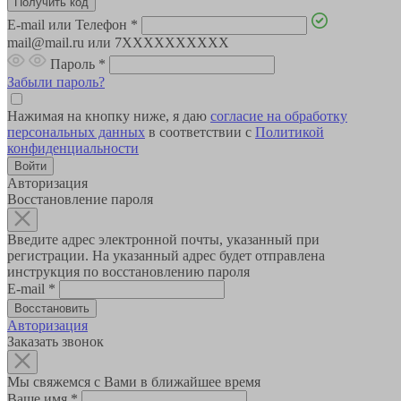
E-mail или Телефон
*
mail@mail.ru или 7XXXXXXXXXX
Пароль
*
Забыли пароль?
Нажимая на кнопку ниже, я даю
согласие на обработку
персональных данных
в соответствии с
Политикой
конфиденциальности
Авторизация
Восстановление пароля
Введите адрес электронной почты, указанный при
регистрации. На указанный адрес будет отправлена
инструкция по восстановлению пароля
E-mail
*
Авторизация
Заказать звонок
Мы свяжемся с Вами в ближайшее время
Ваше имя
*