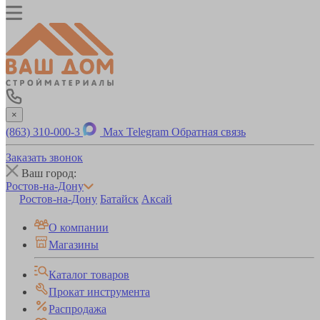
×
(863) 310-000-3
Max
Telegram
Обратная связь
Заказать звонок
Ваш город:
Ростов-на-Дону
Ростов-на-Дону
Батайск
Аксай
О компании
Магазины
Каталог товаров
Прокат инструмента
Распродажа