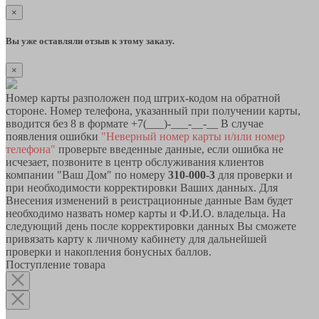
×
Вы уже оставляли отзыв к этому заказу.
×
Номер карты разположен под штрих-кодом на обратной
стороне. Номер телефона, указанный при получении карты,
вводится без 8 в формате +7(___)-___-__-__ В случае
появления ошибки
"Неверный номер карты и/или номер
телефона"
проверьте введенные данные, если ошибка не
исчезает, позвоните в центр обслуживания клиентов
компании "Ваш Дом" по номеру
310-000-3
для проверки и
при необходимости корректировки Ваших данных. Для
Внесения изменений в реистрационные данные Вам будет
необходимо назвать номер карты и Ф.И.О. владельца. На
следующий день после корректировки данных Вы сможете
привязать карту к личному кабинету для дальнейшей
проверки и накопления бонусных баллов.
Поступление товара