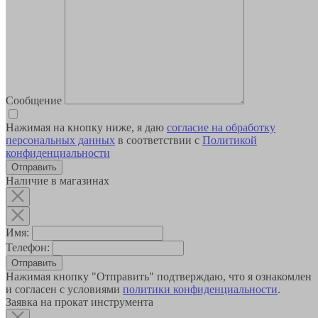
Сообщение
Нажимая на кнопку ниже, я даю
согласие на обработку
персональных данных
в соответствии с
Политикой
конфиденциальности
Наличие в магазинах
Имя:
Телефон:
Отправить
Нажимая кнопку "Отправить" подтверждаю, что я ознакомлен
и согласен с условиями
политики конфиденциальности
.
Заявка на прокат инструмента