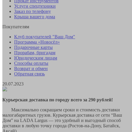
Прокат инструментов
Услуги спецтехники
Заказ по телефону
Крыша вашего дома
Покупателям
Клуб покупателей "Ваш Дом"
Программа «Новосёл»
Подарочные карты
Прорабам, бригадам
Юридическим лицам
Способы оплаты
Возврат и обмен
Обратная связь
20.07.2023
Курьерская доставка по городу всего за 290 рублей!
Максимально сокращаем сроки и стоимость доставки
малогабаритных грузов. Курьерская доставка от сети “Ваш
Дом” на LADA Largus — это удобный и выгодный способ
доставки в любую точку города (Ростов-на-Дону, Батайск,
Аксай).