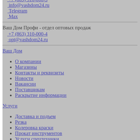
info@vashdom24.ru
Telegram
Max
Ваш Дом Профи - отдел оптовых продаж
+7 (863) 310-000-4
opt@vashdom24.ru
Ваш Дом
О компании
Магазины
Контакты и реквизиты
Новости
Вакансии
Поставщикам
Раскрытие информации
Услуги
Доставка и подъем
Резка
Колеровка краски
Прокат инструментов
Услуги спецтехники