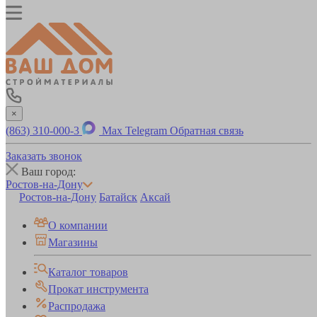
×
(863) 310-000-3
Max
Telegram
Обратная связь
Заказать звонок
Ваш город:
Ростов-на-Дону
Ростов-на-Дону
Батайск
Аксай
О компании
Магазины
Каталог товаров
Прокат инструмента
Распродажа