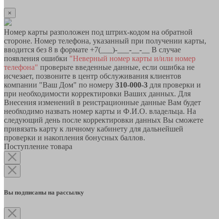
×
Номер карты разположен под штрих-кодом на обратной
стороне. Номер телефона, указанный при получении карты,
вводится без 8 в формате +7(___)-___-__-__ В случае
появления ошибки
"Неверный номер карты и/или номер
телефона"
проверьте введенные данные, если ошибка не
исчезает, позвоните в центр обслуживания клиентов
компании "Ваш Дом" по номеру
310-000-3
для проверки и
при необходимости корректировки Ваших данных. Для
Внесения изменений в реистрационные данные Вам будет
необходимо назвать номер карты и Ф.И.О. владельца. На
следующий день после корректировки данных Вы сможете
привязать карту к личному кабинету для дальнейшей
проверки и накопления бонусных баллов.
Поступление товара
Вы подписаны на рассылку