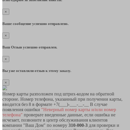
×
Ваше сообщение успешно отправлено.
×
Ваш Отзыв успешно отправлен.
×
Вы уже оставляли отзыв к этому заказу.
×
Номер карты разположен под штрих-кодом на обратной
стороне. Номер телефона, указанный при получении карты,
вводится без 8 в формате +7(___)-___-__-__ В случае
появления ошибки
"Неверный номер карты и/или номер
телефона"
проверьте введенные данные, если ошибка не
исчезает, позвоните в центр обслуживания клиентов
компании "Ваш Дом" по номеру
310-000-3
для проверки и