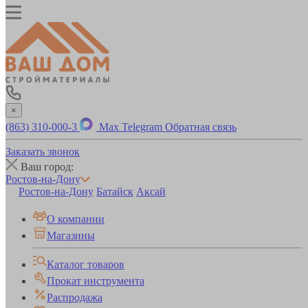
×
(863) 310-000-3
Max
Telegram
Обратная связь
Заказать звонок
Ваш город:
Ростов-на-Дону
Ростов-на-Дону
Батайск
Аксай
О компании
Магазины
Каталог товаров
Прокат инструмента
Распродажа