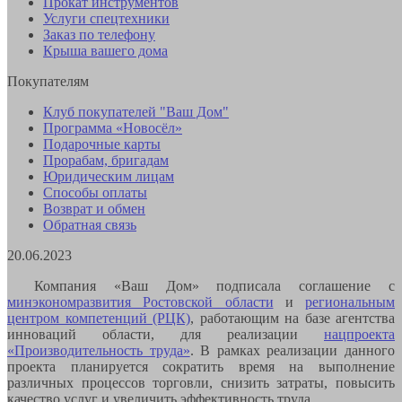
Прокат инструментов
Услуги спецтехники
Заказ по телефону
Крыша вашего дома
Покупателям
Клуб покупателей "Ваш Дом"
Программа «Новосёл»
Подарочные карты
Прорабам, бригадам
Юридическим лицам
Способы оплаты
Возврат и обмен
Обратная связь
20.06.2023
Компания «Ваш Дом» подписала соглашение с
минэкономразвития Ростовской области
и
региональным
центром компетенций (РЦК)
, работающим на базе агентства
инноваций области, для реализации
нацпроекта
«Производительность труда»
. В рамках реализации данного
проекта планируется сократить время на выполнение
различных процессов торговли, снизить затраты, повысить
качество услуг и увеличить эффективность труда.