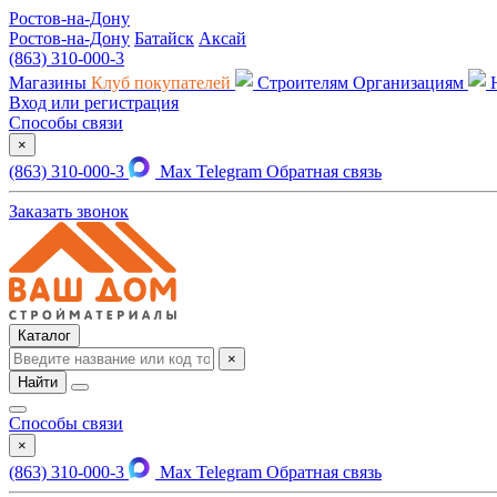
Ростов-на-Дону
Ростов-на-Дону
Батайск
Аксай
(863) 310-000-3
Магазины
Клуб покупателей
Строителям
Организациям
Вход или регистрация
Способы связи
×
(863) 310-000-3
Max
Telegram
Обратная связь
Заказать звонок
Каталог
×
Найти
Способы связи
×
(863) 310-000-3
Max
Telegram
Обратная связь