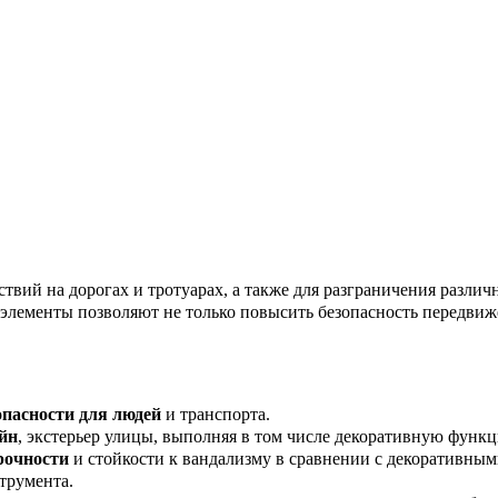
твий на дорогах и тротуарах, а также для разграничения различ
элементы позволяют не только повысить безопасность передвиже
опасности для людей
и транспорта.
йн
, экстерьер улицы, выполняя в том числе декоративную функ
рочности
и стойкости к вандализму в сравнении с декоративн
трумента.