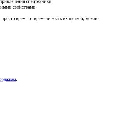
 привлечения спецтехники.
нными свойствами.
 просто время от времени мыть их щёткой, можно
продажам
.