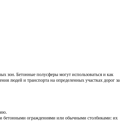
ных зон. Бетонные полусферы могут использоваться и как
ния людей и транспорта на определенных участках дорог за
цию.
ыми бетонными ограждениями или обычными столбиками: их