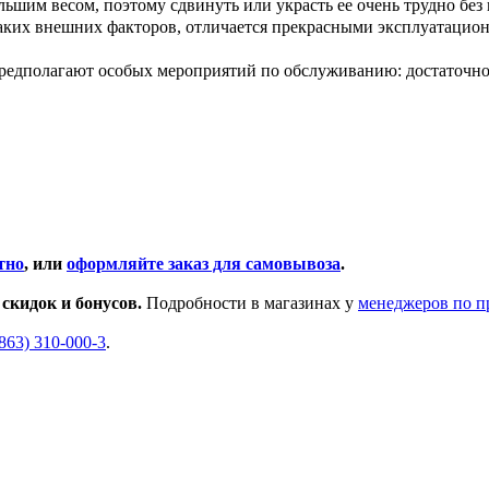
ьшим весом, поэтому сдвинуть или украсть ее очень трудно без
аких внешних факторов, отличается прекрасными эксплуатацио
редполагают особых мероприятий по обслуживанию: достаточно
тно
, или
оформляйте заказ для самовывоза
.
скидок и бонусов.
Подробности в магазинах у
менеджеров по 
(863) 310-000-3
.