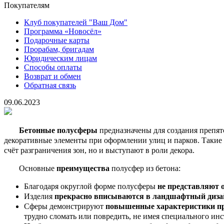
Покупателям
Клуб покупателей "Ваш Дом"
Программа «Новосёл»
Подарочные карты
Прорабам, бригадам
Юридическим лицам
Способы оплаты
Возврат и обмен
Обратная связь
09.06.2023
Бетонные полусферы
предназначены для создания препятс
декоративные элементы при оформлении улиц и парков. Такие 
счёт разграничения зон, но и выступают в роли декора.
Основные
преимущества
полусфер из бетона:
Благодаря округлой форме полусферы
не представляют 
Изделия
прекрасно вписываются в ландшафтный диза
Сферы демонстрируют
повышенные характеристики п
трудно сломать или повредить, не имея специального инс