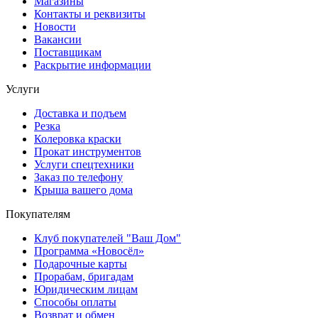
Магазины
Контакты и реквизиты
Новости
Вакансии
Поставщикам
Раскрытие информации
Услуги
Доставка и подъем
Резка
Колеровка краски
Прокат инструментов
Услуги спецтехники
Заказ по телефону
Крыша вашего дома
Покупателям
Клуб покупателей "Ваш Дом"
Программа «Новосёл»
Подарочные карты
Прорабам, бригадам
Юридическим лицам
Способы оплаты
Возврат и обмен