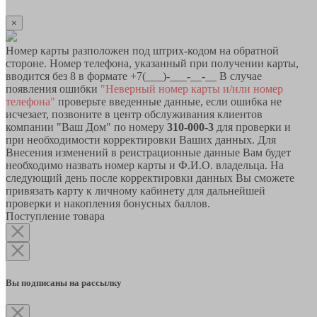
×
Номер карты разположен под штрих-кодом на обратной
стороне. Номер телефона, указанный при получении карты,
вводится без 8 в формате +7(___)-___-__-__ В случае
появления ошибки
"Неверный номер карты и/или номер
телефона"
проверьте введенные данные, если ошибка не
исчезает, позвоните в центр обслуживания клиентов
компании "Ваш Дом" по номеру
310-000-3
для проверки и
при необходимости корректировки Ваших данных. Для
Внесения изменений в реистрационные данные Вам будет
необходимо назвать номер карты и Ф.И.О. владельца. На
следующий день после корректировки данных Вы сможете
привязать карту к личному кабинету для дальнейшей
проверки и накопления бонусных баллов.
Поступление товара
Вы подписаны на рассылку