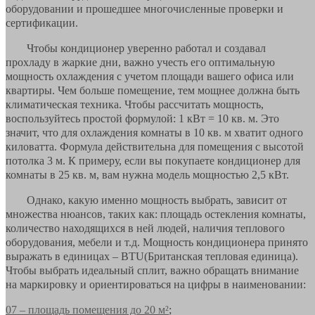
оборудовании и прошедшее многочисленные проверки и
сертификации.
Чтобы кондиционер уверенно работал и создавал
прохладу в жаркие дни, важно учесть его оптимальную
мощность охлаждения с учетом площади вашего офиса или
квартиры. Чем больше помещение, тем мощнее должна быть
климатическая техника. Чтобы рассчитать мощность,
воспользуйтесь простой формулой: 1 кВт = 10 кв. м. Это
значит, что для охлаждения комнаты в 10 кв. м хватит одного
киловатта. Формула действительна для помещения с высотой
потолка 3 м. К примеру, если вы покупаете кондиционер для
комнаты в 25 кв. м, вам нужна модель мощностью 2,5 кВт.
Однако, какую именно мощность выбрать, зависит от
множества нюансов, таких как: площадь остекления комнаты,
количество находящихся в ней людей, наличия теплового
оборудования, мебели и т.д. Мощность кондиционера принято
выражать в единицах – BTU(Британская тепловая единица).
Чтобы выбрать идеальный сплит, важно обращать внимание
на маркировку и ориентироваться на цифры в наименовании:
07 – площадь помещения до 20 м²
;