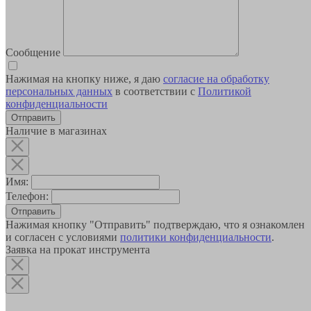
Сообщение
Нажимая на кнопку ниже, я даю
согласие на обработку
персональных данных
в соответствии с
Политикой
конфиденциальности
Наличие в магазинах
Имя:
Телефон:
Отправить
Нажимая кнопку "Отправить" подтверждаю, что я ознакомлен
и согласен с условиями
политики конфиденциальности
.
Заявка на прокат инструмента