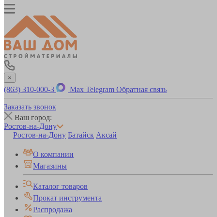
×
(863) 310-000-3
Max
Telegram
Обратная связь
Заказать звонок
Ваш город:
Ростов-на-Дону
Ростов-на-Дону
Батайск
Аксай
О компании
Магазины
Каталог товаров
Прокат инструмента
Распродажа