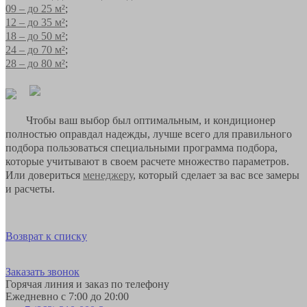
09 – до 25 м²
;
12 – до 35 м²
;
18 – до 50 м²
;
24 – до 70 м²
;
28 – до 80 м²
;
Чтобы ваш выбор был оптимальным, и кондиционер
полностью оправдал надежды, лучше всего для правильного
подбора пользоваться специальными программа подбора,
которые учитывают в своем расчете множество параметров.
Или довериться
менеджеру
, который сделает за вас все замеры
и расчеты.
Возврат к списку
Заказать звонок
Горячая линия и заказ по телефону
Ежедневно с 7:00 до 20:00