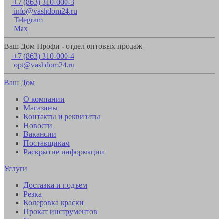
+7 (863) 310-000-3
info@vashdom24.ru
Telegram
Max
Ваш Дом Профи - отдел оптовых продаж
+7 (863) 310-000-4
opt@vashdom24.ru
Ваш Дом
О компании
Магазины
Контакты и реквизиты
Новости
Вакансии
Поставщикам
Раскрытие информации
Услуги
Доставка и подъем
Резка
Колеровка краски
Прокат инструментов