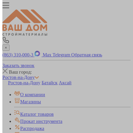
×
(863) 310-000-3
Max
Telegram
Обратная связь
Заказать звонок
Ваш город:
Ростов-на-Дону
Ростов-на-Дону
Батайск
Аксай
О компании
Магазины
Каталог товаров
Прокат инструмента
Распродажа