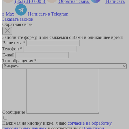
(863) 310-000-3
Обратная связь
Написать
в Max
Написать в Telegram
Заказать звонок
Обратная связь
Заполните форму, и мы свяжемся с Вами в ближайшее время
Ваше имя
*
Телефон
*
E-mail
Тип обращения
*
Сообщение
Нажимая на кнопку ниже, я даю
согласие на обработку
персональных данных
в соответствии с
Политикой