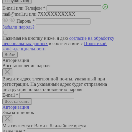
E-mail или Телефон
*
mail@mail.ru или 7XXXXXXXXXX
Пароль
*
Забыли пароль?
Нажимая на кнопку ниже, я даю
согласие на обработку
персональных данных
в соответствии с
Политикой
конфиденциальности
Авторизация
Восстановление пароля
Введите адрес электронной почты, указанный при
регистрации. На указанный адрес будет отправлена
инструкция по восстановлению пароля
E-mail
*
Авторизация
Заказать звонок
Мы свяжемся с Вами в ближайшее время
Ваше имя
*