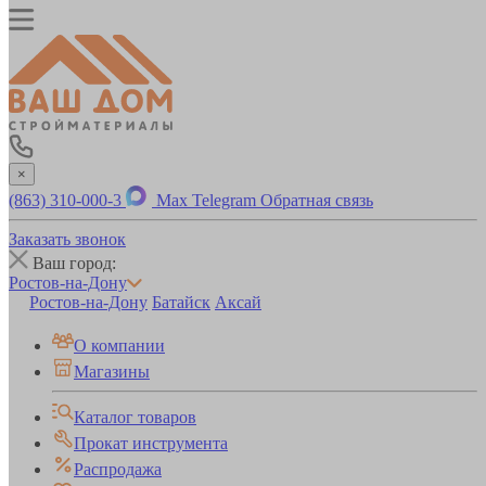
×
(863) 310-000-3
Max
Telegram
Обратная связь
Заказать звонок
Ваш город:
Ростов-на-Дону
Ростов-на-Дону
Батайск
Аксай
О компании
Магазины
Каталог товаров
Прокат инструмента
Распродажа