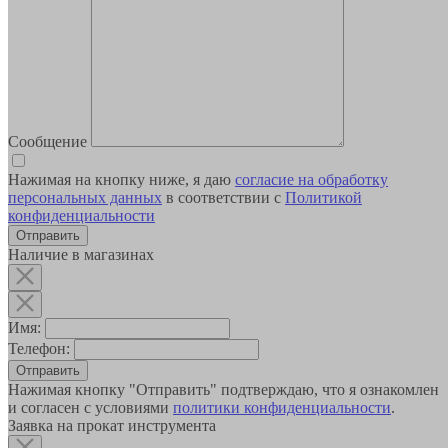
Сообщение
Нажимая на кнопку ниже, я даю
согласие на обработку
персональных данных
в соответствии с
Политикой
конфиденциальности
Наличие в магазинах
Имя:
Телефон:
Отправить
Нажимая кнопку "Отправить" подтверждаю, что я ознакомлен
и согласен с условиями
политики конфиденциальности
.
Заявка на прокат инструмента