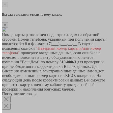
×
Вы уже оставляли отзыв к этому заказу.
×
Номер карты разположен под штрих-кодом на обратной
стороне. Номер телефона, указанный при получении карты,
вводится без 8 в формате +7(___)-___-__-__ В случае
появления ошибки
"Неверный номер карты и/или номер
телефона"
проверьте введенные данные, если ошибка не
исчезает, позвоните в центр обслуживания клиентов
компании "Ваш Дом" по номеру
310-000-3
для проверки и
при необходимости корректировки Ваших данных. Для
Внесения изменений в реистрационные данные Вам будет
необходимо назвать номер карты и Ф.И.О. владельца. На
следующий день после корректировки данных Вы сможете
привязать карту к личному кабинету для дальнейшей
проверки и накопления бонусных баллов.
Поступление товара