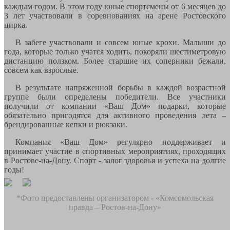
каждым годом. В этом году юные спортсмены от 6 месяцев до
3 лет участвовали в соревнованиях на арене Ростовского
цирка.
В забеге участвовали и совсем юные крохи. Малыши до
года, которые только учатся ходить, покоряли шестиметровую
дистанцию ползком. Более старшие их соперники бежали,
совсем как взрослые.
В результате напряженной борьбы в каждой возрастной
группе были определены победители. Все участники
получили от компании «Ваш Дом» подарки, которые
обязательно пригодятся для активного проведения лета –
брендированные кепки и рюкзаки.
Компания «Ваш Дом» регулярно поддерживает и
принимает участие в спортивных мероприятиях, проходящих
в Ростове-на-Дону. Спорт - залог здоровья и успеха на долгие
годы!
*Фото предоставлены организатором - «Комсомольская
правда – Ростов-на-Дону»