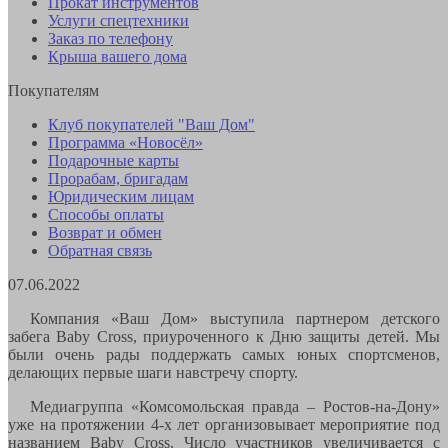
Прокат инструментов
Услуги спецтехники
Заказ по телефону
Крыша вашего дома
Покупателям
Клуб покупателей "Ваш Дом"
Программа «Новосёл»
Подарочные карты
Прорабам, бригадам
Юридическим лицам
Способы оплаты
Возврат и обмен
Обратная связь
07.06.2022
Компания «Ваш Дом» выступила партнером детского
забега Baby Cross, приуроченного к Дню защиты детей. Мы
были очень рады поддержать самых юных спортсменов,
делающих первые шаги навстречу спорту.
Медиагруппа «Комсомольская правда – Ростов-на-Дону»
уже на протяжении 4-х лет организовывает мероприятие под
названием Baby Cross. Число участников увеличивается с