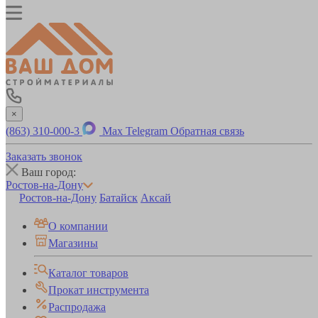
×
(863) 310-000-3
Max
Telegram
Обратная связь
Заказать звонок
Ваш город:
Ростов-на-Дону
Ростов-на-Дону
Батайск
Аксай
О компании
Магазины
Каталог товаров
Прокат инструмента
Распродажа