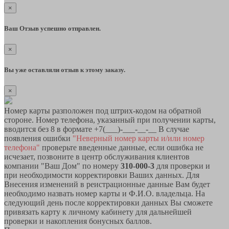
×
Ваш Отзыв успешно отправлен.
×
Вы уже оставляли отзыв к этому заказу.
×
Номер карты разположен под штрих-кодом на обратной
стороне. Номер телефона, указанный при получении карты,
вводится без 8 в формате +7(___)-___-__-__ В случае
появления ошибки
"Неверный номер карты и/или номер
телефона"
проверьте введенные данные, если ошибка не
исчезает, позвоните в центр обслуживания клиентов
компании "Ваш Дом" по номеру
310-000-3
для проверки и
при необходимости корректировки Ваших данных. Для
Внесения изменений в реистрационные данные Вам будет
необходимо назвать номер карты и Ф.И.О. владельца. На
следующий день после корректировки данных Вы сможете
привязать карту к личному кабинету для дальнейшей
проверки и накопления бонусных баллов.