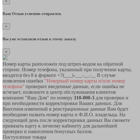
×
Ваш Отзыв успешно отправлен.
×
Вы уже оставляли отзыв к этому заказу.
×
Номер карты разположен под штрих-кодом на обратной
стороне. Номер телефона, указанный при получении карты,
вводится без 8 в формате +7(___)-___-__-__ В случае
появления ошибки
"Неверный номер карты и/или номер
телефона"
проверьте введенные данные, если ошибка не
исчезает, позвоните в центр обслуживания клиентов
компании "Ваш Дом" по номеру
310-000-3
для проверки и
при необходимости корректировки Ваших данных. Для
Внесения изменений в реистрационные данные Вам будет
необходимо назвать номер карты и Ф.И.О. владельца. На
следующий день после корректировки данных Вы сможете
привязать карту к личному кабинету для дальнейшей
проверки и накопления бонусных баллов.
Поступление товара