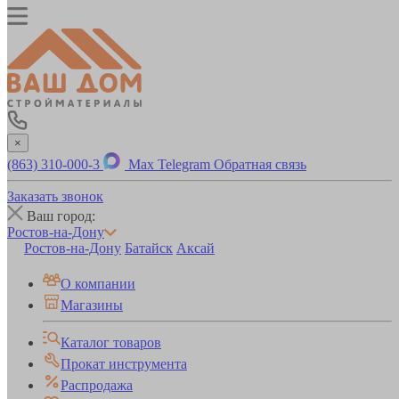
×
(863) 310-000-3
Max
Telegram
Обратная связь
Заказать звонок
Ваш город:
Ростов-на-Дону
Ростов-на-Дону
Батайск
Аксай
О компании
Магазины
Каталог товаров
Прокат инструмента
Распродажа