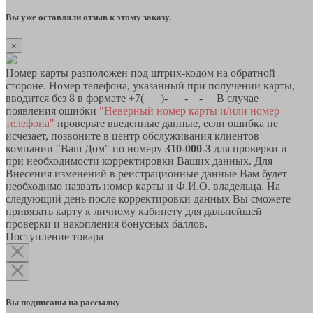
Вы уже оставляли отзыв к этому заказу.
×
Номер карты разположен под штрих-кодом на обратной
стороне. Номер телефона, указанный при получении карты,
вводится без 8 в формате +7(___)-___-__-__ В случае
появления ошибки
"Неверный номер карты и/или номер
телефона"
проверьте введенные данные, если ошибка не
исчезает, позвоните в центр обслуживания клиентов
компании "Ваш Дом" по номеру
310-000-3
для проверки и
при необходимости корректировки Ваших данных. Для
Внесения изменений в реистрационные данные Вам будет
необходимо назвать номер карты и Ф.И.О. владельца. На
следующий день после корректировки данных Вы сможете
привязать карту к личному кабинету для дальнейшей
проверки и накопления бонусных баллов.
Поступление товара
Вы подписаны на рассылку