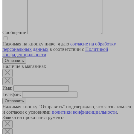
Сообщение
Нажимая на кнопку ниже, я даю
согласие на обработку
персональных данных
в соответствии с
Политикой
конфиденциальности
Наличие в магазинах
Имя:
Телефон:
Отправить
Нажимая кнопку "Отправить" подтверждаю, что я ознакомлен
и согласен с условиями
политики конфиденциальности
.
Заявка на прокат инструмента