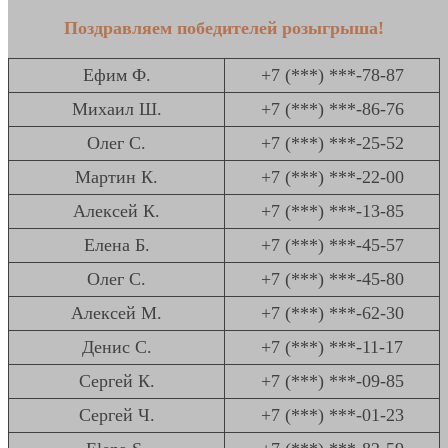
Поздравляем победителей розыгрыша!
Ефим Ф.
+7 (***) ***-78-87
Михаил Ш.
+7 (***) ***-86-76
Олег С.
+7 (***) ***-25-52
Мартин К.
+7 (***) ***-22-00
Алексей К.
+7 (***) ***-13-85
Елена Б.
+7 (***) ***-45-57
Олег С.
+7 (***) ***-45-80
Алексей М.
+7 (***) ***-62-30
Денис С.
+7 (***) ***-11-17
Сергей К.
+7 (***) ***-09-85
Сергей Ч.
+7 (***) ***-01-23