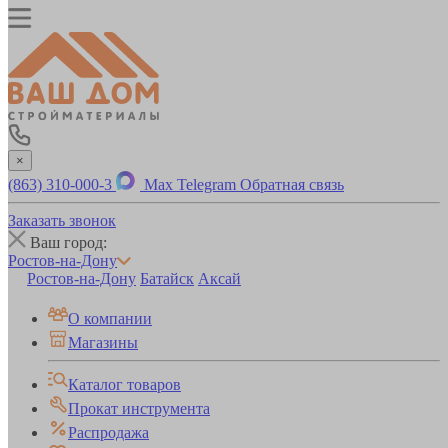
×
(863) 310-000-3
Max
Telegram
Обратная связь
Заказать звонок
Ваш город:
Ростов-на-Дону
Ростов-на-Дону
Батайск
Аксай
О компании
Магазины
Каталог товаров
Прокат инструмента
Распродажа