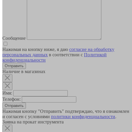
Сообщение
Нажимая на кнопку ниже, я даю
согласие на обработку
персональных данных
в соответствии с
Политикой
конфиденциальности
Наличие в магазинах
Имя:
Телефон:
Отправить
Нажимая кнопку "Отправить" подтверждаю, что я ознакомлен
и согласен с условиями
политики конфиденциальности
.
Заявка на прокат инструмента