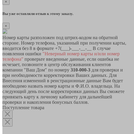
×
Вы уже оставляли отзыв к этому заказу.
×
Номер карты разположен под штрих-кодом на обратной
стороне. Номер телефона, указанный при получении карты,
вводится без 8 в формате +7(___)-___-__-__ В случае
появления ошибки
"Неверный номер карты и/или номер
телефона"
проверьте введенные данные, если ошибка не
исчезает, позвоните в центр обслуживания клиентов
компании "Ваш Дом" по номеру
310-000-3
для проверки и
при необходимости корректировки Ваших данных. Для
Внесения изменений в реистрационные данные Вам будет
необходимо назвать номер карты и Ф.И.О. владельца. На
следующий день после корректировки данных Вы сможете
привязать карту к личному кабинету для дальнейшей
проверки и накопления бонусных баллов.
Поступление товара