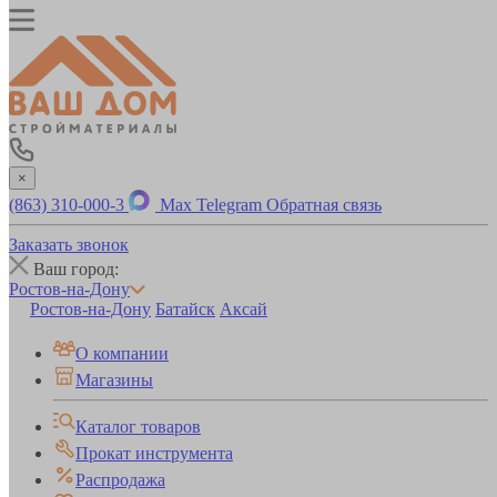
×
(863) 310-000-3
Max
Telegram
Обратная связь
Заказать звонок
Ваш город:
Ростов-на-Дону
Ростов-на-Дону
Батайск
Аксай
О компании
Магазины
Каталог товаров
Прокат инструмента
Распродажа