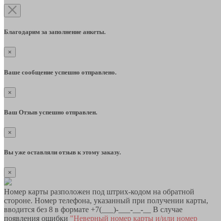
Благодарим за заполнение анкеты.
×
Ваше сообщение успешно отправлено.
×
Ваш Отзыв успешно отправлен.
×
Вы уже оставляли отзыв к этому заказу.
×
Номер карты разположен под штрих-кодом на обратной
стороне. Номер телефона, указанный при получении карты,
вводится без 8 в формате +7(___)-___-__-__ В случае
появления ошибки
"Неверный номер карты и/или номер