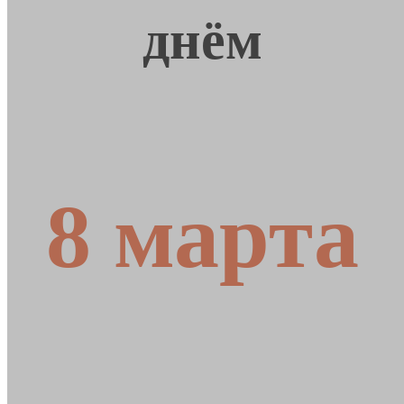
днём
8 марта