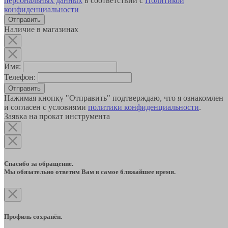
персональных данных
в соответствии с
Политикой
конфиденциальности
Наличие в магазинах
Имя:
Телефон:
Отправить
Нажимая кнопку "Отправить" подтверждаю, что я ознакомлен
и согласен с условиями
политики конфиденциальности
.
Заявка на прокат инструмента
Спасибо за обращение.
Мы обязательно ответим Вам в самое ближайшее время.
Профиль сохранён.