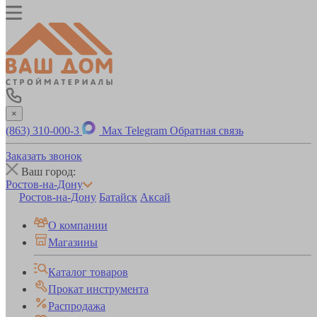
×
(863) 310-000-3
Max
Telegram
Обратная связь
Заказать звонок
Ваш город:
Ростов-на-Дону
Ростов-на-Дону
Батайск
Аксай
О компании
Магазины
Каталог товаров
Прокат инструмента
Распродажа