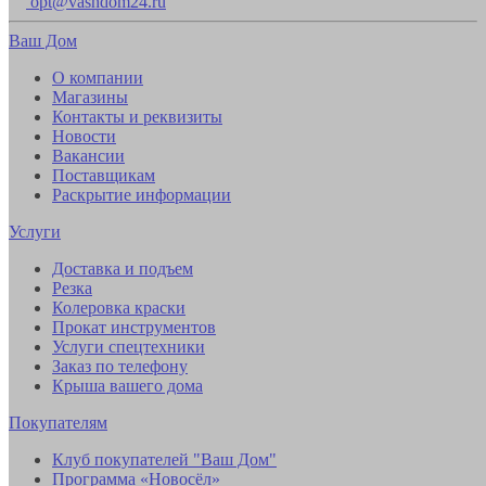
opt@vashdom24.ru
Ваш Дом
О компании
Магазины
Контакты и реквизиты
Новости
Вакансии
Поставщикам
Раскрытие информации
Услуги
Доставка и подъем
Резка
Колеровка краски
Прокат инструментов
Услуги спецтехники
Заказ по телефону
Крыша вашего дома
Покупателям
Клуб покупателей "Ваш Дом"
Программа «Новосёл»