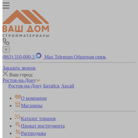
×
(863) 310-000-3
Max
Telegram
Обратная связь
Заказать звонок
Ваш город:
Ростов-на-Дону
Ростов-на-Дону
Батайск
Аксай
О компании
Магазины
Каталог товаров
Прокат инструмента
Распродажа