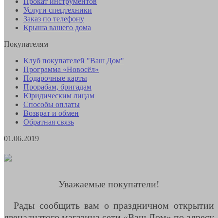
Прокат инструментов
Услуги спецтехники
Заказ по телефону
Крыша вашего дома
Покупателям
Клуб покупателей "Ваш Дом"
Программа «Новосёл»
Подарочные карты
Прорабам, бригадам
Юридическим лицам
Способы оплаты
Возврат и обмен
Обратная связь
01.06.2019
Уважаемые покупатели!
Рады сообщить вам о праздничном открытии
двенадцатого магазина сети «Ваш Дом» по адресу