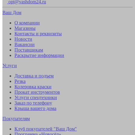
opt@vashdom24.ru
Ваш Дом
О компании
Магазины
Контакты и реквизиты
Новости
Вакансии
Поставщикам
Раскрытие информации
Услуги
Доставка и подъем
Резка
Колеровка краски
Прокат инструментов
Услуги спецтехники
Заказ по телефону
Крыша вашего дома
Покупателям
Клуб покупателей "Ваш Дом"
Программа «Новосёл»