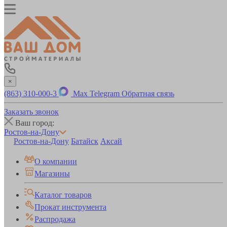
×
(863) 310-000-3
Max
Telegram
Обратная связь
Заказать звонок
Ваш город:
Ростов-на-Дону
Ростов-на-Дону
Батайск
Аксай
О компании
Магазины
Каталог товаров
Прокат инструмента
Распродажа