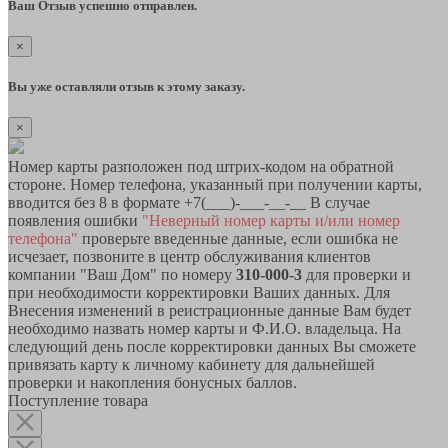
Ваш Отзыв успешно отправлен.
×
Вы уже оставляли отзыв к этому заказу.
×
Номер карты разположен под штрих-кодом на обратной
стороне. Номер телефона, указанный при получении карты,
вводится без 8 в формате +7(___)-___-__-__ В случае
появления ошибки
"Неверный номер карты и/или номер
телефона"
проверьте введенные данные, если ошибка не
исчезает, позвоните в центр обслуживания клиентов
компании "Ваш Дом" по номеру
310-000-3
для проверки и
при необходимости корректировки Ваших данных. Для
Внесения изменений в реистрационные данные Вам будет
необходимо назвать номер карты и Ф.И.О. владельца. На
следующий день после корректировки данных Вы сможете
привязать карту к личному кабинету для дальнейшей
проверки и накопления бонусных баллов.
Поступление товара