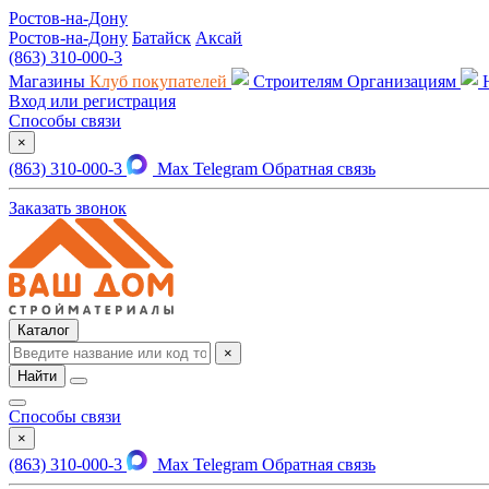
Ростов-на-Дону
Ростов-на-Дону
Батайск
Аксай
(863) 310-000-3
Магазины
Клуб покупателей
Строителям
Организациям
Вход или регистрация
Способы связи
×
(863) 310-000-3
Max
Telegram
Обратная связь
Заказать звонок
Каталог
×
Найти
Способы связи
×
(863) 310-000-3
Max
Telegram
Обратная связь