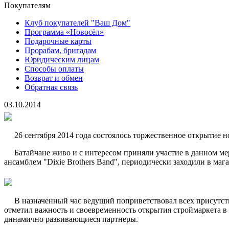
Покупателям
Клуб покупателей "Ваш Дом"
Программа «Новосёл»
Подарочные карты
Прорабам, бригадам
Юридическим лицам
Способы оплаты
Возврат и обмен
Обратная связь
03.10.2014
26 сентября 2014 года состоялось торжественное открытие н
Батайчане живо и с интересом приняли участие в данном м
ансамблем "Dixie Brothers Band", периодически заходили в маг
В назначенный час ведущий поприветствовал всех присутст
отметил важность и своевременность открытия строймаркета в Б
динамично развивающиеся партнеры.