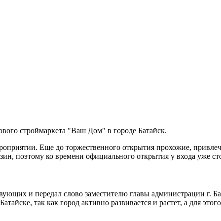
ового строймаркета "Ваш Дом" в городе Батайск.
ероприятии. Еще до торжественного открытия прохожие, привле
азин, поэтому ко времени официального открытия у входа уже ст
вующих и передал слово заместителю главы администрации г. Ба
атайске, так как город активно развивается и растет, а для эт