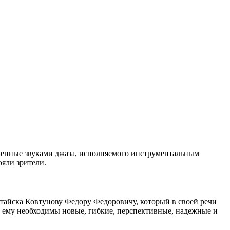
ченные звуками джаза, исполняемого инструментальным
ояли зрители.
тайска Ковтунову Федору Федоровичу, который в своей речи
ого ему необходимы новые, гибкие, перспективные, надежные и