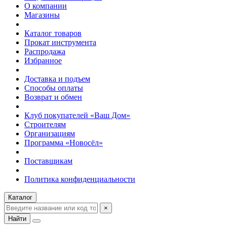
О компании
Магазины
Каталог товаров
Прокат инструмента
Распродажа
Избранное
Доставка и подъем
Способы оплаты
Возврат и обмен
Клуб покупателей «Ваш Дом»
Строителям
Организациям
Программа «Новосёл»
Поставщикам
Политика конфиденциальности
Каталог
×
Найти