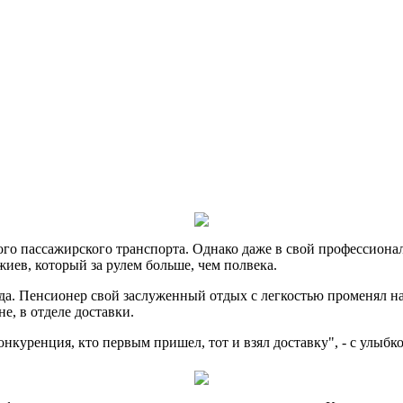
ого пассажирского транспорта. Однако даже в свой профессион
иев, который за рулем больше, чем полвека.
гда. Пенсионер свой заслуженный отдых с легкостью променял н
не, в отделе доставки.
конкуренция, кто первым пришел, тот и взял доставку", - с улыб