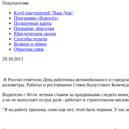
Покупателям
Клуб покупателей "Ваш Дом"
Программа «Новосёл»
Подарочные карты
Прорабам, бригадам
Юридическим лицам
Способы оплаты
Возврат и обмен
Обратная связь
29.10.2013
В России отметили День работника автомобильного и городск
километры. Работал и ростовчанин Семен Калустович Кемечедж
Водителю с 60-ти летним стажем за праздниками следить неко
а он не выпускает из рук руля - работает в строительном магази
"Я на работу прихожу, семи еще нет, чтоб быть первым. У нас 