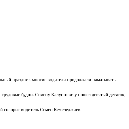
альный праздник многие водители продолжали наматывать
а трудовые будни. Семену Калустовичу пошел девятый десяток,
кой говорит водитель Семен Кемечеджиев.