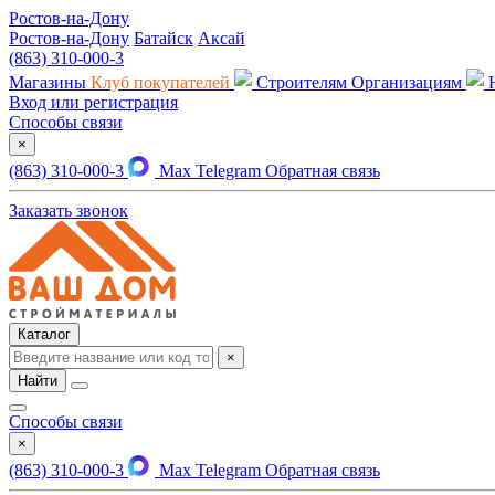
Ростов-на-Дону
Ростов-на-Дону
Батайск
Аксай
(863) 310-000-3
Магазины
Клуб покупателей
Строителям
Организациям
Вход или регистрация
Способы связи
×
(863) 310-000-3
Max
Telegram
Обратная связь
Заказать звонок
Каталог
×
Найти
Способы связи
×
(863) 310-000-3
Max
Telegram
Обратная связь