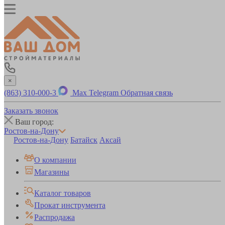
×
(863) 310-000-3
Max
Telegram
Обратная связь
Заказать звонок
Ваш город:
Ростов-на-Дону
Ростов-на-Дону
Батайск
Аксай
О компании
Магазины
Каталог товаров
Прокат инструмента
Распродажа