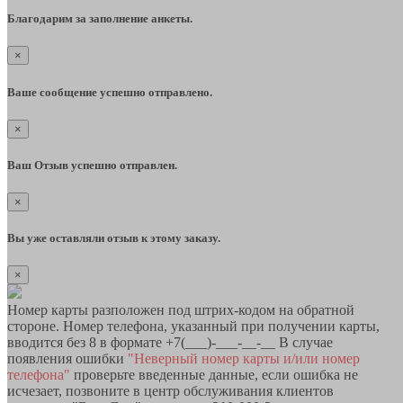
Благодарим за заполнение анкеты.
×
Ваше сообщение успешно отправлено.
×
Ваш Отзыв успешно отправлен.
×
Вы уже оставляли отзыв к этому заказу.
×
Номер карты разположен под штрих-кодом на обратной
стороне. Номер телефона, указанный при получении карты,
вводится без 8 в формате +7(___)-___-__-__ В случае
появления ошибки
"Неверный номер карты и/или номер
телефона"
проверьте введенные данные, если ошибка не
исчезает, позвоните в центр обслуживания клиентов