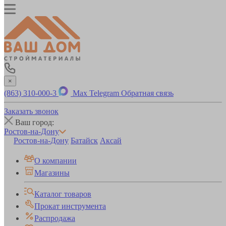
×
(863) 310-000-3
Max
Telegram
Обратная связь
Заказать звонок
Ваш город:
Ростов-на-Дону
Ростов-на-Дону
Батайск
Аксай
О компании
Магазины
Каталог товаров
Прокат инструмента
Распродажа