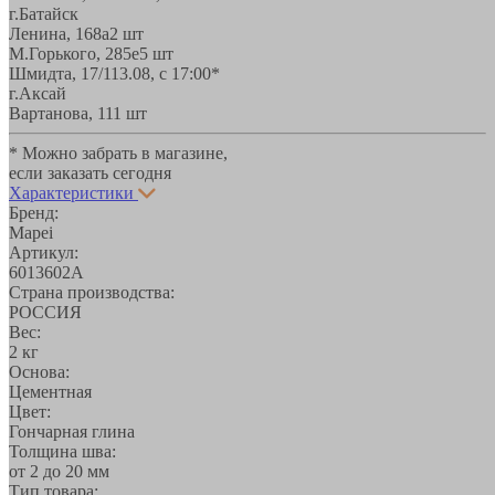
г.Батайск
Ленина, 168а
2 шт
М.Горького, 285е
5 шт
Шмидта, 17/1
13.08, с 17:00*
г.Аксай
Вартанова, 11
1 шт
* Можно забрать в магазине,
если заказать сегодня
Характеристики
Бренд:
Mapei
Артикул:
6013602A
Страна производства:
РОССИЯ
Вес:
2 кг
Основа:
Цементная
Цвет:
Гончарная глина
Толщина шва:
от 2 до 20 мм
Тип товара: