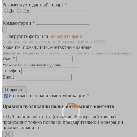
Рекомендуете данный товар? *
Да
Нет
Комментарии *
Загрузите фото или
выберите файл
Максимальный суммарный размер файлов 12MB
Укажите, пожалуйста, контактные данные
Данные не публикуются и нужны, чтобы ответить на ваш отзыв или вопрос
Имя *
Укажите Ваше имя или псевдоним
Телефон
Email
Отправить
Я согласен с правилами публикации *
Правила публикации пользовательского контента
• Публикация контента (отзывов, фотографий товара)
происходит только после их предварительной модерации
показать правила