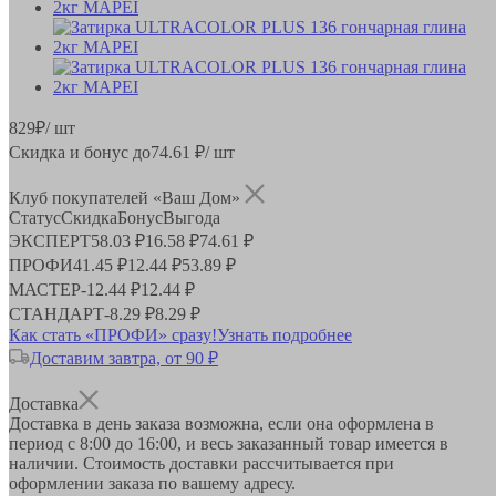
829
₽
/ шт
Скидка и бонус до
74.61
₽/ шт
Клуб покупателей «Ваш Дом»
Статус
Скидка
Бонус
Выгода
ЭКСПЕРТ
58.03 ₽
16.58 ₽
74.61 ₽
ПРОФИ
41.45 ₽
12.44 ₽
53.89 ₽
МАСТЕР
-
12.44 ₽
12.44 ₽
СТАНДАРТ
-
8.29 ₽
8.29 ₽
Как стать «ПРОФИ» сразу!
Узнать подробнее
Доставим завтра, от 90 ₽
Доставка
Доставка в день заказа возможна, если она оформлена в
период
с 8:00 до 16:00
, и весь заказанный товар имеется в
наличии. Стоимость доставки рассчитывается при
оформлении заказа по вашему адресу.