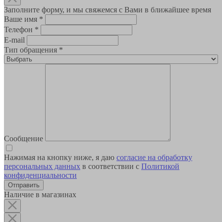
Заполните форму, и мы свяжемся с Вами в ближайшее время
Ваше имя
*
Телефон
*
E-mail
Тип обращения
*
Сообщение
Нажимая на кнопку ниже, я даю
согласие на обработку
персональных данных
в соответствии с
Политикой
конфиденциальности
Наличие в магазинах