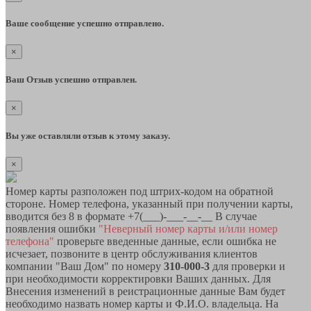
Ваше сообщение успешно отправлено.
×
Ваш Отзыв успешно отправлен.
×
Вы уже оставляли отзыв к этому заказу.
×
Номер карты разположен под штрих-кодом на обратной
стороне. Номер телефона, указанный при получении карты,
вводится без 8 в формате +7(___)-___-__-__ В случае
появления ошибки
"Неверный номер карты и/или номер
телефона"
проверьте введенные данные, если ошибка не
исчезает, позвоните в центр обслуживания клиентов
компании "Ваш Дом" по номеру
310-000-3
для проверки и
при необходимости корректировки Ваших данных. Для
Внесения изменений в реистрационные данные Вам будет
необходимо назвать номер карты и Ф.И.О. владельца. На