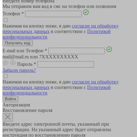
Введите номер телефона
Мы отправим вам код в смс на телефон или позвоним
Телефон
*
Нажимая на кнопку ниже, я даю
согласие на обработку
персональных данных
в соответствии с
Политикой
конфиденциальности
E-mail или Телефон
*
mail@mail.ru или 7XXXXXXXXXX
Пароль
*
Забыли пароль?
Нажимая на кнопку ниже, я даю
согласие на обработку
персональных данных
в соответствии с
Политикой
конфиденциальности
Авторизация
Восстановление пароля
Введите адрес электронной почты, указанный при
регистрации. На указанный адрес будет отправлена
инструкция по восстановлению пароля