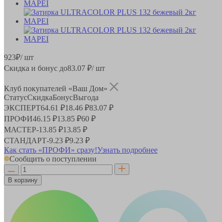
923
₽
/ шт
Скидка и бонус до
83.07
₽/ шт
Клуб покупателей «Ваш Дом»
Статус
Скидка
Бонус
Выгода
ЭКСПЕРТ
64.61 ₽
18.46 ₽
83.07 ₽
ПРОФИ
46.15 ₽
13.85 ₽
60 ₽
МАСТЕР
-
13.85 ₽
13.85 ₽
СТАНДАРТ
-
9.23 ₽
9.23 ₽
Как стать «ПРОФИ» сразу!
Узнать подробнее
Сообщить о поступлении
В корзину