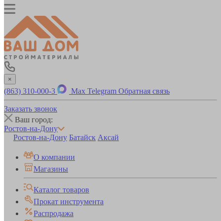
×
(863) 310-000-3
Max
Telegram
Обратная связь
Заказать звонок
Ваш город:
Ростов-на-Дону
Ростов-на-Дону
Батайск
Аксай
О компании
Магазины
Каталог товаров
Прокат инструмента
Распродажа