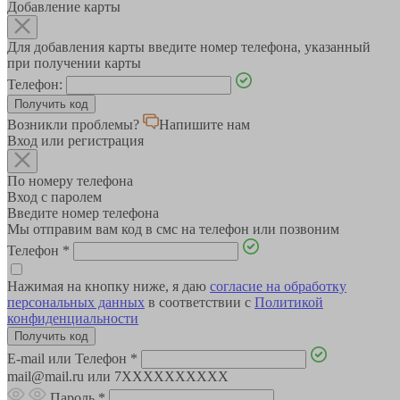
Добавление карты
Для добавления карты введите номер телефона, указанный
при получении карты
Телефон:
Возникли проблемы?
Напишите нам
Вход или регистрация
По номеру телефона
Вход с паролем
Введите номер телефона
Мы отправим вам код в смс на телефон или позвоним
Телефон
*
Нажимая на кнопку ниже, я даю
согласие на обработку
персональных данных
в соответствии с
Политикой
конфиденциальности
E-mail или Телефон
*
mail@mail.ru или 7XXXXXXXXXX
Пароль
*