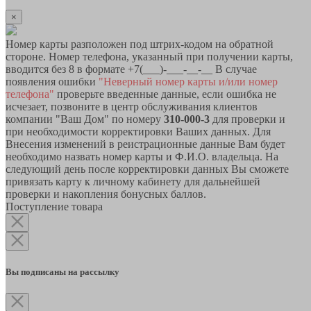
×
Номер карты разположен под штрих-кодом на обратной
стороне. Номер телефона, указанный при получении карты,
вводится без 8 в формате +7(___)-___-__-__ В случае
появления ошибки
"Неверный номер карты и/или номер
телефона"
проверьте введенные данные, если ошибка не
исчезает, позвоните в центр обслуживания клиентов
компании "Ваш Дом" по номеру
310-000-3
для проверки и
при необходимости корректировки Ваших данных. Для
Внесения изменений в реистрационные данные Вам будет
необходимо назвать номер карты и Ф.И.О. владельца. На
следующий день после корректировки данных Вы сможете
привязать карту к личному кабинету для дальнейшей
проверки и накопления бонусных баллов.
Поступление товара
Вы подписаны на рассылку