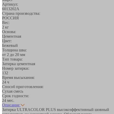
Артикул:
6013202A
Страна производства:
РОССИЯ
Вес:
2 кг
Основа:
Цементная
Цвет:
Бежевый
Толщина шва:
от 2 до 20 мм
Тип товара:
Затирка цементная
Номер затирки:
132
Время высыхания:
24 ч
Способ приготовления:
Сухая смесь
Срок годности:
24 мес.
Описание
Затирка ULTRACOLOR PLUS высокоэффективный шовный