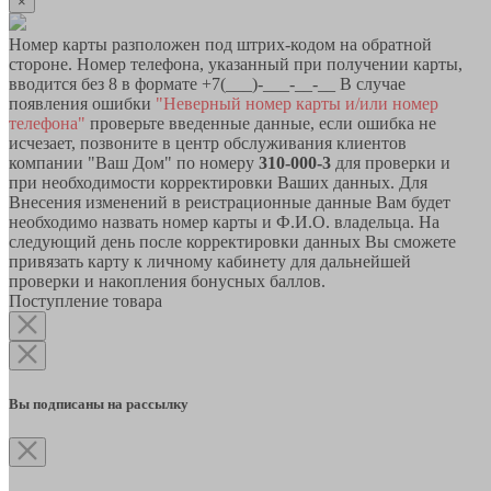
×
Номер карты разположен под штрих-кодом на обратной
стороне. Номер телефона, указанный при получении карты,
вводится без 8 в формате +7(___)-___-__-__ В случае
появления ошибки
"Неверный номер карты и/или номер
телефона"
проверьте введенные данные, если ошибка не
исчезает, позвоните в центр обслуживания клиентов
компании "Ваш Дом" по номеру
310-000-3
для проверки и
при необходимости корректировки Ваших данных. Для
Внесения изменений в реистрационные данные Вам будет
необходимо назвать номер карты и Ф.И.О. владельца. На
следующий день после корректировки данных Вы сможете
привязать карту к личному кабинету для дальнейшей
проверки и накопления бонусных баллов.
Поступление товара
Вы подписаны на рассылку