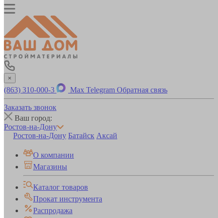
×
(863) 310-000-3
Max
Telegram
Обратная связь
Заказать звонок
Ваш город:
Ростов-на-Дону
Ростов-на-Дону
Батайск
Аксай
О компании
Магазины
Каталог товаров
Прокат инструмента
Распродажа