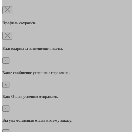
Профиль сохранён.
Благодарим за заполнение анкеты.
×
Ваше сообщение успешно отправлено.
×
Ваш Отзыв успешно отправлен.
×
Вы уже оставляли отзыв к этому заказу.