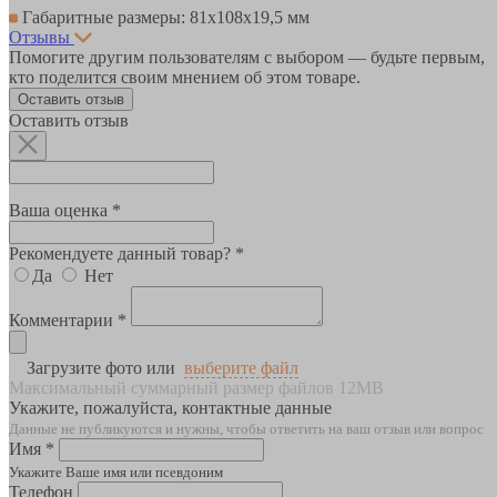
Габаритные размеры: 81х108х19,5 мм
Отзывы
Помогите другим пользователям с выбором — будьте первым,
кто поделится своим мнением об этом товаре.
Оставить отзыв
Оставить отзыв
Ваша оценка *
Рекомендуете данный товар? *
Да
Нет
Комментарии *
Загрузите фото или
выберите файл
Максимальный суммарный размер файлов 12MB
Укажите, пожалуйста, контактные данные
Данные не публикуются и нужны, чтобы ответить на ваш отзыв или вопрос
Имя *
Укажите Ваше имя или псевдоним
Телефон