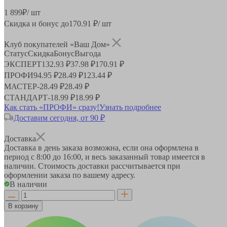
1 899
₽
/ шт
Скидка и бонус до
170.91
₽/ шт
Клуб покупателей «Ваш Дом»
Статус
Скидка
Бонус
Выгода
ЭКСПЕРТ
132.93 ₽
37.98 ₽
170.91 ₽
ПРОФИ
94.95 ₽
28.49 ₽
123.44 ₽
МАСТЕР
-
28.49 ₽
28.49 ₽
СТАНДАРТ
-
18.99 ₽
18.99 ₽
Как стать «ПРОФИ» сразу!
Узнать подробнее
Доставим сегодня, от 90 ₽
Доставка
Доставка в день заказа возможна, если она оформлена в
период
с 8:00 до 16:00
, и весь заказанный товар имеется в
наличии. Стоимость доставки рассчитывается при
оформлении заказа по вашему адресу.
В наличии
В корзину