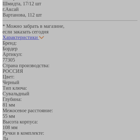
Шмидта, 17/1
2 шт
г.Аксай
Вартанова, 11
2 шт
* Можно забрать в магазине,
если заказать сегодня
Характеристики
Бренд:
Бордер
Артикул:
77305
Страна производства:
РОССИЯ
Цвет:
Черный
Тип ключа:
Сувальдный
Глубина:
81 мм
Межосевое расстояние:
55 мм
Высота корпуса:
108 мм
Ручки в комплекте:
Да