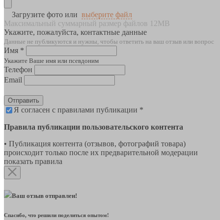
Загрузите фото или
выберите файл
Максимальный суммарный размер файлов 12MB
Укажите, пожалуйста, контактные данные
Данные не публикуются и нужны, чтобы ответить на ваш отзыв или вопрос
Имя *
Укажите Ваше имя или псевдоним
Телефон
Email
Отправить
Я согласен с правилами публикации *
Правила публикации пользовательского контента
• Публикация контента (отзывов, фотографий товара)
происходит только после их предварительной модерации
показать правила
Ваш отзыв отправлен!
Спасибо, что решили поделиться опытом!