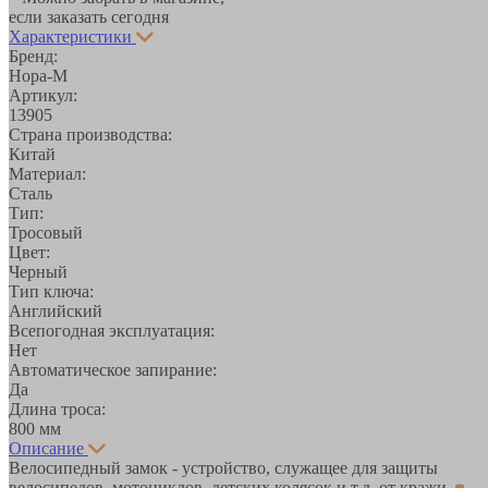
если заказать сегодня
Характеристики
Бренд:
Нора-М
Артикул:
13905
Страна производства:
Китай
Материал:
Сталь
Тип:
Тросовый
Цвет:
Черный
Тип ключа:
Английский
Всепогодная эксплуатация:
Нет
Автоматическое запирание:
Да
Длина троса:
800 мм
Описание
Велосипедный замок - устройство, служащее для защиты
велосипедов, мотоциклов, детских колясок и т.д. от кражи.