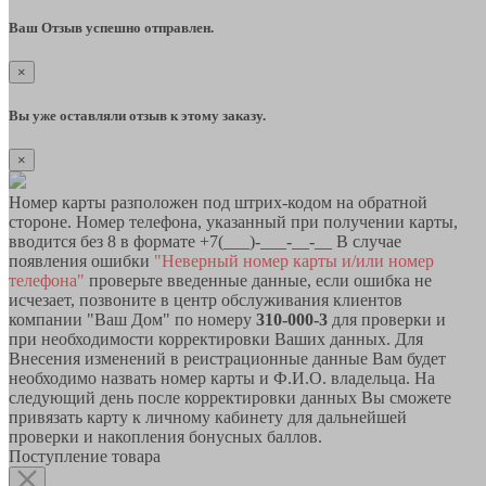
Ваш Отзыв успешно отправлен.
×
Вы уже оставляли отзыв к этому заказу.
×
Номер карты разположен под штрих-кодом на обратной
стороне. Номер телефона, указанный при получении карты,
вводится без 8 в формате +7(___)-___-__-__ В случае
появления ошибки
"Неверный номер карты и/или номер
телефона"
проверьте введенные данные, если ошибка не
исчезает, позвоните в центр обслуживания клиентов
компании "Ваш Дом" по номеру
310-000-3
для проверки и
при необходимости корректировки Ваших данных. Для
Внесения изменений в реистрационные данные Вам будет
необходимо назвать номер карты и Ф.И.О. владельца. На
следующий день после корректировки данных Вы сможете
привязать карту к личному кабинету для дальнейшей
проверки и накопления бонусных баллов.
Поступление товара