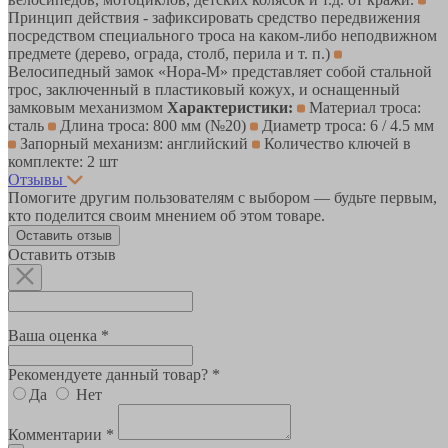
Принцип действия - зафиксировать средство передвижения
посредством специального троса на каком-либо неподвижном
предмете (дерево, ограда, столб, перила и т. п.)
Велосипедный замок «Нора-М» представляет собой стальной
трос, заключенный в пластиковый кожух, и оснащенный
замковым механизмом
Характеристики:
Материал троса:
сталь
Длина троса: 800 мм (№20)
Диаметр троса: 6 / 4.5 мм
Запорный механизм: английский
Количество ключей в
комплекте: 2 шт
Отзывы
Помогите другим пользователям с выбором — будьте первым,
кто поделится своим мнением об этом товаре.
Оставить отзыв
Оставить отзыв
Ваша оценка *
Рекомендуете данный товар? *
Да
Нет
Комментарии *