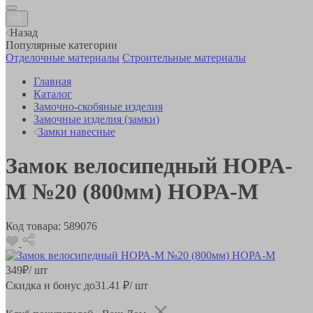
Назад
Популярные категории
Отделочные материалы
Строительные материалы
Главная
Каталог
Замочно-скобяные изделия
Замочные изделия (замки)
Замки навесные
Замок велосипедный НОРА-
М №20 (800мм) НОРА-М
Код товара:
589076
349
₽
/ шт
Скидка и бонус до
31.41
₽/ шт