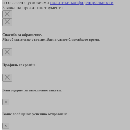
и согласен с условиями
политики конфиденциальности
.
Заявка на прокат инструмента
Спасибо за обращение.
Мы обязательно ответим Вам в самое ближайшее время.
Профиль сохранён.
Благодарим за заполнение анкеты.
×
Ваше сообщение успешно отправлено.
×