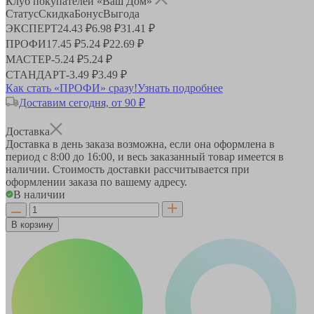
Клуб покупателей «Ваш Дом»
Статус
Скидка
Бонус
Выгода
ЭКСПЕРТ
24.43 ₽
6.98 ₽
31.41 ₽
ПРОФИ
17.45 ₽
5.24 ₽
22.69 ₽
МАСТЕР
-
5.24 ₽
5.24 ₽
СТАНДАРТ
-
3.49 ₽
3.49 ₽
Как стать «ПРОФИ» сразу!
Узнать подробнее
Доставим сегодня, от 90 ₽
Доставка
Доставка в день заказа возможна, если она оформлена в
период
с 8:00 до 16:00
, и весь заказанный товар имеется в
наличии. Стоимость доставки рассчитывается при
оформлении заказа по вашему адресу.
В наличии
В корзину