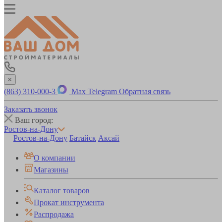
×
(863) 310-000-3
Max
Telegram
Обратная связь
Заказать звонок
Ваш город:
Ростов-на-Дону
Ростов-на-Дону
Батайск
Аксай
О компании
Магазины
Каталог товаров
Прокат инструмента
Распродажа