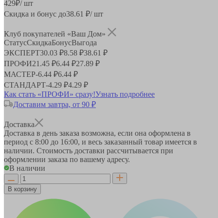
429
₽
/ шт
Скидка и бонус до
38.61
₽/ шт
Клуб покупателей «Ваш Дом»
Статус
Скидка
Бонус
Выгода
ЭКСПЕРТ
30.03 ₽
8.58 ₽
38.61 ₽
ПРОФИ
21.45 ₽
6.44 ₽
27.89 ₽
МАСТЕР
-
6.44 ₽
6.44 ₽
СТАНДАРТ
-
4.29 ₽
4.29 ₽
Как стать «ПРОФИ» сразу!
Узнать подробнее
Доставим завтра, от 90 ₽
Доставка
Доставка в день заказа возможна, если она оформлена в
период
с 8:00 до 16:00
, и весь заказанный товар имеется в
наличии. Стоимость доставки рассчитывается при
оформлении заказа по вашему адресу.
В наличии
В корзину