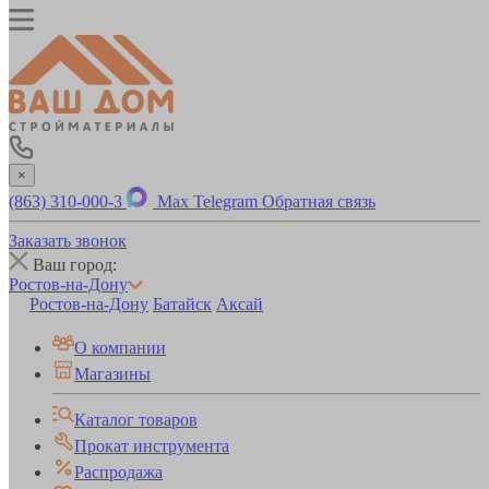
×
(863) 310-000-3
Max
Telegram
Обратная связь
Заказать звонок
Ваш город:
Ростов-на-Дону
Ростов-на-Дону
Батайск
Аксай
О компании
Магазины
Каталог товаров
Прокат инструмента
Распродажа