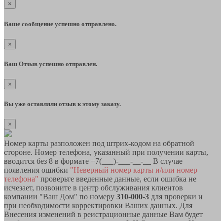
×
Ваше сообщение успешно отправлено.
×
Ваш Отзыв успешно отправлен.
×
Вы уже оставляли отзыв к этому заказу.
×
Номер карты разположен под штрих-кодом на обратной
стороне. Номер телефона, указанный при получении карты,
вводится без 8 в формате +7(___)-___-__-__ В случае
появления ошибки
"Неверный номер карты и/или номер
телефона"
проверьте введенные данные, если ошибка не
исчезает, позвоните в центр обслуживания клиентов
компании "Ваш Дом" по номеру
310-000-3
для проверки и
при необходимости корректировки Ваших данных. Для
Внесения изменений в реистрационные данные Вам будет