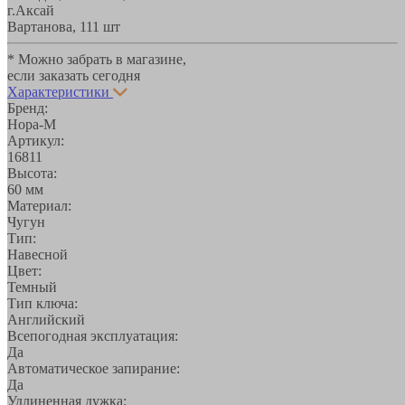
г.Аксай
Вартанова, 11
1 шт
* Можно забрать в магазине,
если заказать сегодня
Характеристики
Бренд:
Нора-М
Артикул:
16811
Высота:
60 мм
Материал:
Чугун
Тип:
Навесной
Цвет:
Темный
Тип ключа:
Английский
Всепогодная эксплуатация:
Да
Автоматическое запирание:
Да
Удлиненная дужка: