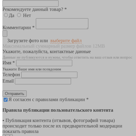
Рекомендуете данный товар? *
Да
Нет
Комментарии *
Загрузите фото или
выберите файл
Максимальный суммарный размер файлов 12MB
Укажите, пожалуйста, контактные данные
Данные не публикуются и нужны, чтобы ответить на ваш отзыв или вопрос
Имя *
Укажите Ваше имя или псевдоним
Телефон
Email
Отправить
Я согласен с правилами публикации *
Правила публикации пользовательского контента
• Публикация контента (отзывов, фотографий товара)
происходит только после их предварительной модерации
показать правила