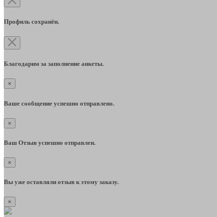
Профиль сохранён.
Благодарим за заполнение анкеты.
×
Ваше сообщение успешно отправлено.
×
Ваш Отзыв успешно отправлен.
×
Вы уже оставляли отзыв к этому заказу.
×