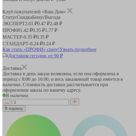
Клуб покупателей «Ваш Дом»
Статус
Скидка
Бонус
Выгода
ЭКСПЕРТ
2.01 ₽
0.47 ₽
2.48 ₽
ПРОФИ
1.42 ₽
0.35 ₽
1.77 ₽
МАСТЕР
-
0.35 ₽
0.35 ₽
СТАНДАРТ
-
0.24 ₽
0.24 ₽
Как стать «ПРОФИ» сразу!
Узнать подробнее
Доставим сегодня, от 90 ₽
Доставка
Доставка в день заказа возможна, если она оформлена в
период
с 8:00 до 16:00
, и весь заказанный товар имеется в
наличии. Стоимость доставки рассчитывается при
оформлении заказа по вашему адресу.
В наличии
В корзину