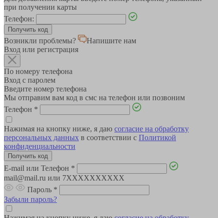
при получении карты
Телефон:
Возникли проблемы?
Напишите нам
Вход или регистрация
По номеру телефона
Вход с паролем
Введите номер телефона
Мы отправим вам код в смс на телефон или позвоним
Телефон
*
Нажимая на кнопку ниже, я даю
согласие на обработку
персональных данных
в соответствии с
Политикой
конфиденциальности
E-mail или Телефон
*
mail@mail.ru или 7XXXXXXXXXX
Пароль
*
Забыли пароль?
Нажимая на кнопку ниже, я даю
согласие на обработку