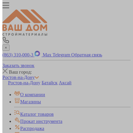
×
(863) 310-000-3
Max
Telegram
Обратная связь
Заказать звонок
Ваш город:
Ростов-на-Дону
Ростов-на-Дону
Батайск
Аксай
О компании
Магазины
Каталог товаров
Прокат инструмента
Распродажа