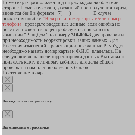
Номер карты разположен под штрих-кодом на обратной
стороне. Номер телефона, указанный при получении карты,
вводится без 8 в формате +7(___)-___-__-__ В случае
появления ошибки
"Неверный номер карты и/или номер
телефона"
проверьте введенные данные, если ошибка не
исчезает, позвоните в центр обслуживания клиентов
компании "Ваш Дом" по номеру
310-000-3
для проверки и
при необходимости корректировки Ваших данных. Для
Внесения изменений в реистрационные данные Вам будет
необходимо назвать номер карты и Ф.И.О. владельца. На
следующий день после корректировки данных Вы сможете
привязать карту к личному кабинету для дальнейшей
проверки и накопления бонусных баллов.
Поступление товара
Вы подписаны на рассылку
Вы отписаны от рассылки