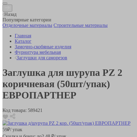
Назад
Популярные категории
Отделочные материалы
Строительные материалы
Главная
Каталог
Замочно-скобяные изделия
Фурнитура мебельная
Заглушки для саморезов
Заглушка для шурупа PZ 2
коричневая (50шт/упак)
ЕВРОПАРТНЕР
Код товара:
589421
59
₽
/ упак
Скидка и бонус до
2.48
₽/ упак