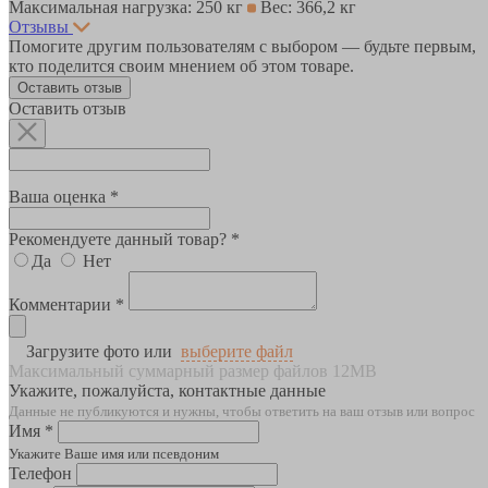
Максимальная нагрузка: 250 кг
Вес: 366,2 кг
Отзывы
Помогите другим пользователям с выбором — будьте первым,
кто поделится своим мнением об этом товаре.
Оставить отзыв
Оставить отзыв
Ваша оценка *
Рекомендуете данный товар? *
Да
Нет
Комментарии *
Загрузите фото или
выберите файл
Максимальный суммарный размер файлов 12MB
Укажите, пожалуйста, контактные данные
Данные не публикуются и нужны, чтобы ответить на ваш отзыв или вопрос
Имя *
Укажите Ваше имя или псевдоним
Телефон