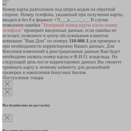
Номер карты разположен под штрих-кодом на обратной
стороне. Номер телефона, указанный при получении карты,
вводится без 8 в формате +7(___)-___-__-__ В случае
появления ошибки
"Неверный номер карты и/или номер
телефона"
проверьте введенные данные, если ошибка не
исчезает, позвоните в центр обслуживания клиентов
компании "Ваш Дом" по номеру
310-000-3
для проверки и
при необходимости корректировки Ваших данных. Для
Внесения изменений в реистрационные данные Вам будет
необходимо назвать номер карты и Ф.И.О. владельца. На
следующий день после корректировки данных Вы сможете
привязать карту к личному кабинету для дальнейшей
проверки и накопления бонусных баллов.
Поступление товара
Вы подписаны на рассылку
Вы отписаны от рассылки