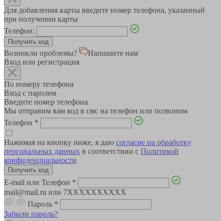
Для добавления карты введите номер телефона, указанный
при получении карты
Телефон:
Возникли проблемы?
Напишите нам
Вход или регистрация
По номеру телефона
Вход с паролем
Введите номер телефона
Мы отправим вам код в смс на телефон или позвоним
Телефон
*
Нажимая на кнопку ниже, я даю
согласие на обработку
персональных данных
в соответствии с
Политикой
конфиденциальности
E-mail или Телефон
*
mail@mail.ru или 7XXXXXXXXXX
Пароль
*
Забыли пароль?