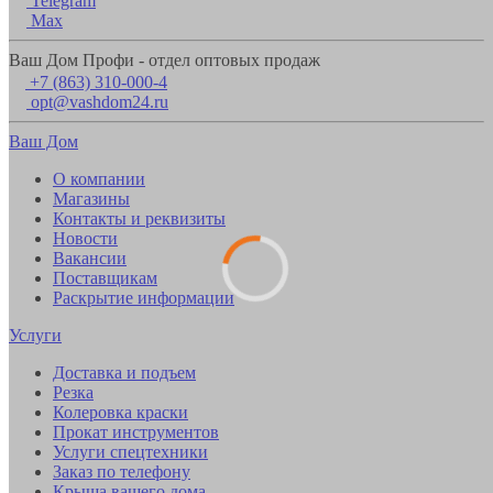
Telegram
Max
Ваш Дом Профи - отдел оптовых продаж
+7 (863) 310-000-4
opt@vashdom24.ru
Ваш Дом
О компании
Магазины
Контакты и реквизиты
Новости
Вакансии
Поставщикам
Раскрытие информации
Услуги
Доставка и подъем
Резка
Колеровка краски
Прокат инструментов
Услуги спецтехники
Заказ по телефону
Крыша вашего дома