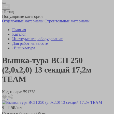
Назад
Популярные категории
Отделочные материалы
Строительные материалы
Главная
Каталог
Инструменты, оборудование
Для работ на высоте
Вышка-тура
Вышка-тура ВСП 250
(2,0х2,0) 13 секций 17,2м
TEAM
Код товара:
591338
91 119
₽
/ шт
Скидка и бонус до
0
₽/ шт