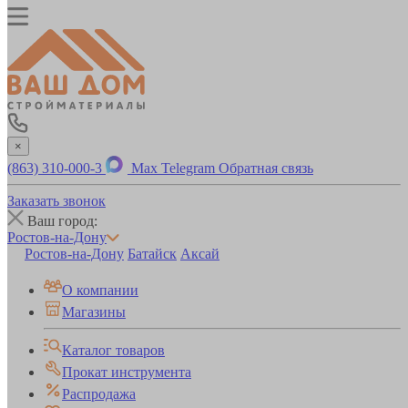
×
(863) 310-000-3
Max
Telegram
Обратная связь
Заказать звонок
Ваш город:
Ростов-на-Дону
Ростов-на-Дону
Батайск
Аксай
О компании
Магазины
Каталог товаров
Прокат инструмента
Распродажа