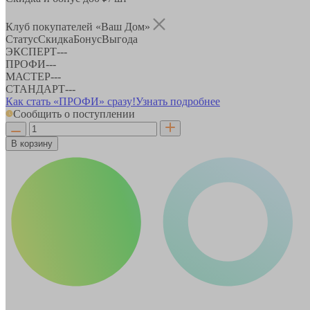
Клуб покупателей «Ваш Дом»
Статус
Скидка
Бонус
Выгода
ЭКСПЕРТ
-
-
-
ПРОФИ
-
-
-
МАСТЕР
-
-
-
СТАНДАРТ
-
-
-
Как стать «ПРОФИ» сразу!
Узнать подробнее
Сообщить о поступлении
В корзину