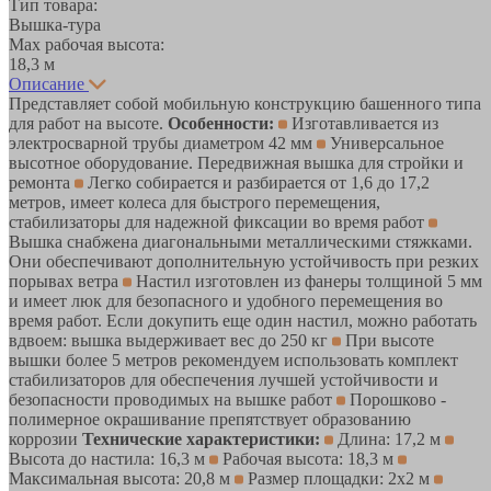
Тип товара:
Вышка-тура
Max рабочая высота:
18,3 м
Описание
Представляет собой мобильную конструкцию башенного типа
для работ на высоте.
Особенности:
Изготавливается из
электросварной трубы диаметром 42 мм
Универсальное
высотное оборудование. Передвижная вышка для стройки и
ремонта
Легко собирается и разбирается от 1,6 до 17,2
метров, имеет колеса для быстрого перемещения,
стабилизаторы для надежной фиксации во время работ
Вышка снабжена диагональными металлическими стяжками.
Они обеспечивают дополнительную устойчивость при резких
порывах ветра
Настил изготовлен из фанеры толщиной 5 мм
и имеет люк для безопасного и удобного перемещения во
время работ. Если докупить еще один настил, можно работать
вдвоем: вышка выдерживает вес до 250 кг
При высоте
вышки более 5 метров рекомендуем использовать комплект
стабилизаторов для обеспечения лучшей устойчивости и
безопасности проводимых на вышке работ
Порошково -
полимерное окрашивание препятствует образованию
коррозии
Технические характеристики:
Длина: 17,2 м
Высота до настила: 16,3 м
Рабочая высота: 18,3 м
Максимальная высота: 20,8 м
Размер площадки: 2x2 м