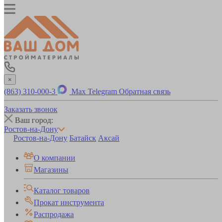
×
(863) 310-000-3
Max
Telegram
Обратная связь
Заказать звонок
Ваш город:
Ростов-на-Дону
Ростов-на-Дону
Батайск
Аксай
О компании
Магазины
Каталог товаров
Прокат инструмента
Распродажа