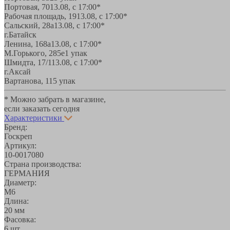
Портовая, 70
13.08, с 17:00*
Рабочая площадь, 19
13.08, с 17:00*
Сальский, 28a
13.08, с 17:00*
г.Батайск
Ленина, 168а
13.08, с 17:00*
М.Горького, 285е
1 упак
Шмидта, 17/1
13.08, с 17:00*
г.Аксай
Вартанова, 11
5 упак
* Можно забрать в магазине,
если заказать сегодня
Характеристики
Бренд:
Госкреп
Артикул:
10-0017080
Страна производства:
ГЕРМАНИЯ
Диаметр:
М6
Длина:
20 мм
Фасовка:
6 шт