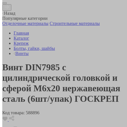
Назад
Популярные категории
Отделочные материалы
Строительные материалы
Главная
Каталог
Крепеж
Болты, гайки, шайбы
Винты
Винт DIN7985 с
цилиндрической головкой и
сферой М6х20 нержавеющая
сталь (6шт/упак) ГОСКРЕП
Код товара:
588896