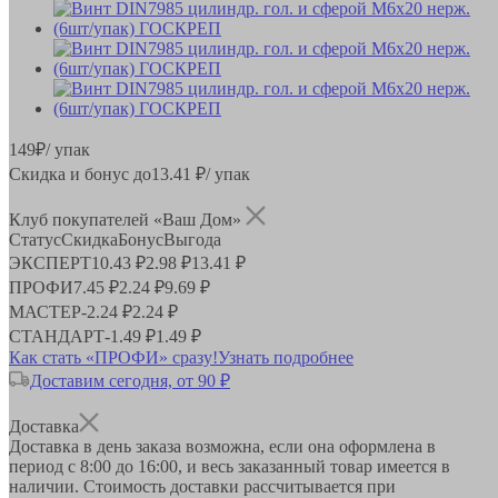
149
₽
/ упак
Скидка и бонус до
13.41
₽/ упак
Клуб покупателей «Ваш Дом»
Статус
Скидка
Бонус
Выгода
ЭКСПЕРТ
10.43 ₽
2.98 ₽
13.41 ₽
ПРОФИ
7.45 ₽
2.24 ₽
9.69 ₽
МАСТЕР
-
2.24 ₽
2.24 ₽
СТАНДАРТ
-
1.49 ₽
1.49 ₽
Как стать «ПРОФИ» сразу!
Узнать подробнее
Доставим сегодня, от 90 ₽
Доставка
Доставка в день заказа возможна, если она оформлена в
период
с 8:00 до 16:00
, и весь заказанный товар имеется в
наличии. Стоимость доставки рассчитывается при