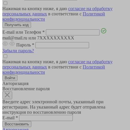
Нажимая на кнопку ниже, я даю
согласие на обработку
персональных данных
в соответствии с
Политикой
конфиденциальности
E-mail или Телефон
*
mail@mail.ru или 7XXXXXXXXXX
Пароль
*
Забыли пароль?
Нажимая на кнопку ниже, я даю
согласие на обработку
персональных данных
в соответствии с
Политикой
конфиденциальности
Авторизация
Восстановление пароля
Введите адрес электронной почты, указанный при
регистрации. На указанный адрес будет отправлена
инструкция по восстановлению пароля
E-mail
*
Авторизация