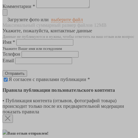
Комментарии *
Загрузите фото или
выберите файл
Максимальный суммарный размер файлов 12MB
Укажите, пожалуйста, контактные данные
Данные не публикуются и нужны, чтобы ответить на ваш отзыв или вопрос
Имя *
Укажите Ваше имя или псевдоним
Телефон
Email
Отправить
Я согласен с правилами публикации *
Правила публикации пользовательского контента
• Публикация контента (отзывов, фотографий товара)
происходит только после их предварительной модерации
показать правила
Ваш отзыв отправлен!