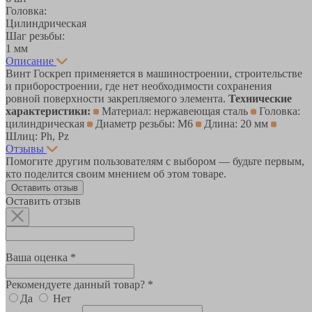
Головка:
Цилиндрическая
Шаг резьбы:
1 мм
Описание
Винт Госкреп применяется в машиностроении, строительстве
и приборостроении, где нет необходимости сохранения
ровной поверхности закрепляемого элемента.
Технические
характеристики:
Материал: нержавеющая сталь
Головка:
цилиндрическая
Диаметр резьбы: М6
Длина: 20 мм
Шлиц: Ph, Pz
Отзывы
Помогите другим пользователям с выбором — будьте первым,
кто поделится своим мнением об этом товаре.
Оставить отзыв
Оставить отзыв
Ваша оценка *
Рекомендуете данный товар? *
Да
Нет