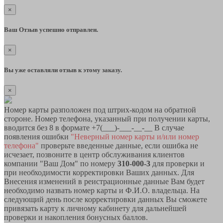
×
Ваш Отзыв успешно отправлен.
×
Вы уже оставляли отзыв к этому заказу.
×
Номер карты разположен под штрих-кодом на обратной
стороне. Номер телефона, указанный при получении карты,
вводится без 8 в формате +7(___)-___-__-__ В случае
появления ошибки
"Неверный номер карты и/или номер
телефона"
проверьте введенные данные, если ошибка не
исчезает, позвоните в центр обслуживания клиентов
компании "Ваш Дом" по номеру
310-000-3
для проверки и
при необходимости корректировки Ваших данных. Для
Внесения изменений в реистрационные данные Вам будет
необходимо назвать номер карты и Ф.И.О. владельца. На
следующий день после корректировки данных Вы сможете
привязать карту к личному кабинету для дальнейшей
проверки и накопления бонусных баллов.