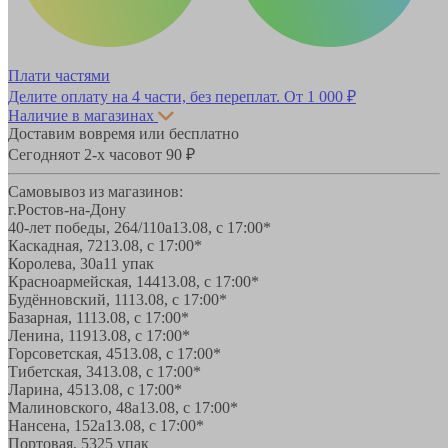
Плати частями
Делите оплату на 4 части, без переплат.
От 1 000 ₽
Наличие в магазинах
Доставим вовремя или бесплатно
Сегодня
от 2-х часов
от 90 ₽
Самовывоз из магазинов:
г.Ростов-на-Дону
40-лет победы, 264/110а
13.08, с 17:00*
Каскадная, 72
13.08, с 17:00*
Королева, 30а
11 упак
Красноармейская, 144
13.08, с 17:00*
Будённовский, 11
13.08, с 17:00*
Базарная, 11
13.08, с 17:00*
Ленина, 119
13.08, с 17:00*
Горсоветская, 45
13.08, с 17:00*
Тибетская, 34
13.08, с 17:00*
Ларина, 45
13.08, с 17:00*
Малиновского, 48а
13.08, с 17:00*
Нансена, 152а
13.08, с 17:00*
Портовая, 532
5 упак