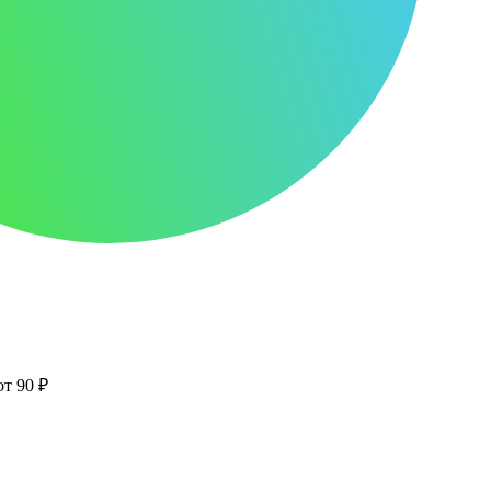
от 90 ₽