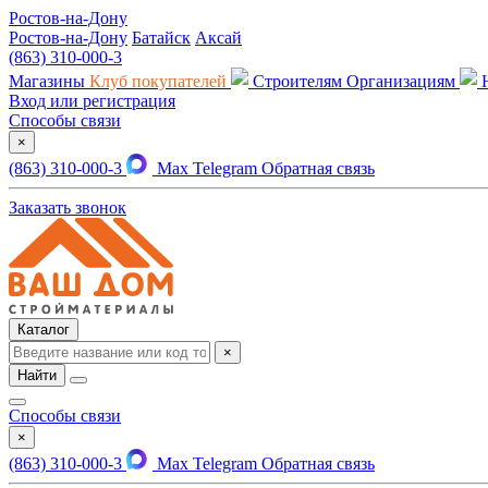
Ростов-на-Дону
Ростов-на-Дону
Батайск
Аксай
(863) 310-000-3
Магазины
Клуб покупателей
Строителям
Организациям
Вход или регистрация
Способы связи
×
(863) 310-000-3
Max
Telegram
Обратная связь
Заказать звонок
Каталог
×
Найти
Способы связи
×
(863) 310-000-3
Max
Telegram
Обратная связь