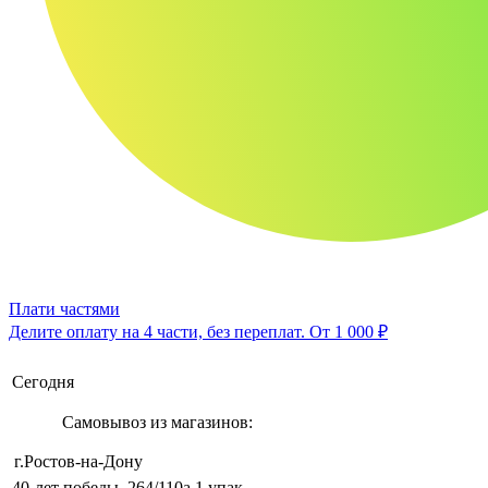
Плати частями
Делите оплату на 4 части, без переплат.
От 1 000 ₽
Сегодня
Самовывоз из магазинов:
г.Ростов-на-Дону
40-лет победы, 264/110а
1 упак