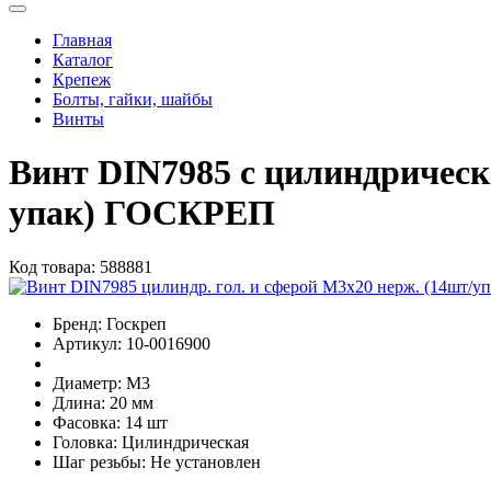
Главная
Каталог
Крепеж
Болты, гайки, шайбы
Винты
Винт DIN7985 с цилиндрическ
упак) ГОСКРЕП
Код товара:
588881
Бренд:
Госкреп
Артикул:
10-0016900
Диаметр:
М3
Длина:
20 мм
Фасовка:
14 шт
Головка:
Цилиндрическая
Шаг резьбы:
Не установлен