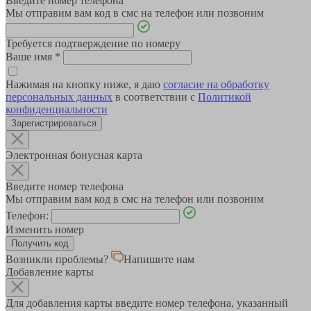
Введите номер телефона
Мы отправим вам код в смс на телефон или позвоним
Требуется подтверждение по номеру
Ваше имя
*
Нажимая на кнопку ниже, я даю
согласие на обработку
персональных данных
в соответствии с
Политикой
конфиденциальности
Зарегистрироваться
Электронная бонусная карта
Введите номер телефона
Мы отправим вам код в смс на телефон или позвоним
Телефон:
Изменить номер
Возникли проблемы?
Напишите нам
Добавление карты
Для добавления карты введите номер телефона, указанный