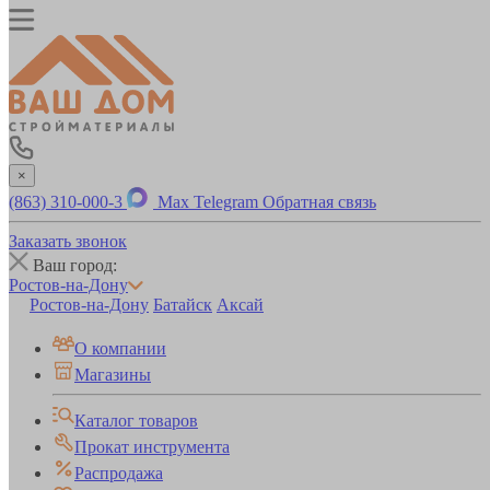
×
(863) 310-000-3
Max
Telegram
Обратная связь
Заказать звонок
Ваш город:
Ростов-на-Дону
Ростов-на-Дону
Батайск
Аксай
О компании
Магазины
Каталог товаров
Прокат инструмента
Распродажа