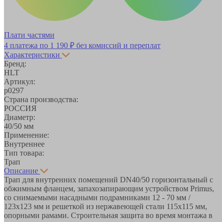
Плати частями
4 платежа по
1 190 ₽
без комиссий и переплат
Характеристики
Бренд:
HLT
Артикул:
р0297
Страна производства:
РОССИЯ
Диаметр:
40/50 мм
Применение:
Внутреннее
Тип товара:
Трап
Описание
Трап для внутренних помещений DN40/50 горизонтальный с
обжимным фланцем, запахозапирающим устройством Primus,
со снимаемыми насадными подрамниками 12 - 70 мм /
123х123 мм и решеткой из нержавеющей стали 115х115 мм,
опорными рамами. Строительная защита во время монтажа в