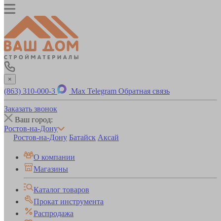
×
(863) 310-000-3
Max
Telegram
Обратная связь
Заказать звонок
Ваш город:
Ростов-на-Дону
Ростов-на-Дону
Батайск
Аксай
О компании
Магазины
Каталог товаров
Прокат инструмента
Распродажа