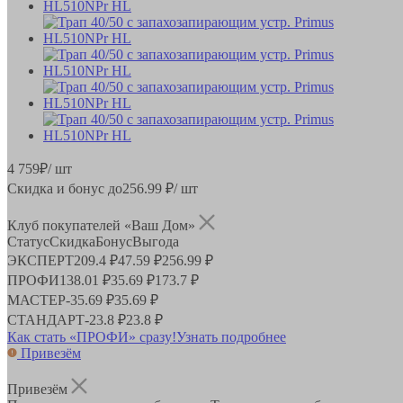
4 759
₽
/ шт
Скидка и бонус до
256.99
₽/ шт
Клуб покупателей «Ваш Дом»
Статус
Скидка
Бонус
Выгода
ЭКСПЕРТ
209.4 ₽
47.59 ₽
256.99 ₽
ПРОФИ
138.01 ₽
35.69 ₽
173.7 ₽
МАСТЕР
-
35.69 ₽
35.69 ₽
СТАНДАРТ
-
23.8 ₽
23.8 ₽
Как стать «ПРОФИ» сразу!
Узнать подробнее
Привезём
Привезём