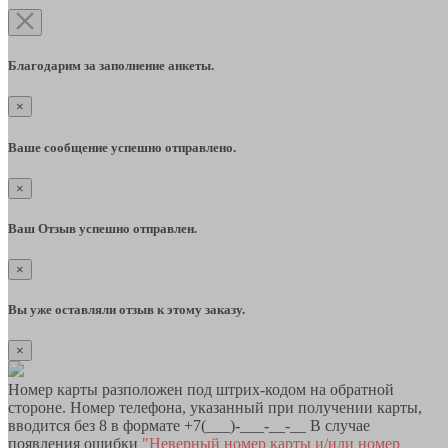
Благодарим за заполнение анкеты.
×
Ваше сообщение успешно отправлено.
×
Ваш Отзыв успешно отправлен.
×
Вы уже оставляли отзыв к этому заказу.
×
Номер карты разположен под штрих-кодом на обратной
стороне. Номер телефона, указанный при получении карты,
вводится без 8 в формате +7(___)-___-__-__ В случае
появления ошибки
"Неверный номер карты и/или номер