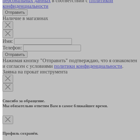
персональных данных
в соответствии с
Политикой
конфиденциальности
Наличие в магазинах
Имя:
Телефон:
Отправить
Нажимая кнопку "Отправить" подтверждаю, что я ознакомлен
и согласен с условиями
политики конфиденциальности
.
Заявка на прокат инструмента
Спасибо за обращение.
Мы обязательно ответим Вам в самое ближайшее время.
Профиль сохранён.