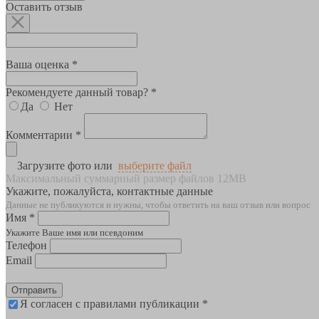
Оставить отзыв
Ваша оценка *
Рекомендуете данный товар? *
Да
Нет
Комментарии *
Загрузите фото или
выберите файл
Максимальный суммарный размер файлов 12MB
Укажите, пожалуйста, контактные данные
Данные не публикуются и нужны, чтобы ответить на ваш отзыв или вопрос
Имя *
Укажите Ваше имя или псевдоним
Телефон
Email
Отправить
Я согласен с правилами публикации *