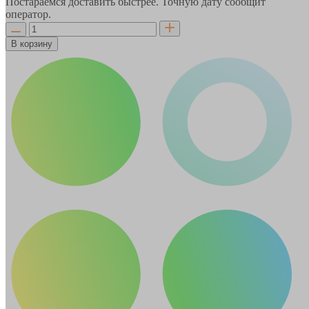
Постараемся доставить быстрее. Точную дату сообщит
оператор.
В корзину