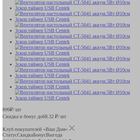
899
₽
/ шт
Скидка и бонус до
68.32
₽/ шт
Клуб покупателей «Ваш Дом»
Статус
Скидка
Бонус
Выгода