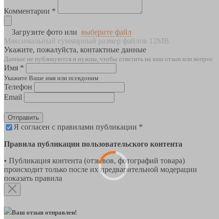
Комментарии *
Загрузите фото или
выберите файл
Максимальный суммарный размер файлов 12MB
Укажите, пожалуйста, контактные данные
Данные не публикуются и нужны, чтобы ответить на ваш отзыв или вопрос
Имя *
Укажите Ваше имя или псевдоним
Телефон
Email
Отправить
Я согласен с правилами публикации *
Правила публикации пользовательского контента
• Публикация контента (отзывов, фотографий товара)
происходит только после их предварительной модерации
показать правила
Ваш отзыв отправлен!