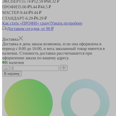
ЭКСПЕРТ
55.74 ₽
12.59 ₽
68.32 ₽
ПРОФИ
35.06 ₽
9.44 ₽
44.5 ₽
МАСТЕР
-
9.44 ₽
9.44 ₽
СТАНДАРТ
-
6.29 ₽
6.29 ₽
Как стать «ПРОФИ» сразу!
Узнать подробнее
Доставим сегодня, от 90 ₽
Доставка
Доставка в день заказа возможна, если она оформлена в
период
с 8:00 до 16:00
, и весь заказанный товар имеется в
наличии. Стоимость доставки рассчитывается при
оформлении заказа по вашему адресу.
В наличии
В корзину