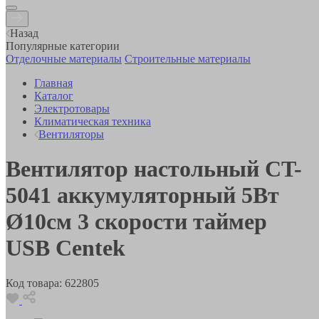
Назад
Популярные категории
Отделочные материалы
Строительные материалы
Главная
Каталог
Электротовары
Климатическая техника
Вентиляторы
Вентилятор настольный CT-
5041 аккумуляторный 5Вт
Ø10см 3 скорости таймер
USB Centek
Код товара:
622805