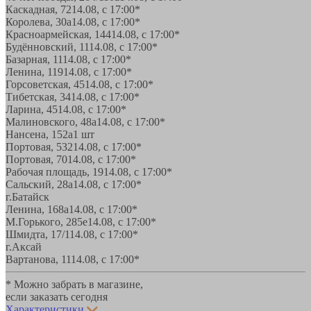
Каскадная, 72
14.08, с 17:00*
Королева, 30а
14.08, с 17:00*
Красноармейская, 144
14.08, с 17:00*
Будённовский, 11
14.08, с 17:00*
Базарная, 11
14.08, с 17:00*
Ленина, 119
14.08, с 17:00*
Горсоветская, 45
14.08, с 17:00*
Тибетская, 34
14.08, с 17:00*
Ларина, 45
14.08, с 17:00*
Малиновского, 48а
14.08, с 17:00*
Нансена, 152а
1 шт
Портовая, 532
14.08, с 17:00*
Портовая, 70
14.08, с 17:00*
Рабочая площадь, 19
14.08, с 17:00*
Сальский, 28a
14.08, с 17:00*
г.Батайск
Ленина, 168а
14.08, с 17:00*
М.Горького, 285е
14.08, с 17:00*
Шмидта, 17/1
14.08, с 17:00*
г.Аксай
Вартанова, 11
14.08, с 17:00*
* Можно забрать в магазине,
если заказать сегодня
Характеристики