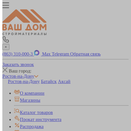
×
(863) 310-000-3
Max
Telegram
Обратная связь
Заказать звонок
Ваш город:
Ростов-на-Дону
Ростов-на-Дону
Батайск
Аксай
О компании
Магазины
Каталог товаров
Прокат инструмента
Распродажа