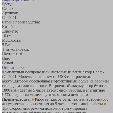
Бренд:
Centek
Артикул:
CT-5041
Страна производства:
Китай
Диаметр:
10 см
Мощность:
5 Вт
Тип установки:
Настольный
Цвет:
Белый
Описание
Компактный беспроводной настольный вентилятор Centek
CT-5041. Модель с питанием от USB и встроенным
аккумулятором обеспечивает эффективный обдув на рабочем
столе, дома или в поездке. Встроенный аккумулятор ёмкостью
1800 мАч даёт до 5 часов автономной работы, а элегантная
LED-подсветка может служить мягким ночником.
Преимущества:
Работает как от сети, так и от встроенного
аккумулятора, обеспечивая до 5 часов автономной работы
Три скоростных режима позволяют регулировать
интенсивность обдува от нежного дуновения до