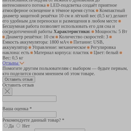
интенсивного потока
LED-подсветка создаёт приятное
атмосферное освещение в тёмное время суток
Компактный
диаметр защитной решётки 10 см и лёгкий вес (0,5 кг) делают
его удобным для переноски и размещения в любом месте
Бесшумная работа позволяет использовать его для сна и
сосредоточенной работы
Характеристики:
Мощность: 5 Вт
Диаметр решётки: 10 см
Количество скоростей: 3
Емкость аккумулятора: 1800 мАч
Питание: USB,
аккумулятор
Управление: механическое
Регулировка
наклона: есть
Материал корпуса: пластик
Цвет: белый
Вес: 0,5 кг
Отзывы
Помогите другим пользователям с выбором — будьте первым,
кто поделится своим мнением об этом товаре.
Оставить отзыв
Оставить отзыв
Ваша оценка *
Рекомендуете данный товар? *
Да
Нет