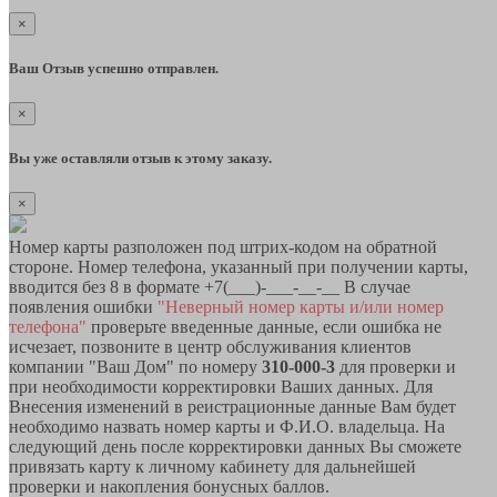
×
Ваш Отзыв успешно отправлен.
×
Вы уже оставляли отзыв к этому заказу.
×
Номер карты разположен под штрих-кодом на обратной
стороне. Номер телефона, указанный при получении карты,
вводится без 8 в формате +7(___)-___-__-__ В случае
появления ошибки
"Неверный номер карты и/или номер
телефона"
проверьте введенные данные, если ошибка не
исчезает, позвоните в центр обслуживания клиентов
компании "Ваш Дом" по номеру
310-000-3
для проверки и
при необходимости корректировки Ваших данных. Для
Внесения изменений в реистрационные данные Вам будет
необходимо назвать номер карты и Ф.И.О. владельца. На
следующий день после корректировки данных Вы сможете
привязать карту к личному кабинету для дальнейшей
проверки и накопления бонусных баллов.