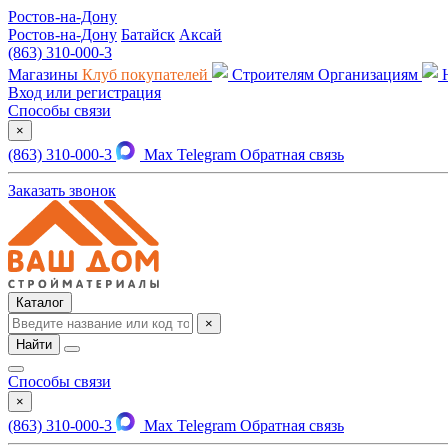
Ростов-на-Дону
Ростов-на-Дону
Батайск
Аксай
(863) 310-000-3
Магазины
Клуб покупателей
Строителям
Организациям
Вход или регистрация
Способы связи
×
(863) 310-000-3
Max
Telegram
Обратная связь
Заказать звонок
Каталог
×
Найти
Способы связи
×
(863) 310-000-3
Max
Telegram
Обратная связь