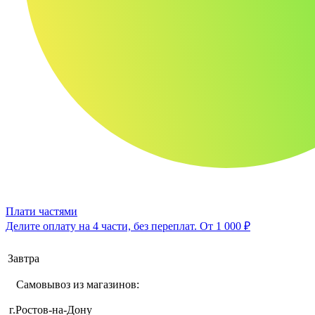
Плати частями
Делите оплату на 4 части, без переплат.
От 1 000 ₽
Завтра
Самовывоз из магазинов:
г.Ростов-на-Дону