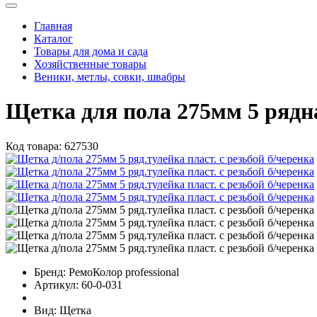
Главная
Каталог
Товары для дома и сада
Хозяйственные товары
Веники, метлы, совки, швабры
Щетка для пола 275мм 5 рядна
Код товара:
627530
Бренд:
РемоКолор professional
Артикул:
60-0-031
Вид:
Щетка