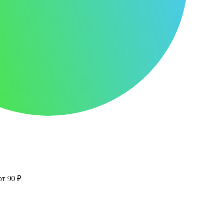
от 90 ₽