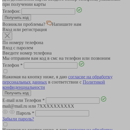
при получении карты
Телефон:
Возникли проблемы?
Напишите нам
Вход или регистрация
По номеру телефона
Вход с паролем
Введите номер телефона
Мы отправим вам код в смс на телефон или позвоним
Телефон
*
Нажимая на кнопку ниже, я даю
согласие на обработку
персональных данных
в соответствии с
Политикой
конфиденциальности
E-mail или Телефон
*
mail@mail.ru или 7XXXXXXXXXX
Пароль
*
Забыли пароль?
Нажимая на кнопку ниже, я даю
согласие на обработку