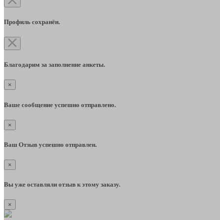
Профиль сохранён.
Благодарим за заполнение анкеты.
×
Ваше сообщение успешно отправлено.
×
Ваш Отзыв успешно отправлен.
×
Вы уже оставляли отзыв к этому заказу.
×