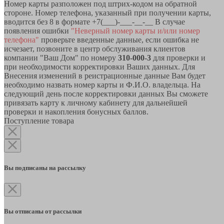
Номер карты разположен под штрих-кодом на обратной
стороне. Номер телефона, указанный при получении карты,
вводится без 8 в формате +7(___)-___-__-__ В случае
появления ошибки
"Неверный номер карты и/или номер
телефона"
проверьте введенные данные, если ошибка не
исчезает, позвоните в центр обслуживания клиентов
компании "Ваш Дом" по номеру
310-000-3
для проверки и
при необходимости корректировки Ваших данных. Для
Внесения изменений в реистрационные данные Вам будет
необходимо назвать номер карты и Ф.И.О. владельца. На
следующий день после корректировки данных Вы сможете
привязать карту к личному кабинету для дальнейшей
проверки и накопления бонусных баллов.
Поступление товара
Вы подписаны на рассылку
Вы отписаны от рассылки