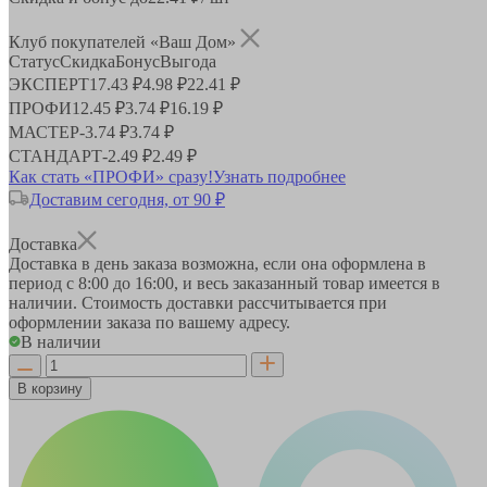
Клуб покупателей «Ваш Дом»
Статус
Скидка
Бонус
Выгода
ЭКСПЕРТ
17.43 ₽
4.98 ₽
22.41 ₽
ПРОФИ
12.45 ₽
3.74 ₽
16.19 ₽
МАСТЕР
-
3.74 ₽
3.74 ₽
СТАНДАРТ
-
2.49 ₽
2.49 ₽
Как стать «ПРОФИ» сразу!
Узнать подробнее
Доставим сегодня, от 90 ₽
Доставка
Доставка в день заказа возможна, если она оформлена в
период
с 8:00 до 16:00
, и весь заказанный товар имеется в
наличии. Стоимость доставки рассчитывается при
оформлении заказа по вашему адресу.
В наличии
В корзину