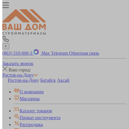
×
(863) 310-000-3
Max
Telegram
Обратная связь
Заказать звонок
Ваш город:
Ростов-на-Дону
Ростов-на-Дону
Батайск
Аксай
О компании
Магазины
Каталог товаров
Прокат инструмента
Распродажа