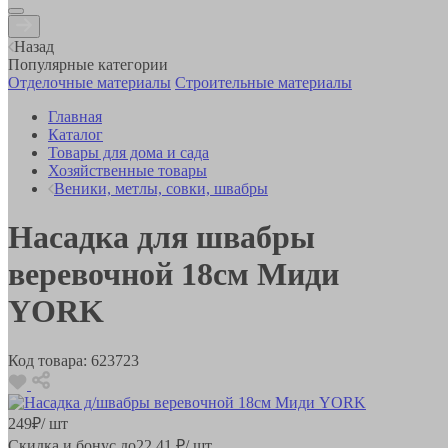
Назад
Популярные категории
Отделочные материалы
Строительные материалы
Главная
Каталог
Товары для дома и сада
Хозяйственные товары
Веники, метлы, совки, швабры
Насадка для швабры
веревочной 18см Миди
YORK
Код товара:
623723
249
₽
/ шт
Скидка и бонус до
22.41
₽/ шт