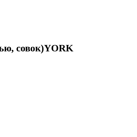
тью, совок)YORK