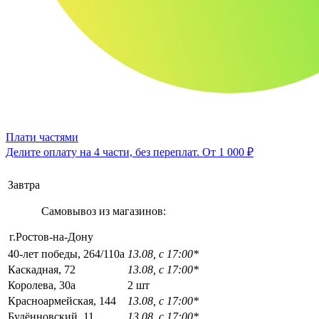
Плати частями
Делите оплату на 4 части, без переплат.
От 1 000 ₽
Завтра
Самовывоз из магазинов:
г.Ростов-на-Дону
40-лет победы, 264/110а
13.08, с 17:00*
Каскадная, 72
13.08, с 17:00*
Королева, 30а
2 шт
Красноармейская, 144
13.08, с 17:00*
Будённовский, 11
13.08, с 17:00*