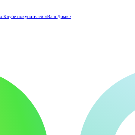
о Клубе покупателей «Ваш Дом»
›