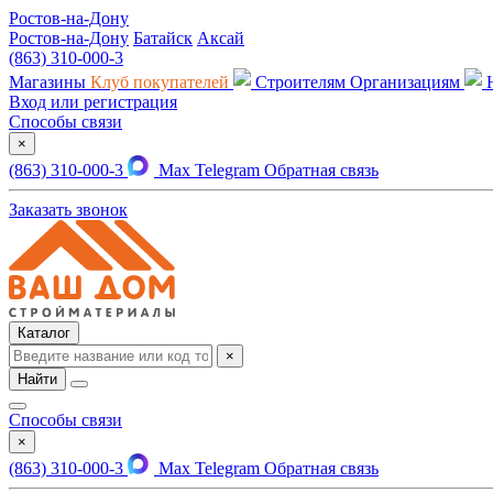
Ростов-на-Дону
Ростов-на-Дону
Батайск
Аксай
(863) 310-000-3
Магазины
Клуб покупателей
Строителям
Организациям
Вход или регистрация
Способы связи
×
(863) 310-000-3
Max
Telegram
Обратная связь
Заказать звонок
Каталог
×
Найти
Способы связи
×
(863) 310-000-3
Max
Telegram
Обратная связь