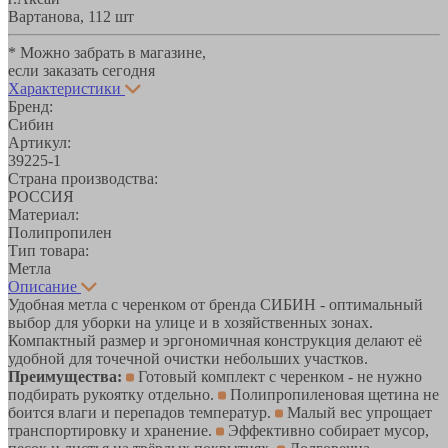
Вартанова, 11
2 шт
* Можно забрать в магазине,
если заказать сегодня
Характеристики
Бренд:
Сибин
Артикул:
39225-1
Страна производства:
РОССИЯ
Материал:
Полипропилен
Тип товара:
Метла
Описание
Удобная метла с черенком от бренда СИБИН - оптимальный
выбор для уборки на улице и в хозяйственных зонах.
Компактный размер и эргономичная конструкция делают её
удобной для точечной очистки небольших участков.
Преимущества:
Готовый комплект с черенком - не нужно
подбирать рукоятку отдельно.
Полипропиленовая щетина не
боится влаги и перепадов температур.
Малый вес упрощает
транспортировку и хранение.
Эффективно собирает мусор,