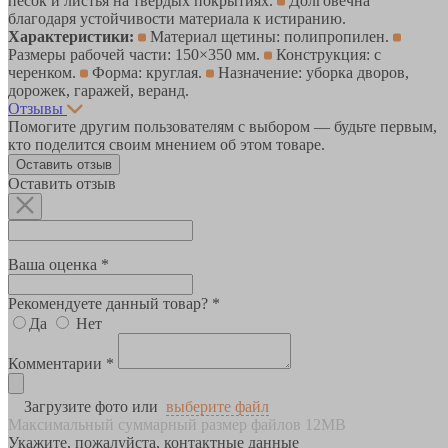
песок и листья на твёрдых покрытиях.
Долговечна
благодаря устойчивости материала к истиранию.
Характеристики:
Материал щетины: полипропилен.
Размеры рабочей части: 150×350 мм.
Конструкция: с
черенком.
Форма: круглая.
Назначение: уборка дворов,
дорожек, гаражей, веранд.
Отзывы
Помогите другим пользователям с выбором — будьте первым,
кто поделится своим мнением об этом товаре.
Оставить отзыв
Оставить отзыв
Ваша оценка *
Рекомендуете данный товар? *
Да
Нет
Комментарии *
Загрузите фото или
выберите файл
Максимальный суммарный размер файлов 12MB
Укажите, пожалуйста, контактные данные