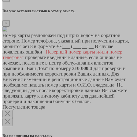
Вы уже оставляли отзыв к этому заказу.
×
Номер карты разположен под штрих-кодом на обратной
стороне. Номер телефона, указанный при получении карты,
вводится без 8 в формате +7(___)-___-__-__ В случае
появления ошибки
"Неверный номер карты и/или номер
телефона"
проверьте введенные данные, если ошибка не
исчезает, позвоните в центр обслуживания клиентов
компании "Ваш Дом" по номеру
310-000-3
для проверки и
при необходимости корректировки Ваших данных. Для
Внесения изменений в реистрационные данные Вам будет
необходимо назвать номер карты и Ф.И.О. владельца. На
следующий день после корректировки данных Вы сможете
привязать карту к личному кабинету для дальнейшей
проверки и накопления бонусных баллов.
Поступление товара
Вы подписаны на рассылку