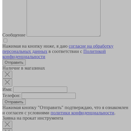
Сообщение
Нажимая на кнопку ниже, я даю
согласие на обработку
персональных данных
в соответствии с
Политикой
конфиденциальности
Наличие в магазинах
Имя:
Телефон:
Отправить
Нажимая кнопку "Отправить" подтверждаю, что я ознакомлен
и согласен с условиями
политики конфиденциальности
.
Заявка на прокат инструмента