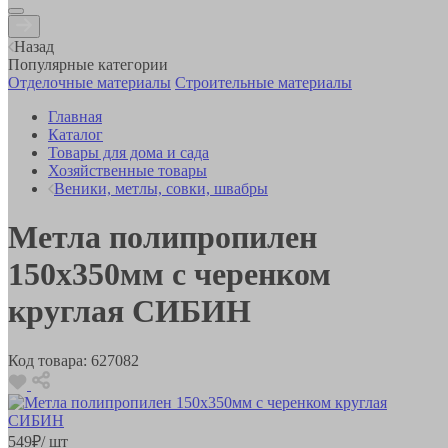
Назад
Популярные категории
Отделочные материалы
Строительные материалы
Главная
Каталог
Товары для дома и сада
Хозяйственные товары
Веники, метлы, совки, швабры
Метла полипропилен
150х350мм с черенком
круглая СИБИН
Код товара:
627082
549
₽
/ шт