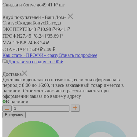
Скидка и бонус до
49.41
₽/ шт
Клуб покупателей «Ваш Дом»
Статус
Скидка
Бонус
Выгода
ЭКСПЕРТ
38.43 ₽
10.98 ₽
49.41 ₽
ПРОФИ
27.45 ₽
8.24 ₽
35.69 ₽
МАСТЕР
-
8.24 ₽
8.24 ₽
СТАНДАРТ
-
5.49 ₽
5.49 ₽
Как стать «ПРОФИ» сразу!
Узнать подробнее
Доставим сегодня, от 90 ₽
Доставка
Доставка в день заказа возможна, если она оформлена в
период
с 8:00 до 16:00
, и весь заказанный товар имеется в
наличии. Стоимость доставки рассчитывается при
оформлении заказа по вашему адресу.
В наличии
В корзину