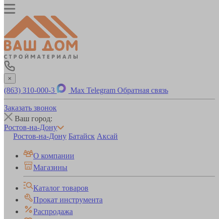
×
(863) 310-000-3
Max
Telegram
Обратная связь
Заказать звонок
Ваш город:
Ростов-на-Дону
Ростов-на-Дону
Батайск
Аксай
О компании
Магазины
Каталог товаров
Прокат инструмента
Распродажа