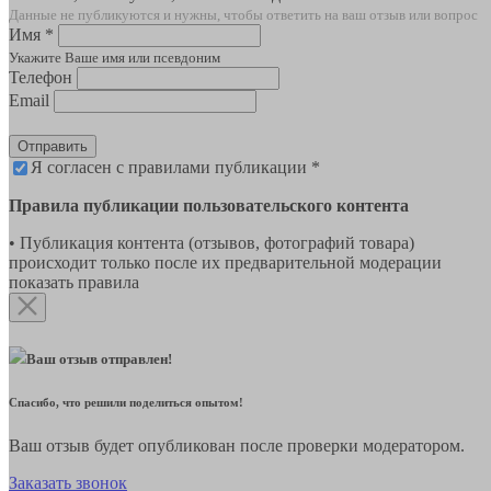
Данные не публикуются и нужны, чтобы ответить на ваш отзыв или вопрос
Имя *
Укажите Ваше имя или псевдоним
Телефон
Email
Отправить
Я согласен с правилами публикации *
Правила публикации пользовательского контента
• Публикация контента (отзывов, фотографий товара)
происходит только после их предварительной модерации
показать правила
Ваш отзыв отправлен!
Спасибо, что решили поделиться опытом!
Ваш отзыв будет опубликован после проверки модератором.
Заказать звонок