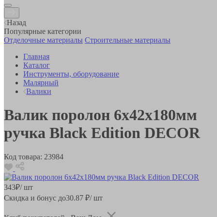
Назад
Популярные категории
Отделочные материалы
Строительные материалы
Главная
Каталог
Инструменты, оборудование
Малярный
Валики
Валик поролон 6х42х180мм
ручка Black Edition DECOR
Код товара:
23984
343
₽
/ шт
Скидка и бонус до
30.87
₽/ шт