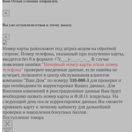
Ваш Отзыв успешно отправлен.
×
Вы уже оставляли отзыв к этому заказу.
×
Номер карты разположен под штрих-кодом на обратной
стороне. Номер телефона, указанный при получении карты,
вводится без 8 в формате +7(___)-___-__-__ В случае
появления ошибки
"Неверный номер карты и/или номер
телефона"
проверьте введенные данные, если ошибка не
исчезает, позвоните в центр обслуживания клиентов
компании "Ваш Дом" по номеру
310-000-3
для проверки и
при необходимости корректировки Ваших данных. Для
Внесения изменений в реистрационные данные Вам будет
необходимо назвать номер карты и Ф.И.О. владельца. На
следующий день после корректировки данных Вы сможете
привязать карту к личному кабинету для дальнейшей
проверки и накопления бонусных баллов.
Поступление товара