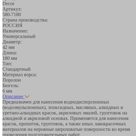
Decor
Артикул:
580-7180
Страна производства:
РОССИЯ
Назначение:
Универсальный
Диаметр:
42 мм
Длина:
180 мм
Тип:
Стандартный
Материал ворса:
Поролон
Бюгель:
6 мм
Описание
Предназначен для нанесения воднодисперсионных
(водоэмульсионных), эпоксидных, масляных, алкидных и
уретано-алкидных красок, акриловых эмалей, грунтовок на
алкидной и акриловой основах. Применяется для нанесения
красок, пропиток, грунтовок, а также иных лакокрасочных
материалов на неровные шероховатые поверхности во время
проведения подготовительных работ.