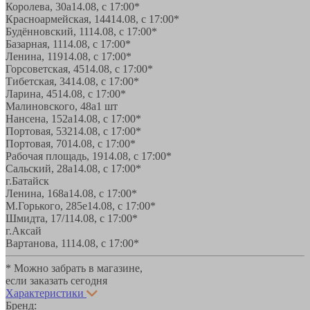
Королева, 30а
14.08, с 17:00*
Красноармейская, 144
14.08, с 17:00*
Будённовский, 11
14.08, с 17:00*
Базарная, 11
14.08, с 17:00*
Ленина, 119
14.08, с 17:00*
Горсоветская, 45
14.08, с 17:00*
Тибетская, 34
14.08, с 17:00*
Ларина, 45
14.08, с 17:00*
Малиновского, 48а
1 шт
Нансена, 152а
14.08, с 17:00*
Портовая, 532
14.08, с 17:00*
Портовая, 70
14.08, с 17:00*
Рабочая площадь, 19
14.08, с 17:00*
Сальский, 28a
14.08, с 17:00*
г.Батайск
Ленина, 168а
14.08, с 17:00*
М.Горького, 285е
14.08, с 17:00*
Шмидта, 17/1
14.08, с 17:00*
г.Аксай
Вартанова, 11
14.08, с 17:00*
* Можно забрать в магазине,
если заказать сегодня
Характеристики
Бренд: