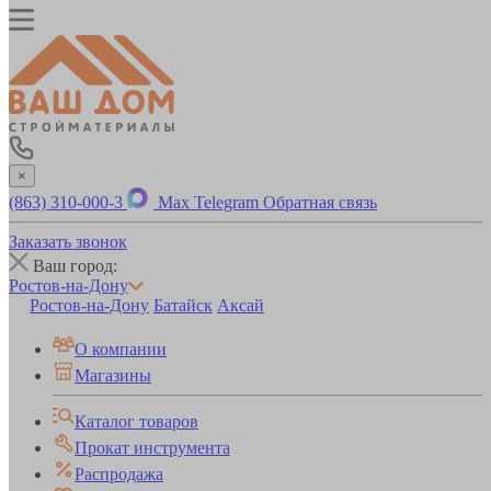
×
(863) 310-000-3
Max
Telegram
Обратная связь
Заказать звонок
Ваш город:
Ростов-на-Дону
Ростов-на-Дону
Батайск
Аксай
О компании
Магазины
Каталог товаров
Прокат инструмента
Распродажа