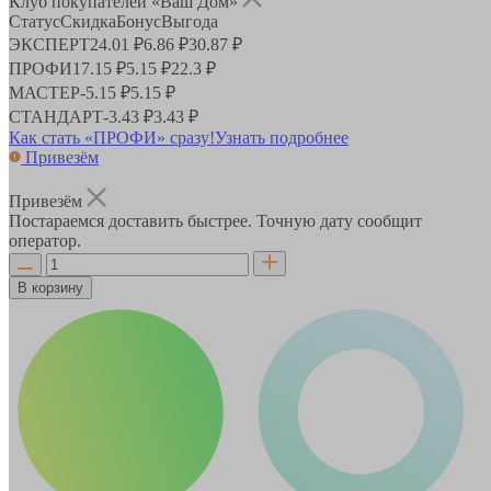
Клуб покупателей «Ваш Дом»
Статус
Скидка
Бонус
Выгода
ЭКСПЕРТ
24.01 ₽
6.86 ₽
30.87 ₽
ПРОФИ
17.15 ₽
5.15 ₽
22.3 ₽
МАСТЕР
-
5.15 ₽
5.15 ₽
СТАНДАРТ
-
3.43 ₽
3.43 ₽
Как стать «ПРОФИ» сразу!
Узнать подробнее
Привезём
Привезём
Постараемся доставить быстрее. Точную дату сообщит
оператор.
В корзину