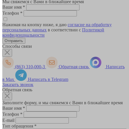
Мы свяжемся с Вами в ближайшее время
Ваше имя
*
Телефон
*
Нажимая на кнопку ниже, я даю
согласие на обработку
персональных данных
в соответствии с
Политикой
конфиденциальности
Способы связи
(863) 310-000-3
Обратная связь
Написать
в Max
Написать в Telegram
Заказать звонок
Обратная связь
Заполните форму, и мы свяжемся с Вами в ближайшее время
Ваше имя
*
Телефон
*
E-mail
Тип обращения
*