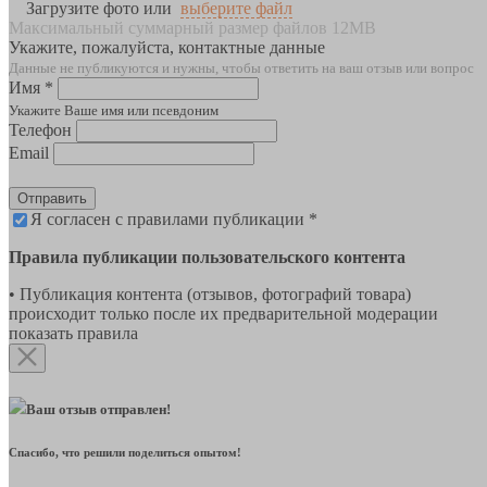
Загрузите фото или
выберите файл
Максимальный суммарный размер файлов 12MB
Укажите, пожалуйста, контактные данные
Данные не публикуются и нужны, чтобы ответить на ваш отзыв или вопрос
Имя *
Укажите Ваше имя или псевдоним
Телефон
Email
Отправить
Я согласен с правилами публикации *
Правила публикации пользовательского контента
• Публикация контента (отзывов, фотографий товара)
происходит только после их предварительной модерации
показать правила
Ваш отзыв отправлен!
Спасибо, что решили поделиться опытом!