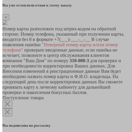
Вы уже оставляли отзыв к этому заказу.
×
Номер карты разположен под штрих-кодом на обратной
стороне. Номер телефона, указанный при получении карты,
вводится без 8 в формате +7(___)-___-__-__ В случае
появления ошибки
"Неверный номер карты и/или номер
телефона"
проверьте введенные данные, если ошибка не
исчезает, позвоните в центр обслуживания клиентов
компании "Ваш Дом" по номеру
310-000-3
для проверки и
при необходимости корректировки Ваших данных. Для
Внесения изменений в реистрационные данные Вам будет
необходимо назвать номер карты и Ф.И.О. владельца. На
следующий день после корректировки данных Вы сможете
привязать карту к личному кабинету для дальнейшей
проверки и накопления бонусных баллов.
Поступление товара
Вы подписаны на рассылку