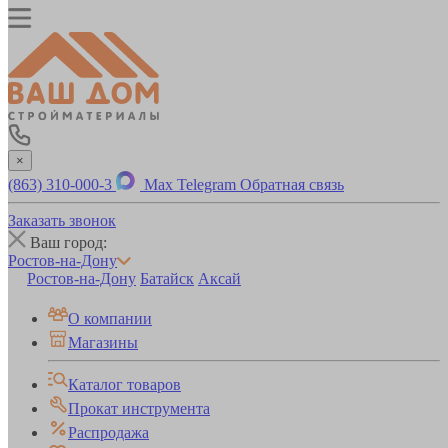
×
(863) 310-000-3
Max
Telegram
Обратная связь
Заказать звонок
Ваш город:
Ростов-на-Дону
Ростов-на-Дону
Батайск
Аксай
О компании
Магазины
Каталог товаров
Прокат инструмента
Распродажа