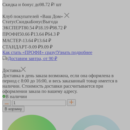
Скидка и бонус до
98.72
₽/ шт
Клуб покупателей «Ваш Дом»
Статус
Скидка
Бонус
Выгода
ЭКСПЕРТ
80.54 ₽
18.19 ₽
98.72 ₽
ПРОФИ
50.66 ₽
13.64 ₽
64.3 ₽
МАСТЕР
-
13.64 ₽
13.64 ₽
СТАНДАРТ
-
9.09 ₽
9.09 ₽
Как стать «ПРОФИ» сразу!
Узнать подробнее
Доставим завтра, от 90 ₽
Доставка
Доставка в день заказа возможна, если она оформлена в
период
с 8:00 до 16:00
, и весь заказанный товар имеется в
наличии. Стоимость доставки рассчитывается при
оформлении заказа по вашему адресу.
В наличии
В корзину