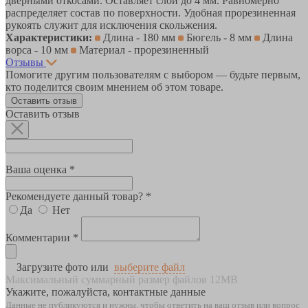
дверными откосами. Оставляет слой до 4 мм. Равномерно
распределяет состав по поверхности. Удобная прорезиненная
рукоять служит для исключения скольжения.
Характеристики:
Длина - 180 мм
Бюгель - 8 мм
Длина
ворса - 10 мм
Материал - прорезиненный
Отзывы
Помогите другим пользователям с выбором — будьте первым,
кто поделится своим мнением об этом товаре.
Оставить отзыв
Оставить отзыв
Ваша оценка *
Рекомендуете данный товар? *
Да
Нет
Комментарии *
Загрузите фото или
выберите файл
Максимальный суммарный размер файлов 12MB
Укажите, пожалуйста, контактные данные
Данные не публикуются и нужны, чтобы ответить на ваш отзыв или вопрос