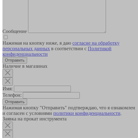
Сообщение
Нажимая на кнопку ниже, я даю
согласие на обработку
персональных данных
в соответствии с
Политикой
конфиденциальности
Наличие в магазинах
Имя:
Телефон:
Отправить
Нажимая кнопку "Отправить" подтверждаю, что я ознакомлен
и согласен с условиями
политики конфиденциальности
.
Заявка на прокат инструмента