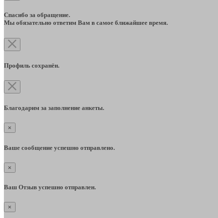
Спасибо за обращение.
Мы обязательно ответим Вам в самое ближайшее время.
Профиль сохранён.
Благодарим за заполнение анкеты.
×
Ваше сообщение успешно отправлено.
×
Ваш Отзыв успешно отправлен.
×