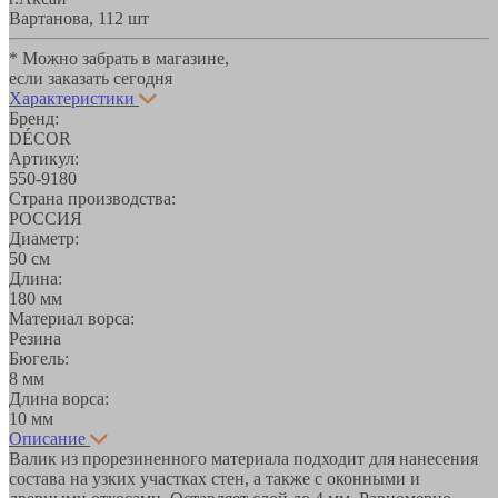
Вартанова, 11
2 шт
* Можно забрать в магазине,
если заказать сегодня
Характеристики
Бренд:
DÉCOR
Артикул:
550-9180
Страна производства:
РОССИЯ
Диаметр:
50 см
Длина:
180 мм
Материал ворса:
Резина
Бюгель:
8 мм
Длина ворса:
10 мм
Описание
Валик из прорезиненного материала подходит для нанесения
состава на узких участках стен, а также с оконными и