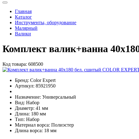
Главная
Каталог
Инструменты, оборудование
Малярный
Валики
Комплект валик+ванна 40х1
Код товара:
608500
Бренд:
Color Expert
Артикул:
85921950
Назначение:
Универсальный
Вид:
Набор
Диаметр:
41 мм
Длина:
180 мм
Тип:
Набор
Материал ворса:
Полиэстер
Длина ворса:
18 мм