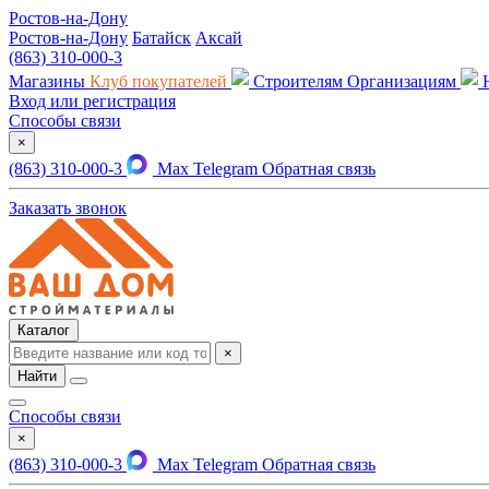
Ростов-на-Дону
Ростов-на-Дону
Батайск
Аксай
(863) 310-000-3
Магазины
Клуб покупателей
Строителям
Организациям
Вход или регистрация
Способы связи
×
(863) 310-000-3
Max
Telegram
Обратная связь
Заказать звонок
Каталог
×
Найти
Способы связи
×
(863) 310-000-3
Max
Telegram
Обратная связь