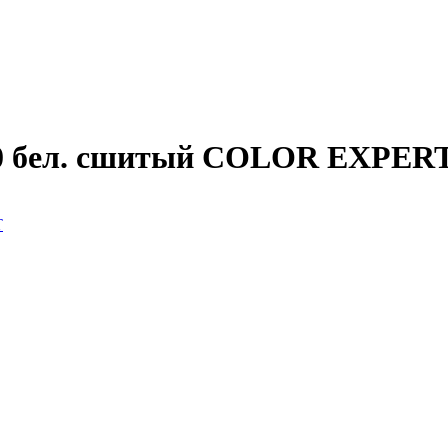
80 бел. сшитый COLOR EXPER