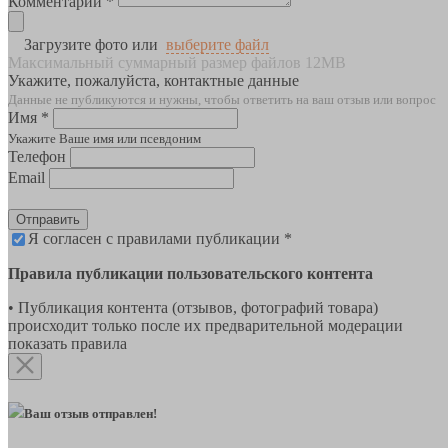
Комментарии *
Загрузите фото или
выберите файл
Максимальный суммарный размер файлов 12MB
Укажите, пожалуйста, контактные данные
Данные не публикуются и нужны, чтобы ответить на ваш отзыв или вопрос
Имя *
Укажите Ваше имя или псевдоним
Телефон
Email
Отправить
Я согласен с правилами публикации *
Правила публикации пользовательского контента
• Публикация контента (отзывов, фотографий товара)
происходит только после их предварительной модерации
показать правила
Ваш отзыв отправлен!