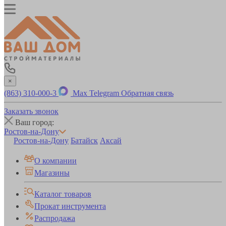
×
(863) 310-000-3
Max
Telegram
Обратная связь
Заказать звонок
Ваш город:
Ростов-на-Дону
Ростов-на-Дону
Батайск
Аксай
О компании
Магазины
Каталог товаров
Прокат инструмента
Распродажа