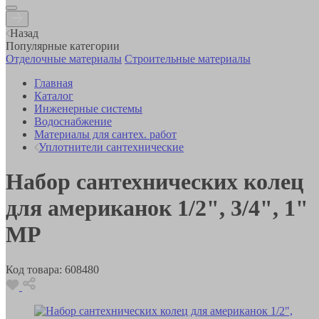
Назад
Популярные категории
Отделочные материалы
Строительные материалы
Главная
Каталог
Инженерные системы
Водоснабжение
Материалы для сантех. работ
Уплотнители сантехнические
Набор сантехнических колец
для американок 1/2", 3/4", 1"
MP
Код товара:
608480