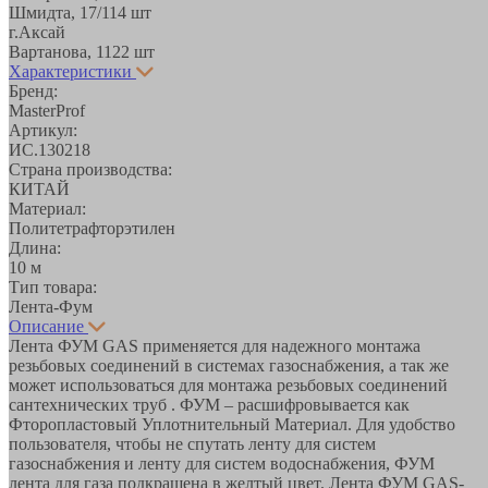
Шмидта, 17/1
14 шт
г.Аксай
Вартанова, 11
22 шт
Характеристики
Бренд:
MasterProf
Артикул:
ИС.130218
Страна производства:
КИТАЙ
Материал:
Политетрафторэтилен
Длина:
10 м
Тип товара:
Лента-Фум
Описание
Лента ФУМ GAS применяется для надежного монтажа
резьбовых соединений в системах газоснабжения, а так же
может использоваться для монтажа резьбовых соединений
сантехнических труб . ФУМ – расшифровывается как
Фторопластовый Уплотнительный Материал. Для удобство
пользователя, чтобы не спутать ленту для систем
газоснабжения и ленту для систем водоснабжения, ФУМ
лента для газа подкрашена в желтый цвет. Лента ФУМ GAS-