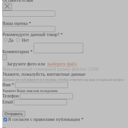
Оставить отзыв
Ваша оценка *
Рекомендуете данный товар? *
Да
Нет
Комментарии *
Загрузите фото или
выберите файл
Максимальный суммарный размер файлов 12MB
Укажите, пожалуйста, контактные данные
Данные не публикуются и нужны, чтобы ответить на ваш отзыв или вопрос
Имя *
Укажите Ваше имя или псевдоним
Телефон
Email
Отправить
Я согласен с правилами публикации *