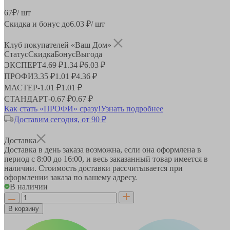
67
₽
/ шт
Скидка и бонус до
6.03
₽/ шт
Клуб покупателей «Ваш Дом»
Статус
Скидка
Бонус
Выгода
ЭКСПЕРТ
4.69 ₽
1.34 ₽
6.03 ₽
ПРОФИ
3.35 ₽
1.01 ₽
4.36 ₽
МАСТЕР
-
1.01 ₽
1.01 ₽
СТАНДАРТ
-
0.67 ₽
0.67 ₽
Как стать «ПРОФИ» сразу!
Узнать подробнее
Доставим сегодня, от 90 ₽
Доставка
Доставка в день заказа возможна, если она оформлена в
период
с 8:00 до 16:00
, и весь заказанный товар имеется в
наличии. Стоимость доставки рассчитывается при
оформлении заказа по вашему адресу.
В наличии
В корзину