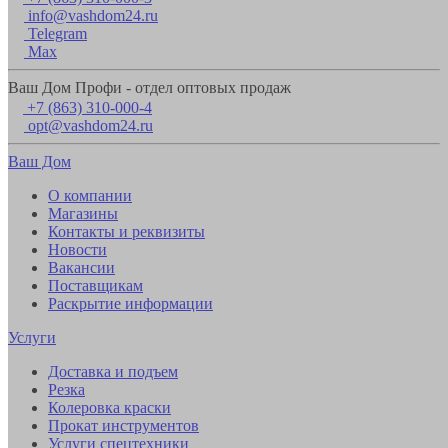
info@vashdom24.ru
Telegram
Max
Ваш Дом Профи - отдел оптовых продаж
+7 (863) 310-000-4
opt@vashdom24.ru
Ваш Дом
О компании
Магазины
Контакты и реквизиты
Новости
Вакансии
Поставщикам
Раскрытие информации
Услуги
Доставка и подъем
Резка
Колеровка краски
Прокат инструментов
Услуги спецтехники