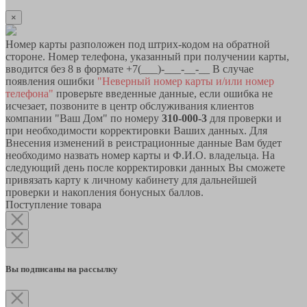
×
Номер карты разположен под штрих-кодом на обратной
стороне. Номер телефона, указанный при получении карты,
вводится без 8 в формате +7(___)-___-__-__ В случае
появления ошибки
"Неверный номер карты и/или номер
телефона"
проверьте введенные данные, если ошибка не
исчезает, позвоните в центр обслуживания клиентов
компании "Ваш Дом" по номеру
310-000-3
для проверки и
при необходимости корректировки Ваших данных. Для
Внесения изменений в реистрационные данные Вам будет
необходимо назвать номер карты и Ф.И.О. владельца. На
следующий день после корректировки данных Вы сможете
привязать карту к личному кабинету для дальнейшей
проверки и накопления бонусных баллов.
Поступление товара
Вы подписаны на рассылку