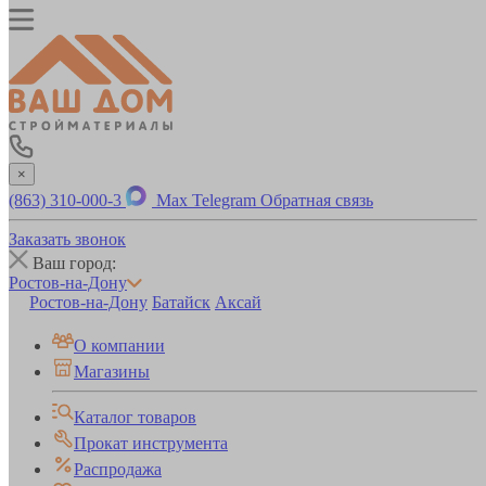
×
(863) 310-000-3
Max
Telegram
Обратная связь
Заказать звонок
Ваш город:
Ростов-на-Дону
Ростов-на-Дону
Батайск
Аксай
О компании
Магазины
Каталог товаров
Прокат инструмента
Распродажа