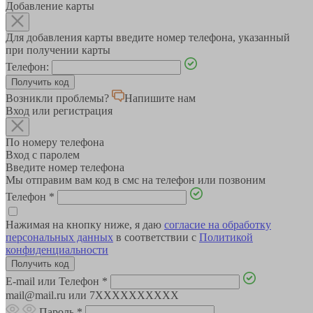
Добавление карты
Для добавления карты введите номер телефона, указанный
при получении карты
Телефон:
Возникли проблемы?
Напишите нам
Вход или регистрация
По номеру телефона
Вход с паролем
Введите номер телефона
Мы отправим вам код в смс на телефон или позвоним
Телефон
*
Нажимая на кнопку ниже, я даю
согласие на обработку
персональных данных
в соответствии с
Политикой
конфиденциальности
E-mail или Телефон
*
mail@mail.ru или 7XXXXXXXXXX
Пароль
*