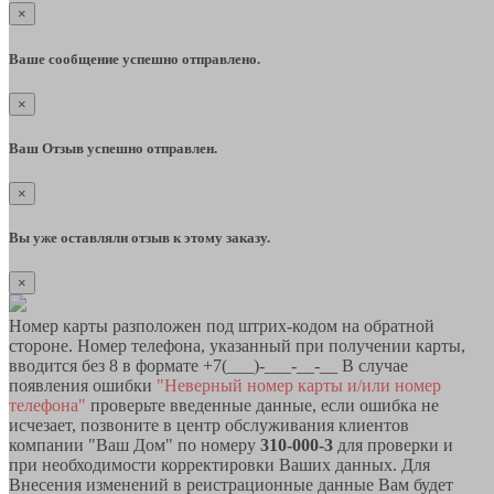
×
Ваше сообщение успешно отправлено.
×
Ваш Отзыв успешно отправлен.
×
Вы уже оставляли отзыв к этому заказу.
×
Номер карты разположен под штрих-кодом на обратной
стороне. Номер телефона, указанный при получении карты,
вводится без 8 в формате +7(___)-___-__-__ В случае
появления ошибки
"Неверный номер карты и/или номер
телефона"
проверьте введенные данные, если ошибка не
исчезает, позвоните в центр обслуживания клиентов
компании "Ваш Дом" по номеру
310-000-3
для проверки и
при необходимости корректировки Ваших данных. Для
Внесения изменений в реистрационные данные Вам будет