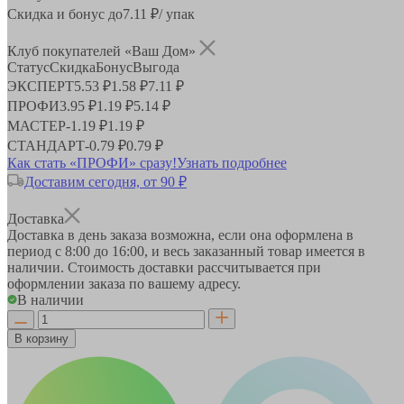
Скидка и бонус до
7.11
₽/ упак
Клуб покупателей «Ваш Дом»
Статус
Скидка
Бонус
Выгода
ЭКСПЕРТ
5.53 ₽
1.58 ₽
7.11 ₽
ПРОФИ
3.95 ₽
1.19 ₽
5.14 ₽
МАСТЕР
-
1.19 ₽
1.19 ₽
СТАНДАРТ
-
0.79 ₽
0.79 ₽
Как стать «ПРОФИ» сразу!
Узнать подробнее
Доставим сегодня, от 90 ₽
Доставка
Доставка в день заказа возможна, если она оформлена в
период
с 8:00 до 16:00
, и весь заказанный товар имеется в
наличии. Стоимость доставки рассчитывается при
оформлении заказа по вашему адресу.
В наличии
В корзину