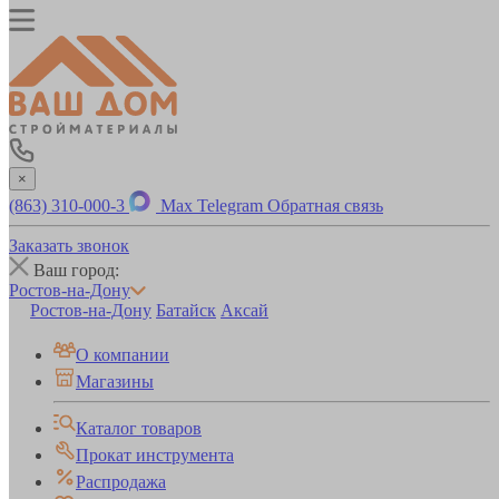
×
(863) 310-000-3
Max
Telegram
Обратная связь
Заказать звонок
Ваш город:
Ростов-на-Дону
Ростов-на-Дону
Батайск
Аксай
О компании
Магазины
Каталог товаров
Прокат инструмента
Распродажа