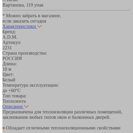
Вартанова, 11
9 упак
* Можно забрать в магазине,
если заказать сегодня
Характеристики
Бренд:
A.D.M.
Артикул:
2231
Страна производства:
РОССИЯ
Длина:
10 м
Цвет:
Белый
Температура эксплуатации:
до +60°С
Тип товара:
Теплолента
Описание
Предназначена для теплоизоляции различных помещений,
заклеивания любых типов окон и балконных дверей.
Обладает отличными теплоизоляционными свойствами