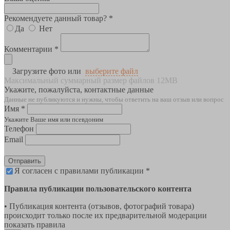
Рекомендуете данный товар? *
Да
Нет
Комментарии *
Загрузите фото или
выберите файл
Максимальный суммарный размер файлов 12MB
Укажите, пожалуйста, контактные данные
Данные не публикуются и нужны, чтобы ответить на ваш отзыв или вопрос
Имя *
Укажите Ваше имя или псевдоним
Телефон
Email
Отправить
Я согласен с правилами публикации *
Правила публикации пользовательского контента
• Публикация контента (отзывов, фотографий товара)
происходит только после их предварительной модерации
показать правила