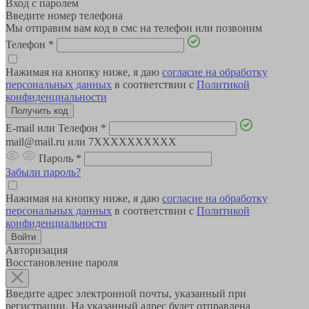
Вход с паролем
Введите номер телефона
Мы отправим вам код в смс на телефон или позвоним
Телефон
*
Нажимая на кнопку ниже, я даю
согласие на обработку
персональных данных
в соответствии с
Политикой
конфиденциальности
E-mail или Телефон
*
mail@mail.ru или 7XXXXXXXXXX
Пароль
*
Забыли пароль?
Нажимая на кнопку ниже, я даю
согласие на обработку
персональных данных
в соответствии с
Политикой
конфиденциальности
Авторизация
Восстановление пароля
Введите адрес электронной почты, указанный при
регистрации. На указанный адрес будет отправлена