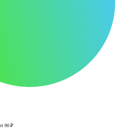
от 90 ₽