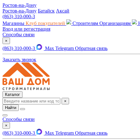
Ростов-на-Дону
Ростов-на-Дону
Батайск
Аксай
(863) 310-000-3
Магазины
Клуб покупателей
Строителям
Организациям
Вход или регистрация
Способы связи
×
(863) 310-000-3
Max
Telegram
Обратная связь
Заказать звонок
Каталог
×
Найти
Способы связи
×
(863) 310-000-3
Max
Telegram
Обратная связь