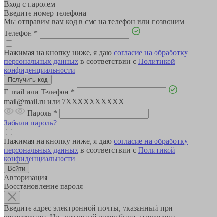
Вход с паролем
Введите номер телефона
Мы отправим вам код в смс на телефон или позвоним
Телефон
*
Нажимая на кнопку ниже, я даю
согласие на обработку
персональных данных
в соответствии с
Политикой
конфиденциальности
E-mail или Телефон
*
mail@mail.ru или 7XXXXXXXXXX
Пароль
*
Забыли пароль?
Нажимая на кнопку ниже, я даю
согласие на обработку
персональных данных
в соответствии с
Политикой
конфиденциальности
Авторизация
Восстановление пароля
Введите адрес электронной почты, указанный при
регистрации. На указанный адрес будет отправлена