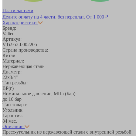
Плати частями
Делите оплату на 4 части, без переплат.
От 1 000 ₽
Характеристики
Бренд:
Valtec
Артикул:
VTi.952.I.002205
Страна производства:
Китай
Материал:
Нержавеющая сталь
Диаметр:
22х3/4"
Тип резьбы:
ВР(г)
Номинальное давление, МПа (Бар):
до 16 бар
Тип товара:
Угольник
Гарантия:
84 мес.
Описание
Пресс-угольник из нержавеющей стали с внутренней резьбой