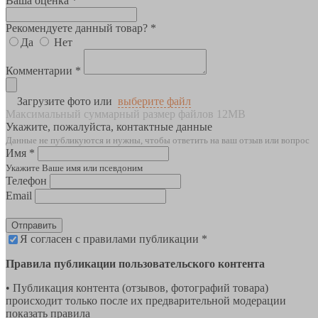
Ваша оценка *
Рекомендуете данный товар? *
Да
Нет
Комментарии *
Загрузите фото или
выберите файл
Максимальный суммарный размер файлов 12MB
Укажите, пожалуйста, контактные данные
Данные не публикуются и нужны, чтобы ответить на ваш отзыв или вопрос
Имя *
Укажите Ваше имя или псевдоним
Телефон
Email
Отправить
Я согласен с правилами публикации *
Правила публикации пользовательского контента
• Публикация контента (отзывов, фотографий товара)
происходит только после их предварительной модерации
показать правила