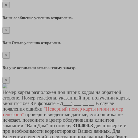
×
Ваше сообщение успешно отправлено.
×
Ваш Отзыв успешно отправлен.
×
Вы уже оставляли отзыв к этому заказу.
×
Номер карты разположен под штрих-кодом на обратной
стороне. Номер телефона, указанный при получении карты,
вводится без 8 в формате +7(___)-___-__-__ В случае
появления ошибки
"Неверный номер карты и/или номер
телефона"
проверьте введенные данные, если ошибка не
исчезает, позвоните в центр обслуживания клиентов
компании "Ваш Дом" по номеру
310-000-3
для проверки и
при необходимости корректировки Ваших данных. Для
Внесения изменений в реистрационные данные Вам будет