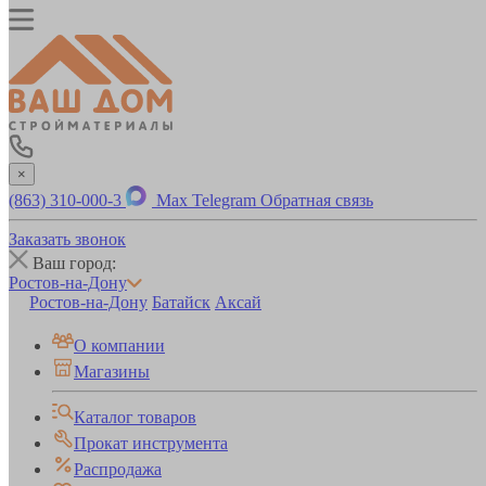
×
(863) 310-000-3
Max
Telegram
Обратная связь
Заказать звонок
Ваш город:
Ростов-на-Дону
Ростов-на-Дону
Батайск
Аксай
О компании
Магазины
Каталог товаров
Прокат инструмента
Распродажа