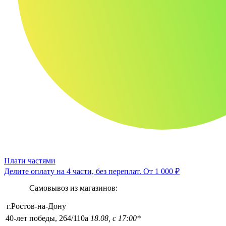
Плати частями
Делите оплату на 4 части, без переплат.
От 1 000 ₽
Самовывоз из магазинов:
г.Ростов-на-Дону
40-лет победы, 264/110а
18.08, с 17:00*