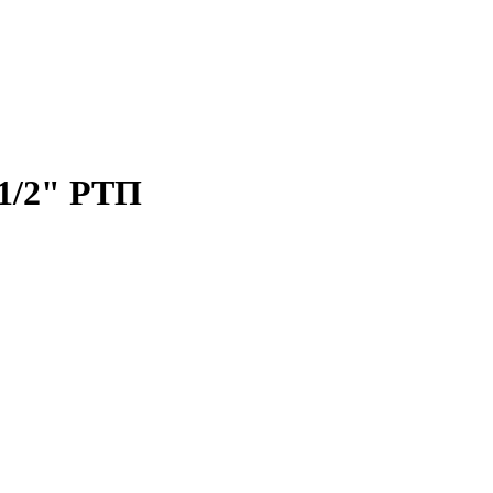
х1/2" РТП