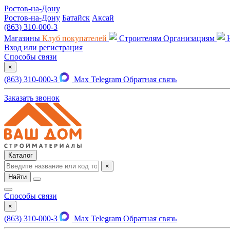
Ростов-на-Дону
Ростов-на-Дону
Батайск
Аксай
(863) 310-000-3
Магазины
Клуб покупателей
Строителям
Организациям
Вход или регистрация
Способы связи
×
(863) 310-000-3
Max
Telegram
Обратная связь
Заказать звонок
Каталог
×
Найти
Способы связи
×
(863) 310-000-3
Max
Telegram
Обратная связь