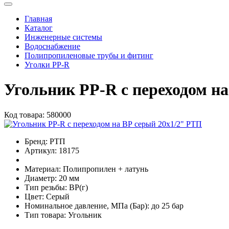
Главная
Каталог
Инженерные системы
Водоснабжение
Полипропиленовые трубы и фитинг
Уголки PP-R
Угольник РР-R с переходом н
Код товара:
580000
Бренд:
РТП
Артикул:
18175
Материал:
Полипропилен + латунь
Диаметр:
20 мм
Тип резьбы:
ВР(г)
Цвет:
Серый
Номинальное давление, МПа (Бар):
до 25 бар
Тип товара:
Угольник