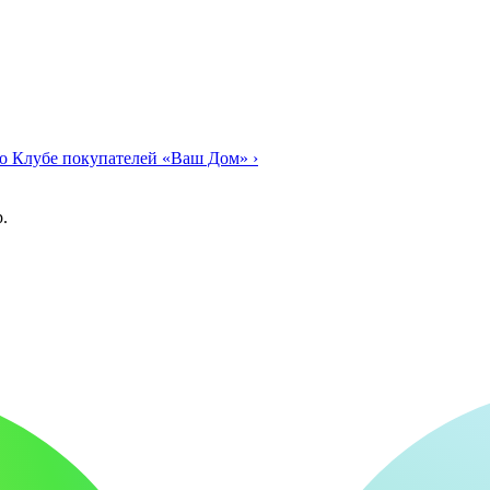
о Клубе покупателей «Ваш Дом»
›
.